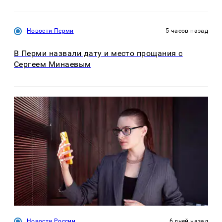
Новости Перми
5 часов назад
В Перми назвали дату и место прощания с
Сергеем Минаевым
Новости России
6 дней назад