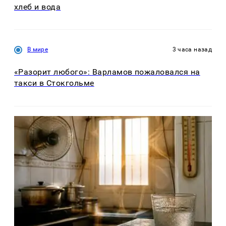
хлеб и вода
В мире
3 часа назад
«Разорит любого»: Варламов пожаловался на
такси в Стокгольме