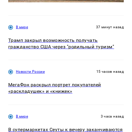
В мире
37 минут назад
Трамп закрыл возможность получать
гражданство США через "родильный туризм"
Новости России
15 часов назад
МегаФон раскрыл портрет покупателей
«раскладушек» и «книжек»
В мире
3 часа назад
В супермаркетах Сеуты к вечеру заканчиваются