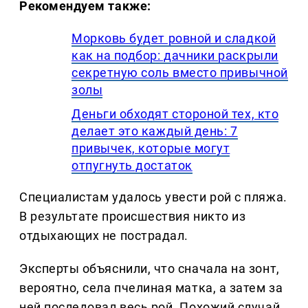
Рекомендуем также:
Морковь будет ровной и сладкой
как на подбор: дачники раскрыли
секретную соль вместо привычной
золы
Деньги обходят стороной тех, кто
делает это каждый день: 7
привычек, которые могут
отпугнуть достаток
Специалистам удалось увести рой с пляжа.
В результате происшествия никто из
отдыхающих не пострадал.
Эксперты объяснили, что сначала на зонт,
вероятно, села пчелиная матка, а затем за
ней последовал весь рой. Похожий случай