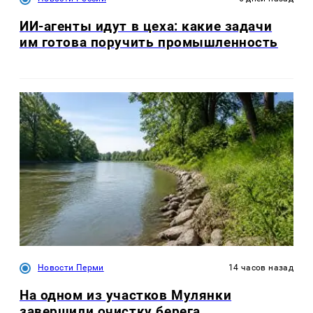
ИИ-агенты идут в цеха: какие задачи
им готова поручить промышленность
Новости Перми
14 часов назад
На одном из участков Мулянки
завершили очистку берега