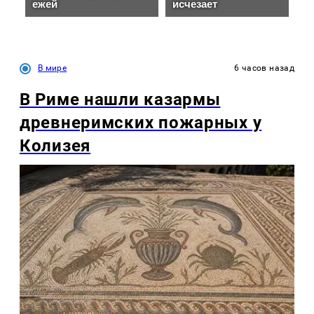
В мире
6 часов назад
В Риме нашли казармы
древнеримских пожарных у
Колизея