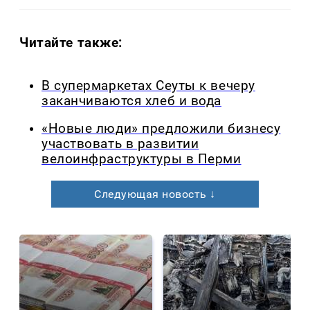
Читайте также:
В супермаркетах Сеуты к вечеру
заканчиваются хлеб и вода
«Новые люди» предложили бизнесу
участвовать в развитии
велоинфраструктуры в Перми
Следующая новость ↓