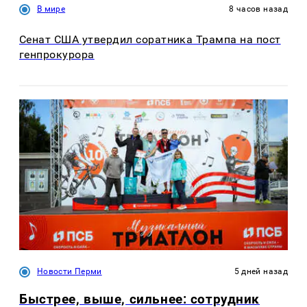
В мире
8 часов назад
Сенат США утвердил соратника Трампа на пост
генпрокурора
Новости Перми
5 дней назад
Быстрее, выше, сильнее: сотрудник