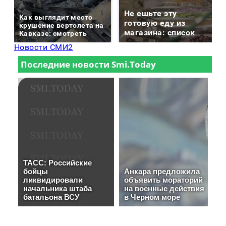
Не ешьте эту
Как выглядит место
готовую еду из
крушение вертолета на
магазина: список
Кавказе: смотреть
Новости СМИ2