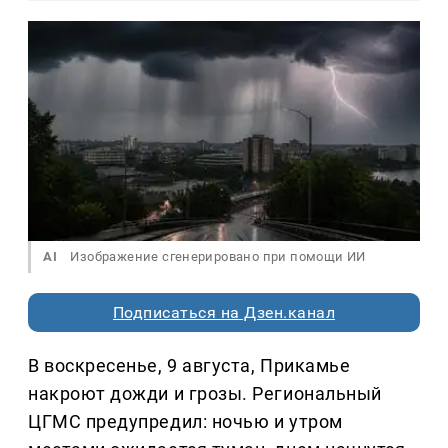
AI
Изображение сгенерировано при помощи ИИ
Подписаться на Дзен.канал
В воскресенье, 9 августа, Прикамье
накроют дожди и грозы. Региональный
ЦГМС предупредил: ночью и утром