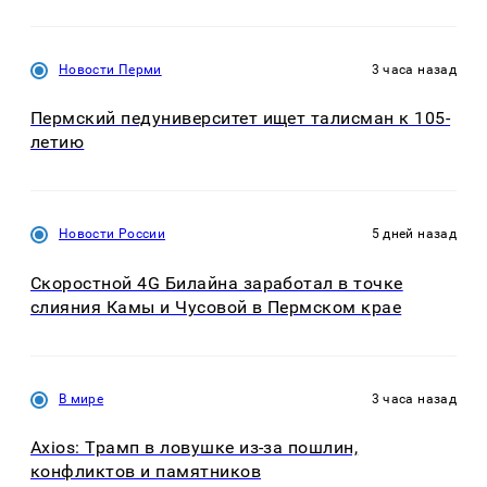
Новости Перми
3 часа назад
Пермский педуниверситет ищет талисман к 105-
летию
Новости России
5 дней назад
Скоростной 4G Билайна заработал в точке
слияния Камы и Чусовой в Пермском крае
В мире
3 часа назад
Axios: Трамп в ловушке из-за пошлин,
конфликтов и памятников