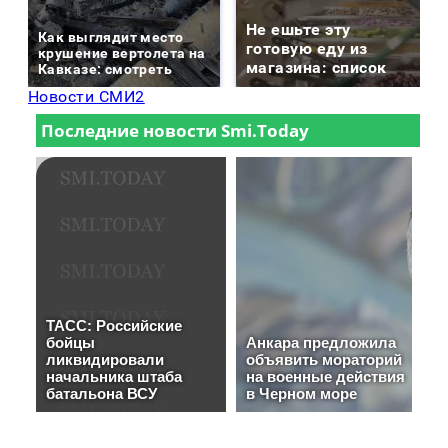
Не ешьте эту
Как выглядит место
готовую еду из
крушение вертолета на
магазина: список
Кавказе: смотреть
Новости СМИ2