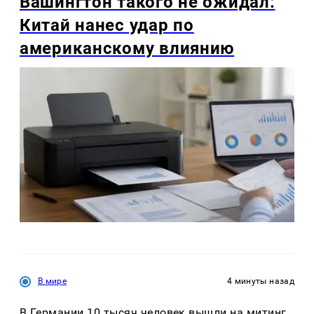
Вашингтон такого не ожидал:
Китай нанес удар по
американскому влиянию
В мире
4 минуты назад
В Германии 10 тысяч человек вышли на митинг