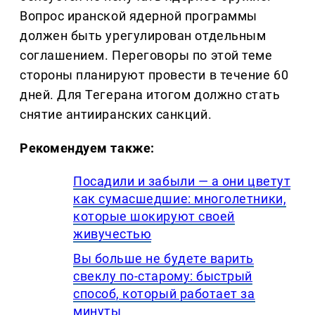
Вопрос иранской ядерной программы
должен быть урегулирован отдельным
соглашением. Переговоры по этой теме
стороны планируют провести в течение 60
дней. Для Тегерана итогом должно стать
снятие антииранских санкций.
Рекомендуем также:
Посадили и забыли — а они цветут
как сумасшедшие: многолетники,
которые шокируют своей
живучестью
Вы больше не будете варить
свеклу по-старому: быстрый
способ, который работает за
минуты