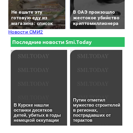
Не ешьте эту
В ОАЭ произошло
готовую еду из
жестокое убийство
магазина: список
криптомиллионера
Новости СМИ2