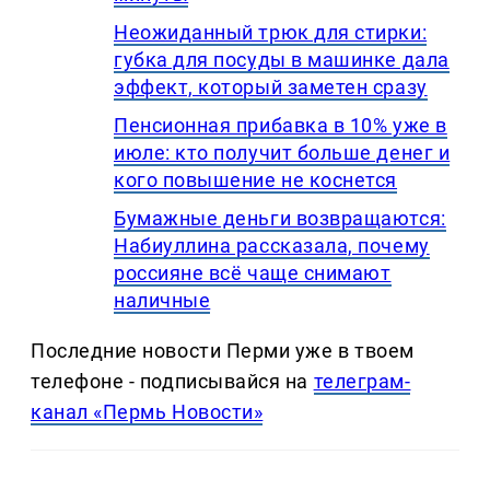
Неожиданный трюк для стирки:
губка для посуды в машинке дала
эффект, который заметен сразу
Пенсионная прибавка в 10% уже в
июле: кто получит больше денег и
кого повышение не коснется
Бумажные деньги возвращаются:
Набиуллина рассказала, почему
россияне всё чаще снимают
наличные
Последние новости Перми уже в твоем
телефоне - подписывайся на
телеграм-
канал «Пермь Новости»