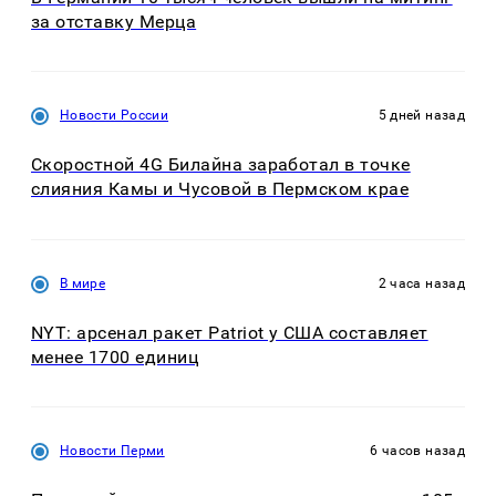
за отставку Мерца
Новости России
5 дней назад
Скоростной 4G Билайна заработал в точке
слияния Камы и Чусовой в Пермском крае
В мире
2 часа назад
NYT: арсенал ракет Patriot у США составляет
менее 1700 единиц
Новости Перми
6 часов назад