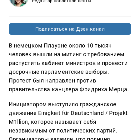
Редактор новостной ленты
Подписаться на Дзен.канал
В немецком Плауэне около 10 тысяч
человек вышли на митинг с требованием
распустить кабинет министров и провести
досрочные парламентские выборы.
Протест был направлен против
правительства канцлера Фридриха Мерца.
Инициатором выступило гражданское
движение Einigkeit für Deutschland / Projekt
M1llion, которое называет себя
независимым от политических партий.
Организаторы заявили, что полиция