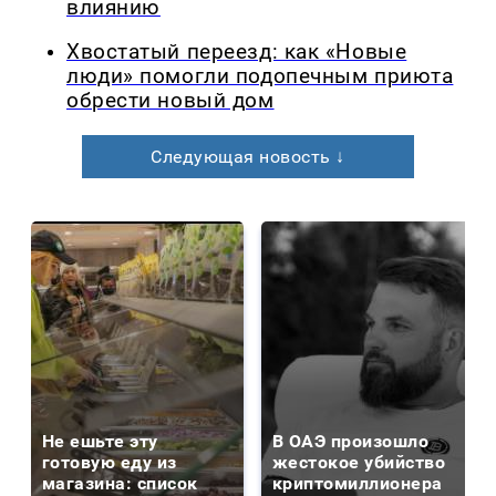
влиянию
Хвостатый переезд: как «Новые
люди» помогли подопечным приюта
обрести новый дом
Следующая новость ↓
Не ешьте эту
В ОАЭ произошло
готовую еду из
жестокое убийство
магазина: список
криптомиллионера