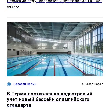
Пермский педуниверситет ищет талисман к 105-
летию
Новости Перми
5 часов назад
В Перми поставлен на кадастровый
учет новый бассейн олимпийского
стандарта