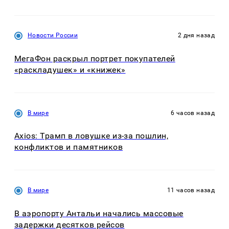
Новости России
2 дня назад
МегаФон раскрыл портрет покупателей
«раскладушек» и «книжек»
В мире
6 часов назад
Axios: Трамп в ловушке из-за пошлин,
конфликтов и памятников
В мире
11 часов назад
В аэропорту Антальи начались массовые
задержки десятков рейсов