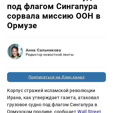
под флагом Сингапура
сорвала миссию ООН в
Ормузе
Анна Сальникова
Редактор новостной ленты
Подписаться на Дзен.канал
Корпус стражей исламской революции
Ирана, как утверждает газета, атаковал
грузовое судно под флагом Сингапура в
Ормузском проливе, сообщает
Wall Street