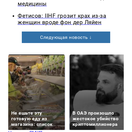
медицины
Фетисов: IIHF грозит крах из-за
женщин вроде фон дер Ляйен
Следующая новость ↓
Не ешьте эту
В ОАЭ произошло
готовую еду из
жестокое убийство
магазина: список
криптомиллионера