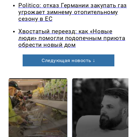
Politico: отказ Германии закупать газ
угрожает зимнему отопительному
сезону в ЕС
Хвостатый переезд: как «Новые
люди» помогли подопечным приюта
обрести новый дом
Следующая новость ↓