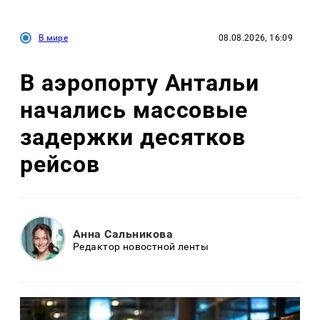
В мире
08.08.2026, 16:09
В аэропорту Антальи
начались массовые
задержки десятков
рейсов
Анна Сальникова
Редактор новостной ленты