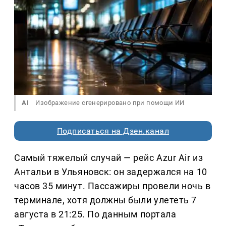
AI
Изображение сгенерировано при помощи ИИ
Подписаться на Дзен.канал
Самый тяжелый случай — рейс Azur Air из
Антальи в Ульяновск: он задержался на 10
часов 35 минут. Пассажиры провели ночь в
терминале, хотя должны были улететь 7
августа в 21:25. По данным портала