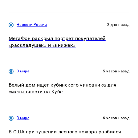
Новости России
2 дня назад
МегаФон раскрыл портрет покупателей
«раскладушек» и «книжек»
В мире
5 часов назад
Белый дом ищет кубинского чиновника для
смены власти на Кубе
В мире
6 часов назад
В США при тушении лесного пожара разбился