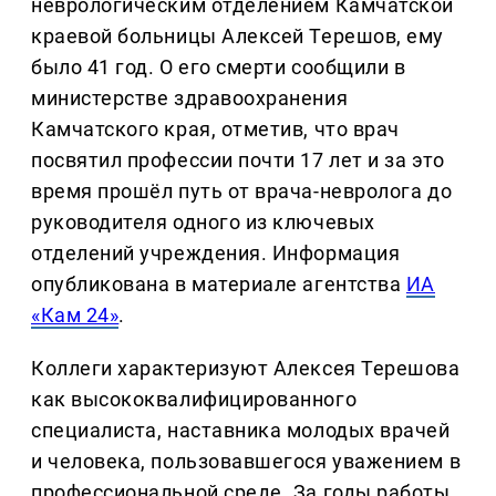
неврологическим отделением Камчатской
краевой больницы Алексей Терешов, ему
было 41 год. О его смерти сообщили в
министерстве здравоохранения
Камчатского края, отметив, что врач
посвятил профессии почти 17 лет и за это
время прошёл путь от врача-невролога до
руководителя одного из ключевых
отделений учреждения. Информация
опубликована в материале агентства
ИА
«Кам 24»
.
Коллеги характеризуют Алексея Терешова
как высококвалифицированного
специалиста, наставника молодых врачей
и человека, пользовавшегося уважением в
профессиональной среде. За годы работы