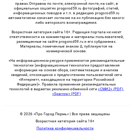
правах.Отправка по почте, электронной почте, на сайт, в
официальных соцсетях progorod59.ru фотографий, статей,
информационных поводов и т.п. в редакцию progorod59.ru
автоматически означает согласие на их публикацию без какого-
либо авторского вознаграждения.
Возрастная категория сайта 16+. Редакция портала не несет
ответственности за комментарии и материалы пользователей,
размещенные на сайте progorod59.ru и его субдоменах.
Материалы, помеченные знаком Δ, публикуются на
коммерческой основе.
«На информационном ресурсе применяются рекомендательные
технологии (информационные технологии предоставления
информации на основе сбора, систематизации и анализа
сведений, относящихся к предпочтениям пользователей сети
«Интернет», находящихся на территории Российской
Федерации)». Правила применения рекомендательных
технологий в виджетах рекламно-обменной сети
«СМИ2» (PDF)
,
«Sparrow» (PDF)
© 2026 «Про Город Пермь» | Все права защищены
Возрастная категория сайта 16+
Политика конфиденциальности