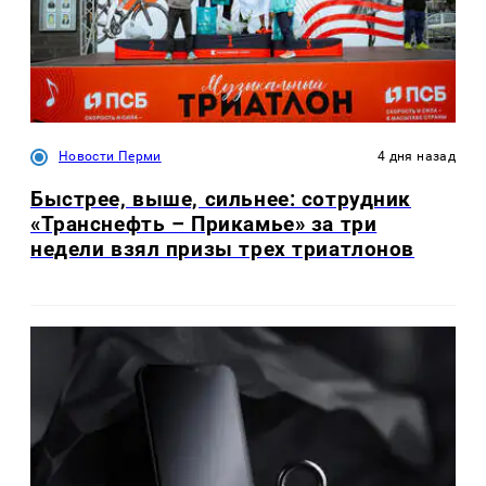
Новости Перми
4 дня назад
Быстрее, выше, сильнее: сотрудник
«Транснефть – Прикамье» за три
недели взял призы трех триатлонов