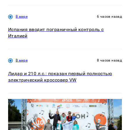
В мире
6 часов назад
Испания вводит пограничный контроль с
Италией
В мире
8 часов назад
Лидар и 210 л.с.: показан первый полностью
электрический кроссовер VW