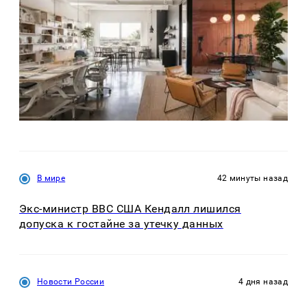
В мире
42 минуты назад
Экс-министр ВВС США Кендалл лишился
допуска к гостайне за утечку данных
Новости России
4 дня назад