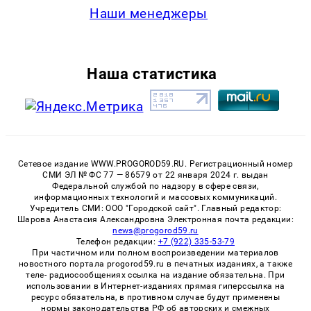
Наши менеджеры
Наша статистика
Сетевое издание WWW.PROGOROD59.RU. Регистрационный номер
СМИ ЭЛ № ФС 77 — 86579 от 22 января 2024 г. выдан
Федеральной службой по надзору в сфере связи,
информационных технологий и массовых коммуникаций.
Учредитель СМИ: ООО "Городской сайт". Главный редактор:
Шарова Анастасия Александровна Электронная почта редакции:
news@progorod59.ru
Телефон редакции:
+7 (922) 335-53-79
При частичном или полном воспроизведении материалов
новостного портала progorod59.ru в печатных изданиях, а также
теле- радиосообщениях ссылка на издание обязательна. При
использовании в Интернет-изданиях прямая гиперссылка на
ресурс обязательна, в противном случае будут применены
нормы законодательства РФ об авторских и смежных