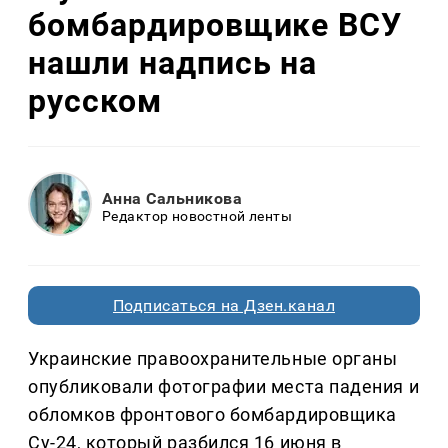
бомбардировщике ВСУ
нашли надпись на
русском
Анна Сальникова
Редактор новостной ленты
Подписаться на Дзен.канал
Украинские правоохранительные органы
опубликовали фотографии места падения и
обломков фронтового бомбардировщика
Су-24, который разбился 16 июня в