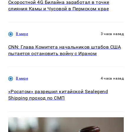
Скоростной 4G Билайна заработал в точке
слияния Камы и Чусовой в Пермском крае
В мире
3 часа назад
CNN: Глава Комитета начальников штабов США
пытается остановить войну с Ираном
В мире
4 часа назад
«Росатом» разрешил китайской Sealegend
Shipping проход по СМП