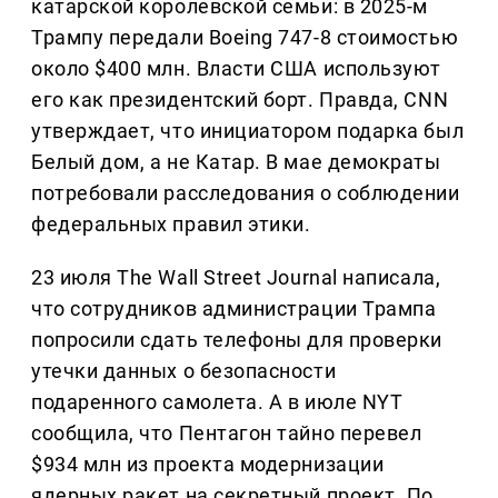
катарской королевской семьи: в 2025-м
Трампу передали Boeing 747-8 стоимостью
около $400 млн. Власти США используют
его как президентский борт. Правда, CNN
утверждает, что инициатором подарка был
Белый дом, а не Катар. В мае демократы
потребовали расследования о соблюдении
федеральных правил этики.
23 июля The Wall Street Journal написала,
что сотрудников администрации Трампа
попросили сдать телефоны для проверки
утечки данных о безопасности
подаренного самолета. А в июле NYT
сообщила, что Пентагон тайно перевел
$934 млн из проекта модернизации
ядерных ракет на секретный проект. По