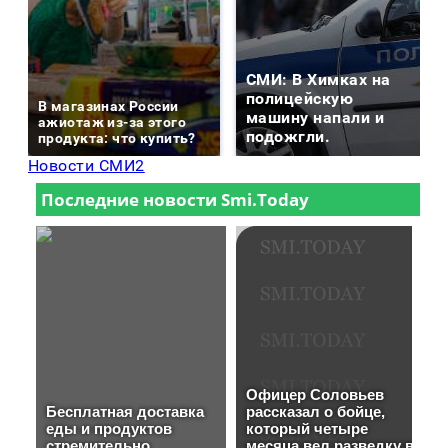
СМИ: В Химках на
полицейскую
В магазинах России
машину напали и
ажиотаж из-за этого
подожгли.
продукта: что купить?
Новости СМИ2