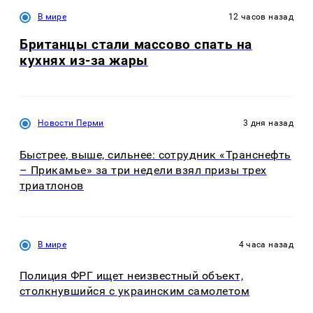
В мире
12 часов назад
Британцы стали массово спать на
кухнях из-за жары
Новости Перми
3 дня назад
Быстрее, выше, сильнее: сотрудник «Транснефть
– Прикамье» за три недели взял призы трех
триатлонов
В мире
4 часа назад
Полиция ФРГ ищет неизвестный объект,
столкнувшийся с украинским самолетом