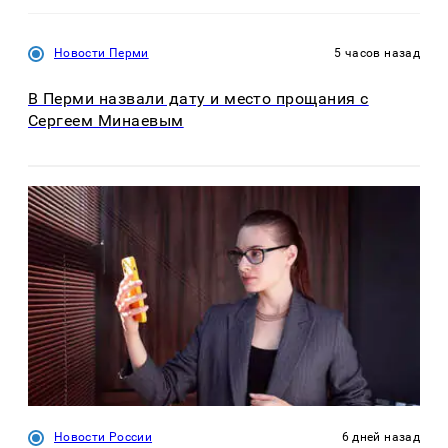
Новости Перми
5 часов назад
В Перми назвали дату и место прощания с
Сергеем Минаевым
Новости России
6 дней назад