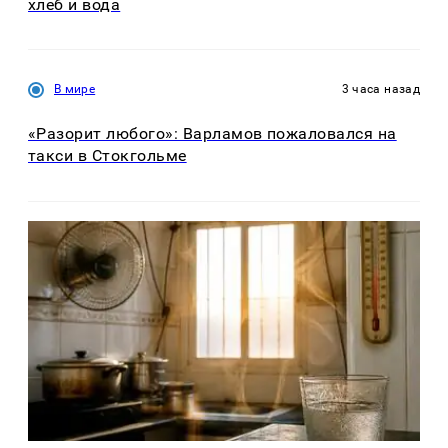
хлеб и вода
В мире
3 часа назад
«Разорит любого»: Варламов пожаловался на
такси в Стокгольме