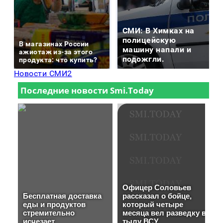
СМИ: В Химках на
полицейскую
В магазинах России
машину напали и
ажиотаж из-за этого
подожгли.
продукта: что купить?
Новости СМИ2