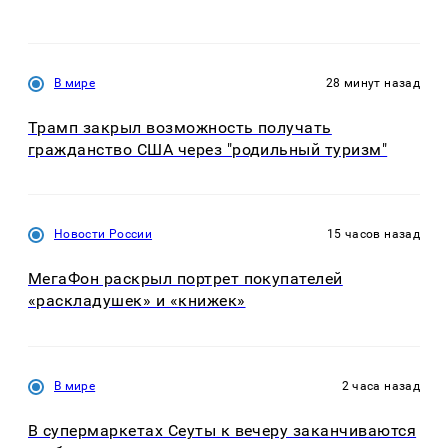
В мире
28 минут назад
Трамп закрыл возможность получать
гражданство США через "родильный туризм"
Новости России
15 часов назад
МегаФон раскрыл портрет покупателей
«раскладушек» и «книжек»
В мире
2 часа назад
В супермаркетах Сеуты к вечеру заканчиваются