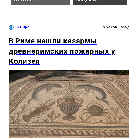
В мире
6 часов назад
В Риме нашли казармы
древнеримских пожарных у
Колизея