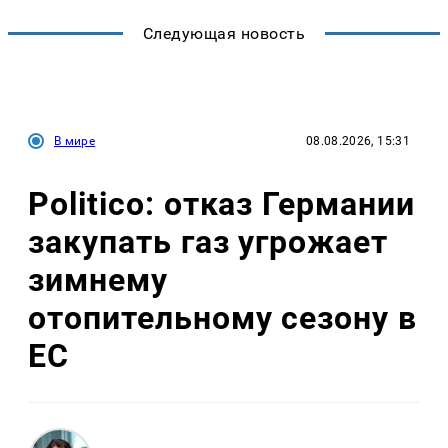
Следующая новость
В мире
08.08.2026, 15:31
Politico: отказ Германии
закупать газ угрожает
зимнему
отопительному сезону в
ЕС