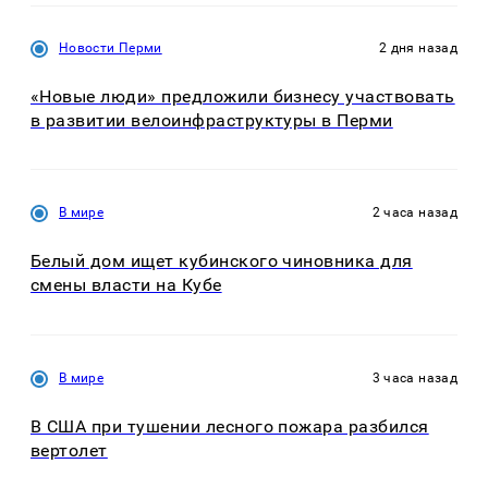
Новости Перми
2 дня назад
«Новые люди» предложили бизнесу участвовать
в развитии велоинфраструктуры в Перми
В мире
2 часа назад
Белый дом ищет кубинского чиновника для
смены власти на Кубе
В мире
3 часа назад
В США при тушении лесного пожара разбился
вертолет