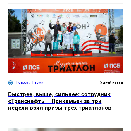
Новости Перми
5 дней назад
Быстрее, выше, сильнее: сотрудник
«Транснефть – Прикамье» за три
недели взял призы трех триатлонов