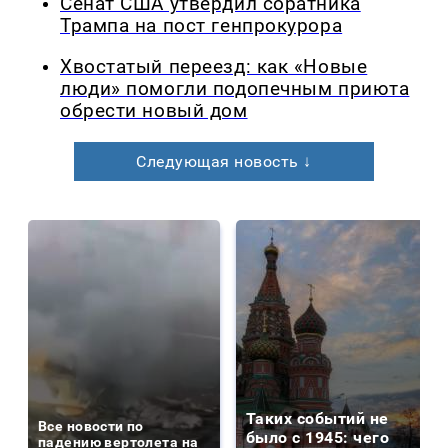
Сенат США утвердил соратника
Трампа на пост генпрокурора
Хвостатый переезд: как «Новые
люди» помогли подопечным приюта
обрести новый дом
Следующая новость ↓
Таких событий не
Все новости по
было с 1945: чего
падению вертолета на