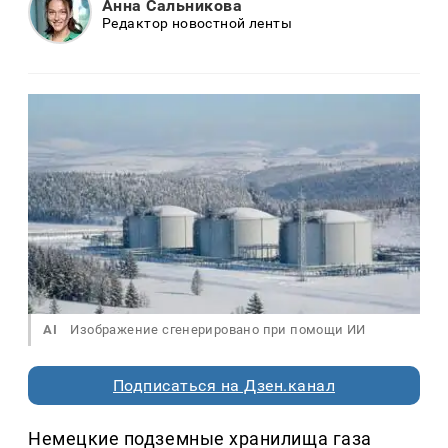
Анна Сальникова
Редактор новостной ленты
AI
Изображение сгенерировано при помощи ИИ
Подписаться на Дзен.канал
Немецкие подземные хранилища газа