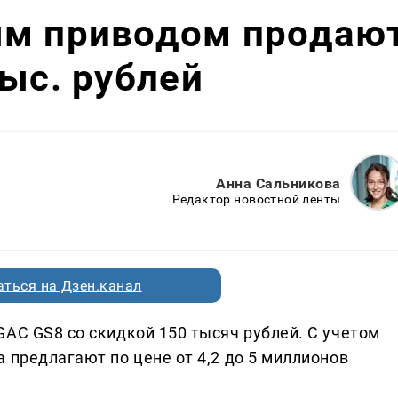
ым приводом продаю
тыс. рублей
Анна Сальникова
Редактор новостной ленты
ться на Дзен.канал
AC GS8 со скидкой 150 тысяч рублей. С учетом
 предлагают по цене от 4,2 до 5 миллионов