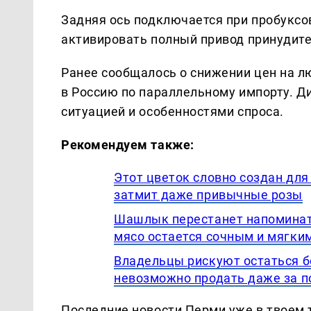
Задняя ось подключается при пробуксо
активировать полный привод принудител
Ранее сообщалось о снижении цен на л
в Россию по параллельному импорту. Д
ситуацией и особенностями спроса.
Рекомендуем также:
Этот цветок словно создан для
затмит даже привычные розы
Шашлык перестанет напоминать
мясо остается сочным и мягки
Владельцы рискуют остаться бе
невозможно продать даже за 
Последние новости Перми уже в твоем 