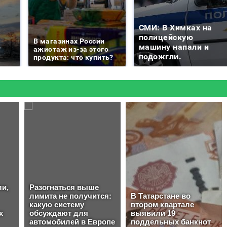
СМИ: В Химках на
е
полицейскую
В магазинах России
о
машину напали и
ажиотаж из-за этого
подожгли.
продукта: что купить?