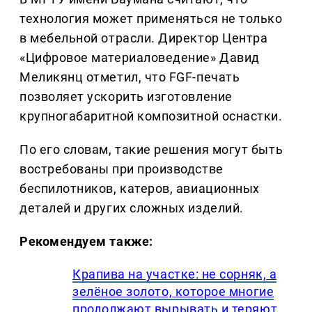
технология может применяться не только
в мебельной отрасли. Директор Центра
«Цифровое материаловедение» Давид
Меликянц отметил, что FGF-печать
позволяет ускорить изготовление
крупногабаритной композитной оснастки.
По его словам, такие решения могут быть
востребованы при производстве
беспилотников, катеров, авиационных
деталей и других сложных изделий.
Рекомендуем также:
Крапива на участке: не сорняк, а
зелёное золото, которое многие
продолжают вырывать и теряют