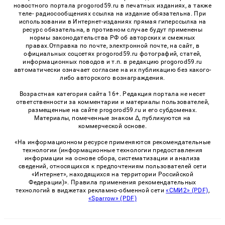
новостного портала progorod59.ru в печатных изданиях, а также
теле- радиосообщениях ссылка на издание обязательна. При
использовании в Интернет-изданиях прямая гиперссылка на
ресурс обязательна, в противном случае будут применены
нормы законодательства РФ об авторских и смежных
правах.Отправка по почте, электронной почте, на сайт, в
официальных соцсетях progorod59.ru фотографий, статей,
информационных поводов и т.п. в редакцию progorod59.ru
автоматически означает согласие на их публикацию без какого-
либо авторского вознаграждения.
Возрастная категория сайта 16+. Редакция портала не несет
ответственности за комментарии и материалы пользователей,
размещенные на сайте progorod59.ru и его субдоменах.
Материалы, помеченные знаком Δ, публикуются на
коммерческой основе.
«На информационном ресурсе применяются рекомендательные
технологии (информационные технологии предоставления
информации на основе сбора, систематизации и анализа
сведений, относящихся к предпочтениям пользователей сети
«Интернет», находящихся на территории Российской
Федерации)». Правила применения рекомендательных
технологий в виджетах рекламно-обменной сети
«СМИ2» (PDF)
,
«Sparrow» (PDF)