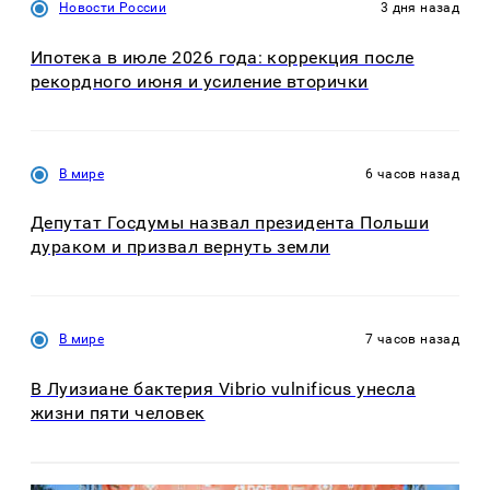
Новости России
3 дня назад
Ипотека в июле 2026 года: коррекция после
рекордного июня и усиление вторички
В мире
6 часов назад
Депутат Госдумы назвал президента Польши
дураком и призвал вернуть земли
В мире
7 часов назад
В Луизиане бактерия Vibrio vulnificus унесла
жизни пяти человек