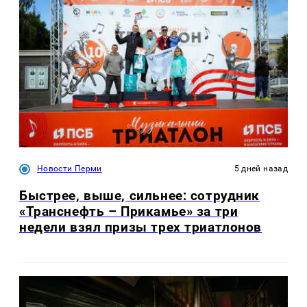
Новости Перми
5 дней назад
Быстрее, выше, сильнее: сотрудник
«Транснефть – Прикамье» за три
недели взял призы трех триатлонов