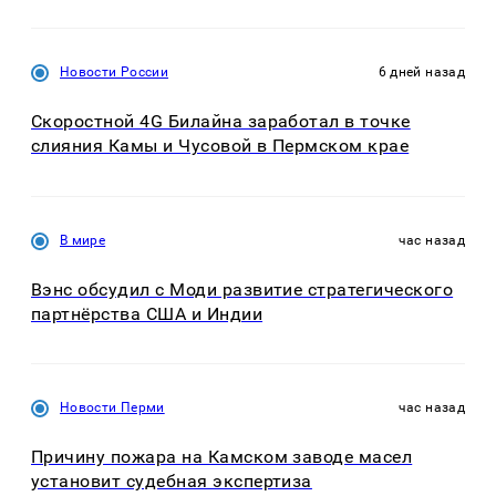
Новости России
6 дней назад
Скоростной 4G Билайна заработал в точке
слияния Камы и Чусовой в Пермском крае
В мире
час назад
Вэнс обсудил с Моди развитие стратегического
партнёрства США и Индии
Новости Перми
час назад
Причину пожара на Камском заводе масел
установит судебная экспертиза