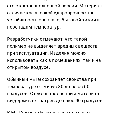
его стеклонаполненной версии. Материал
отличается высокой ударопрочностью,
устойчивостью к влаге, бытовой химии и
перепадам температур.
Разработчики отмечают, что такой
полимер не выделяет вредных веществ
при эксплуатации. Изделия можно
использовать как в помещениях, так и на
открытом воздухе.
Обычный PETG сохраняет свойства при
температуре от минус 80 до плюс 60
градусов. Стеклонаполненный материал
выдерживает нагрев до плюс 90 градусов.
В МГТУ имени Баумана считают, что