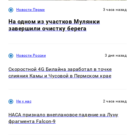
Новости Перми
3 часа назад
На одном из участков Мулянки
завершили очистку берега
Новости России
3 дня назад
Скоростной 4G Билайна заработал в точке
слияния Камы и Чусовой в Пермском крае
Не у нас
2 часа назад
НАСА признало внеплановое падение на Луну
фрагмента Falcon-9