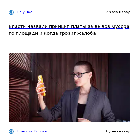
Не у нас
2 часа назад
Власти назвали принцип платы за вывоз мусора
по площади и когда грозит жалоба
Новости России
6 дней назад