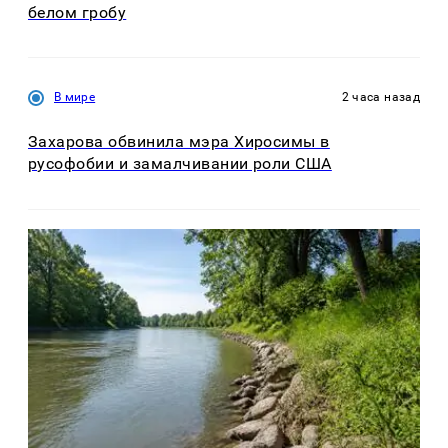
белом гробу
В мире
2 часа назад
Захарова обвинила мэра Хиросимы в
русофобии и замалчивании роли США