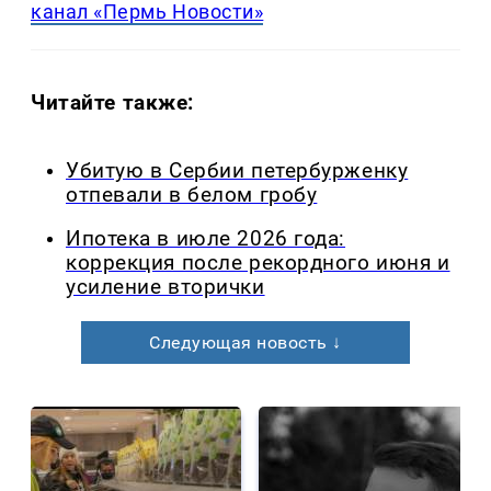
канал «Пермь Новости»
Читайте также:
Убитую в Сербии петербурженку
отпевали в белом гробу
Ипотека в июле 2026 года:
коррекция после рекордного июня и
усиление вторички
Следующая новость ↓