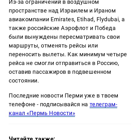
Из-за ограничений в воздушном
пространстве над Израилем и Ираном
авиакомпании Emirates, Etihad, Flydubai, а
также российские Аэрофлот и Победа
были вынуждены пересматривать свои
маршруты, отменять рейсы или
переносить вылеты. Как минимум четыре
рейса не смогли отправиться в Россию,
оставив пассажиров в подвешенном
состоянии.
Последние новости Перми уже в твоем
телефоне - подписывайся на
телеграм-
канал «Пермь Новости»
Читайте также: