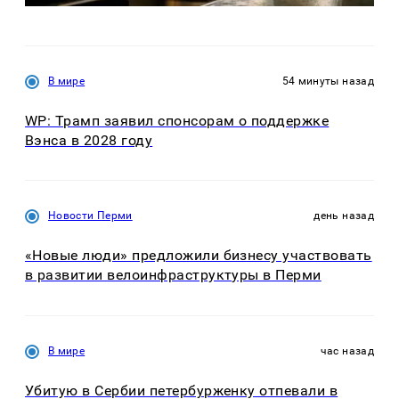
В мире
54 минуты назад
WP: Трамп заявил спонсорам о поддержке
Вэнса в 2028 году
Новости Перми
день назад
«Новые люди» предложили бизнесу участвовать
в развитии велоинфраструктуры в Перми
В мире
час назад
Убитую в Сербии петербурженку отпевали в