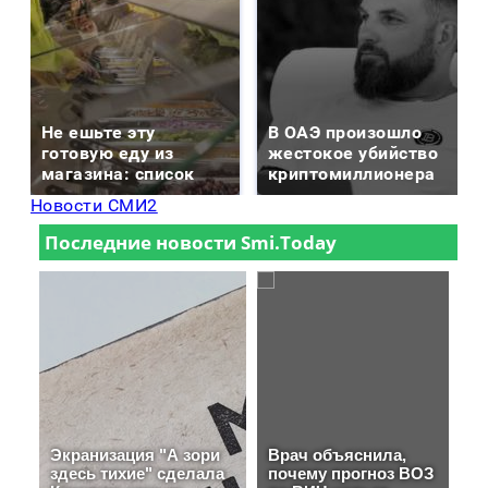
Не ешьте эту
В ОАЭ произошло
готовую еду из
жестокое убийство
магазина: список
криптомиллионера
Новости СМИ2