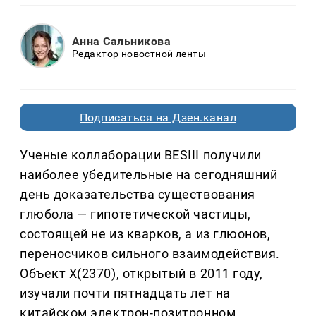
Анна Сальникова
Редактор новостной ленты
Подписаться на Дзен.канал
Ученые коллаборации BESIII получили
наиболее убедительные на сегодняшний
день доказательства существования
глюбола — гипотетической частицы,
состоящей не из кварков, а из глюонов,
переносчиков сильного взаимодействия.
Объект X(2370), открытый в 2011 году,
изучали почти пятнадцать лет на
китайском электрон-позитронном