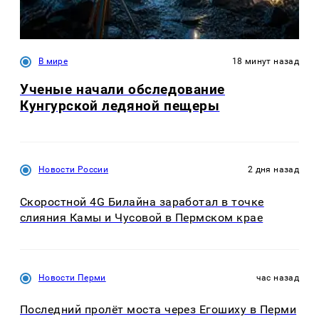
В мире
18 минут назад
Ученые начали обследование
Кунгурской ледяной пещеры
Новости России
2 дня назад
Скоростной 4G Билайна заработал в точке
слияния Камы и Чусовой в Пермском крае
Новости Перми
час назад
Последний пролёт моста через Егошиху в Перми