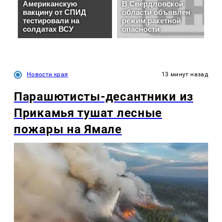
Новости края
13 минут назад
Парашютисты-десантники из
Прикамья тушат лесные
пожары на Ямале