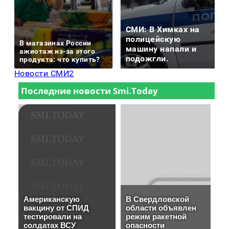
СМИ: В Химках на
полицейскую
В магазинах России
машину напали и
ажиотаж из-за этого
подожгли.
продукта: что купить?
Новости СМИ2