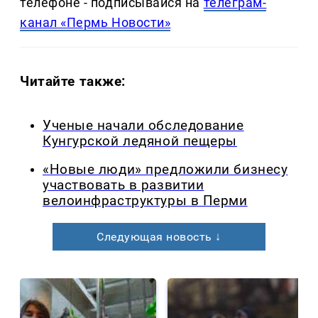
телефоне - подписывайся на
телеграм-
канал «Пермь Новости»
Читайте также:
Ученые начали обследование
Кунгурской ледяной пещеры
«Новые люди» предложили бизнесу
участвовать в развитии
велоинфраструктуры в Перми
Следующая новость ↓