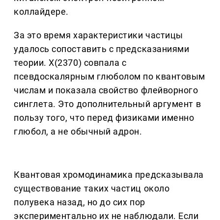
коллайдере.
За это время характеристики частицы
удалось сопоставить с предсказаниями
теории. X(2370) совпала с
псевдоскалярным глюболом по квантовым
числам и показала свойство флейворного
синглета. Это дополнительный аргумент в
пользу того, что перед физиками именно
глюбол, а не обычный адрон.
Квантовая хромодинамика предсказывала
существование таких частиц около
полувека назад, но до сих пор
экспериментально их не наблюдали. Если