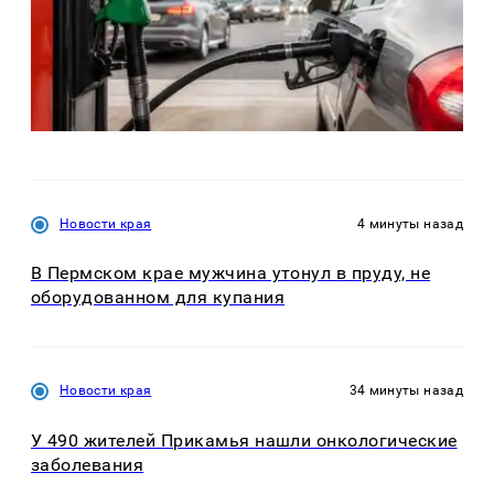
Новости края
4 минуты назад
В Пермском крае мужчина утонул в пруду, не
оборудованном для купания
Новости края
34 минуты назад
У 490 жителей Прикамья нашли онкологические
заболевания