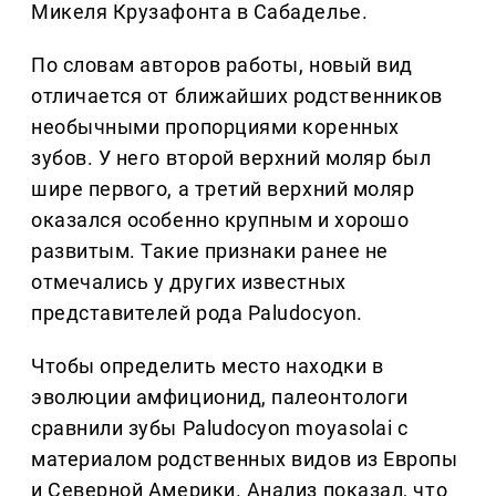
Микеля Крузафонта в Сабаделье.
По словам авторов работы, новый вид
отличается от ближайших родственников
необычными пропорциями коренных
зубов. У него второй верхний моляр был
шире первого, а третий верхний моляр
оказался особенно крупным и хорошо
развитым. Такие признаки ранее не
отмечались у других известных
представителей рода Paludocyon.
Чтобы определить место находки в
эволюции амфиционид, палеонтологи
сравнили зубы Paludocyon moyasolai с
материалом родственных видов из Европы
и Северной Америки. Анализ показал, что