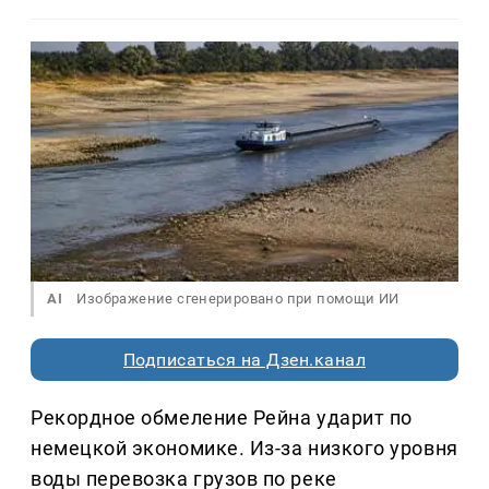
AI
Изображение сгенерировано при помощи ИИ
Подписаться на Дзен.канал
Рекордное обмеление Рейна ударит по
немецкой экономике. Из-за низкого уровня
воды перевозка грузов по реке