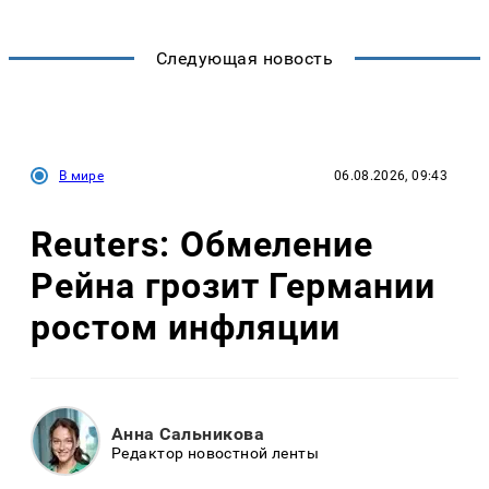
Следующая новость
В мире
06.08.2026, 09:43
Reuters: Обмеление
Рейна грозит Германии
ростом инфляции
Анна Сальникова
Редактор новостной ленты