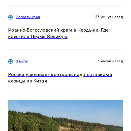
Новости края
36 минут назад
Иоанно-Богословский храм в Чердыни. Где
крестили Пермь Великую
В мире
5 часов назад
Россия усиливает контроль над поставками
курицы из Китая