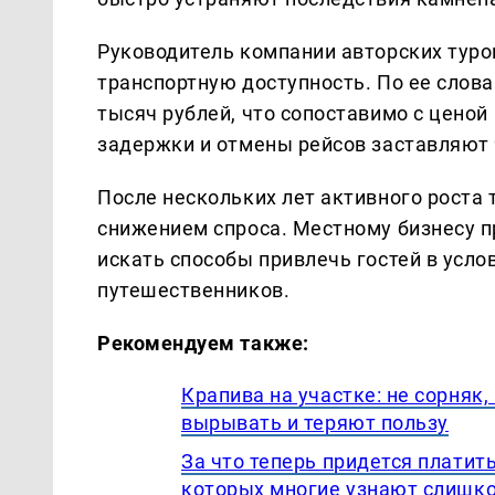
Руководитель компании авторских туро
транспортную доступность. По ее слова
тысяч рублей, что сопоставимо с ценой
задержки и отмены рейсов заставляют 
После нескольких лет активного роста 
снижением спроса. Местному бизнесу п
искать способы привлечь гостей в усл
путешественников.
Рекомендуем также:
Крапива на участке: не сорняк
вырывать и теряют пользу
За что теперь придется платить
которых многие узнают слишк