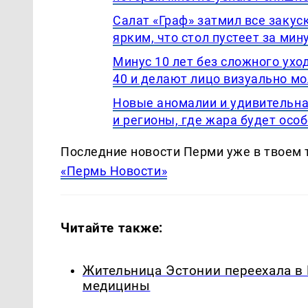
Салат «Граф» затмил все закус
ярким, что стол пустеет за мин
Минус 10 лет без сложного ухо
40 и делают лицо визуально м
Новые аномалии и удивительная
и регионы, где жара будет осо
Последние новости Перми уже в твоем 
«Пермь Новости»
Читайте также:
Жительница Эстонии переехала в
медицины