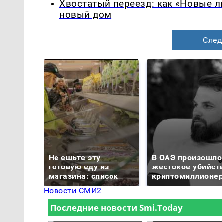
Хвостатый переезд: как «Новые 
новый дом
След
Не ешьте эту
В ОАЭ произошло
готовую еду из
жестокое убийст
магазина: список
криптомиллионе
Новости СМИ2