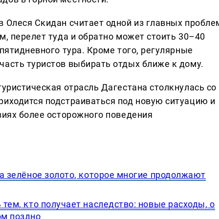
в Олеся Скидан считает одной из главных пробле
м, перелет туда и обратно может стоить 30–40
 пятидневного тура. Кроме того, регулярные
часть туристов выбирать отдых ближе к дому.
туристическая отрасль Дагестана столкнулась со
риходится подстраиваться под новую ситуацию и
овиях более осторожного поведения
, а зелёное золото, которое многие продолжают
 тем, кто получает наследство: новые расходы, о
ом поздно