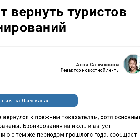
ят вернуть туристов
нирований
Анна Сальникова
Редактор новостной ленты
ться на Дзен.канал
е вернулся к прежним показателям, хотя основны
ранены. Бронирования на июль и август
ению с тем же периодом прошлого года, сообщает