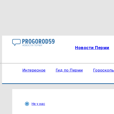
Новости Перми
Интересное
Гид по Перми
Гороскоп
Не у нас