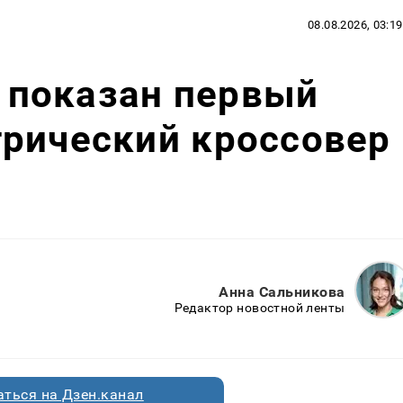
08.08.2026, 03:19
: показан первый
трический кроссовер
Анна Сальникова
Редактор новостной ленты
ться на Дзен.канал