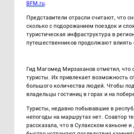
BFM.ru
.
Представители отрасли считают, что сн
сколько с подорожанием поездок и сло
туристическая инфраструктура в регион
путешественников продолжают влиять с
Гид Магомед Мирзаханов отметил, что
туристы. Их привлекает возможность с
большого количества людей. Чтобы под
владельцы гостиниц в горах и на побе
Туристы, недавно побывавшие в респуб
непогоды на маршрутах нет. Соавтор т
рассказала, что в Сулакском каньоне 
быстро устраняют последствия камнепа