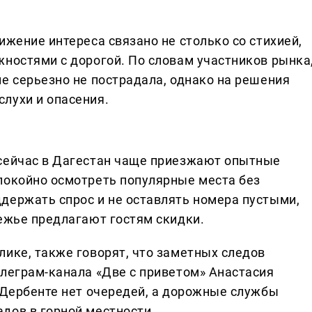
ижение интереса связано не столько со стихией,
жностями с дорогой. По словам участников рынка
е серьезно не пострадала, однако на решения
лухи и опасения.
 сейчас в Дагестан чаще приезжают опытные
покойно осмотреть популярные места без
держать спрос и не оставлять номера пустыми,
режье предлагают гостям скидки.
лике, также говорят, что заметных следов
елеграм-канала «Две с приветом» Анастасия
и Дербенте нет очередей, а дорожные службы
дов в горной местности.