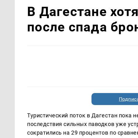
В Дагестане хот
после спада бро
Подписа
Туристический поток в Дагестан пока н
последствия сильных паводков уже уст
сократились на 29 процентов по сравн