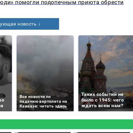
люди» помогли подопечным приюта обрести
ующая новость ↓
Таких событий не
Все новости по
во
было с 1945: чего
падению вертолета на
ра
ждать всем нам?
Кавказе: читать здесь