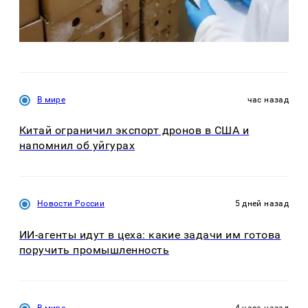
В мире
час назад
Китай ограничил экспорт дронов в США и
напомнил об уйгурах
Новости России
5 дней назад
ИИ-агенты идут в цеха: какие задачи им готова
поручить промышленность
В мире
4 часа назад