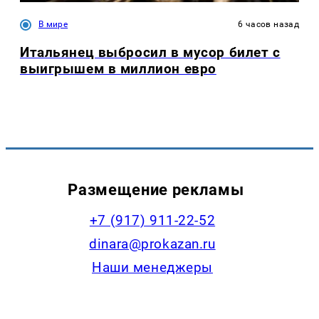
В мире
6 часов назад
Итальянец выбросил в мусор билет с
выигрышем в миллион евро
Размещение рекламы
+7 (917) 911-22-52
dinara@prokazan.ru
Наши менеджеры