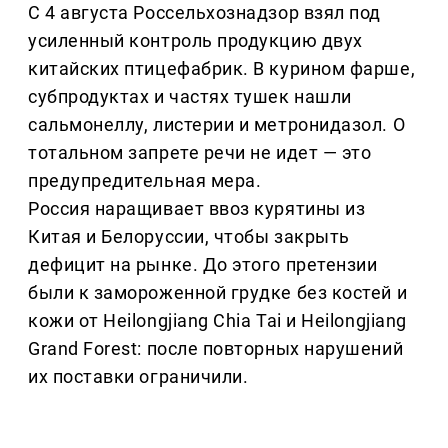
С 4 августа Россельхознадзор взял под
усиленный контроль продукцию двух
китайских птицефабрик. В курином фарше,
субпродуктах и частях тушек нашли
сальмонеллу, листерии и метронидазол. О
тотальном запрете речи не идет — это
предупредительная мера.
Россия наращивает ввоз курятины из
Китая и Белоруссии, чтобы закрыть
дефицит на рынке. До этого претензии
были к замороженной грудке без костей и
кожи от Heilongjiang Chia Tai и Heilongjiang
Grand Forest: после повторных нарушений
их поставки ограничили.