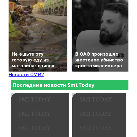
Не ешьте эту
В ОАЭ произошло
готовую еду из
жестокое убийство
магазина: список
криптомиллионера
Новости СМИ2