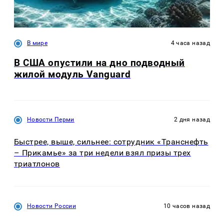
В мире
4 часа назад
В США опустили на дно подводный
жилой модуль Vanguard
Новости Перми
2 дня назад
Быстрее, выше, сильнее: сотрудник «Транснефть
– Прикамье» за три недели взял призы трех
триатлонов
Новости России
10 часов назад