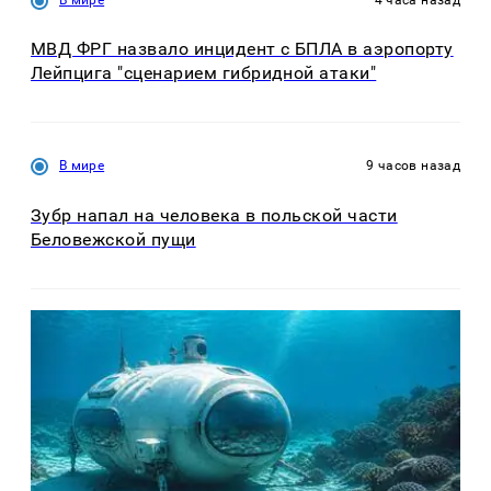
МВД ФРГ назвало инцидент с БПЛА в аэропорту
Лейпцига "сценарием гибридной атаки"
В мире
9 часов назад
Зубр напал на человека в польской части
Беловежской пущи