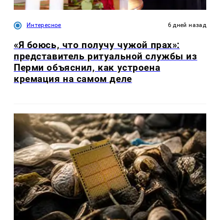
Интересное
6 дней назад
«Я боюсь, что получу чужой прах»:
представитель ритуальной службы из
Перми объяснил, как устроена
кремация на самом деле