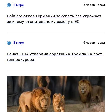
В мире
5 часов назад
Politico: отказ Германии закупать газ угрожает
зимнему отопительному сезону в ЕС
В мире
6 часов назад
Сенат США утвердил соратника Трампа на пост
генпрокурора