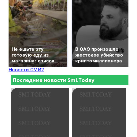
Не ешьте эту
В ОАЭ произошло
готовую еду из
жестокое убийство
магазина: список
криптомиллионера
Новости СМИ2