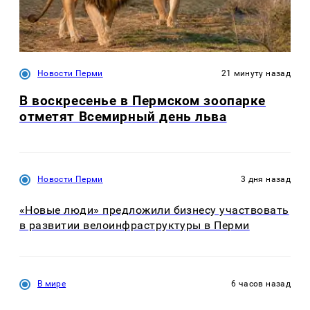
Новости Перми
21 минуту назад
В воскресенье в Пермском зоопарке
отметят Всемирный день льва
Новости Перми
3 дня назад
«Новые люди» предложили бизнесу участвовать
в развитии велоинфраструктуры в Перми
В мире
6 часов назад