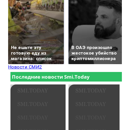
Не ешьте эту
В ОАЭ произошло
готовую еду из
жестокое убийство
магазина: список
криптомиллионера
Новости СМИ2