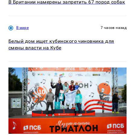
В Британии намерены запретить 67 пород собак
В мире
7 часов назад
Белый дом ищет кубинского чиновника для
смены власти на Кубе