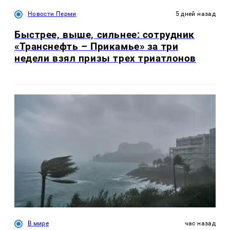
Новости Перми
5 дней назад
Быстрее, выше, сильнее: сотрудник
«Транснефть – Прикамье» за три
недели взял призы трех триатлонов
В мире
час назад