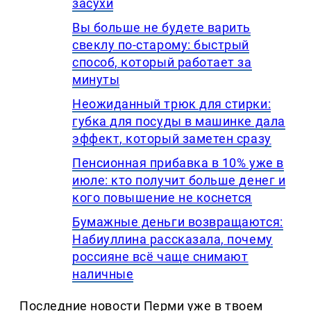
засухи
Вы больше не будете варить
свеклу по-старому: быстрый
способ, который работает за
минуты
Неожиданный трюк для стирки:
губка для посуды в машинке дала
эффект, который заметен сразу
Пенсионная прибавка в 10% уже в
июле: кто получит больше денег и
кого повышение не коснется
Бумажные деньги возвращаются:
Набиуллина рассказала, почему
россияне всё чаще снимают
наличные
Последние новости Перми уже в твоем