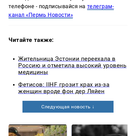
телефоне - подписывайся на
телеграм-
канал «Пермь Новости»
Читайте также:
Жительница Эстонии переехала в
Россию и отметила высокий уровень
медицины
Фетисов: IIHF грозит крах из-за
женщин вроде фон дер Ляйен
Следующая новость ↓