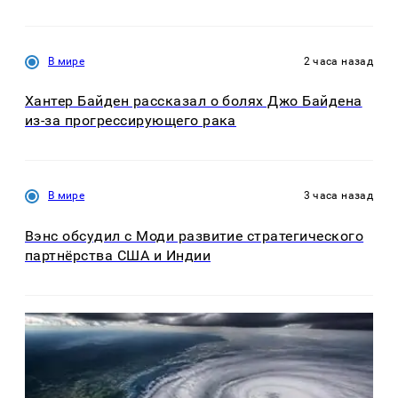
В мире
2 часа назад
Хантер Байден рассказал о болях Джо Байдена
из-за прогрессирующего рака
В мире
3 часа назад
Вэнс обсудил с Моди развитие стратегического
партнёрства США и Индии