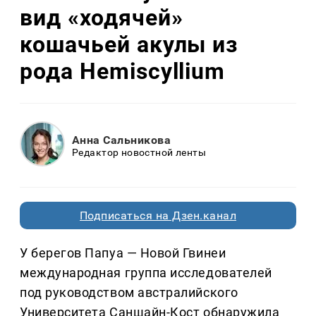
вид «ходячей»
кошачьей акулы из
рода Hemiscyllium
Анна Сальникова
Редактор новостной ленты
Подписаться на Дзен.канал
У берегов Папуа — Новой Гвинеи
международная группа исследователей
под руководством австралийского
Университета Саншайн-Кост обнаружила