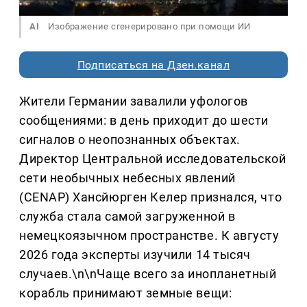
AI
Изображение сгенерировано при помощи ИИ
Подписаться на Дзен.канал
Жители Германии завалили уфологов
сообщениями: в день приходит до шести
сигналов о неопознанных объектах.
Директор Центральной исследовательской
сети необычных небесных явлений
(CENAP) Хансйюрген Келер признался, что
служба стала самой загруженной в
немецкоязычном пространстве. К августу
2026 года эксперты изучили 14 тысяч
случаев.\n\nЧаще всего за инопланетный
корабль принимают земные вещи: