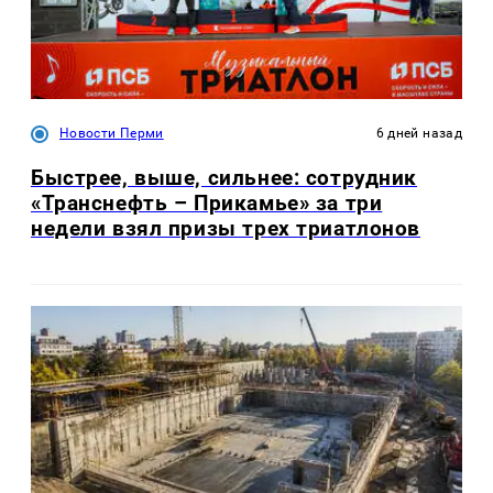
Новости Перми
6 дней назад
Быстрее, выше, сильнее: сотрудник
«Транснефть – Прикамье» за три
недели взял призы трех триатлонов