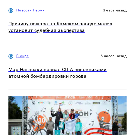
Новости Перми
3 часа назад
Причину пожара на Камском заводе масел
установит судебная экспертиза
В мире
6 часов назад
Мэр Нагасаки назвал США виновниками
атомной бомбардировки города