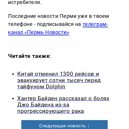
истребителя.
Последние новости Перми уже в твоем
телефоне - подписывайся на
телеграм-
канал «Пермь Новости»
Читайте также:
Китай отменил 1300 рейсов и
эвакуирует сотни тысяч перед
тайфуном Dolphin
Хантер Байден рассказал о болях
Джо Байдена из-за
прогрессирующего рака
Следующая новость ↓