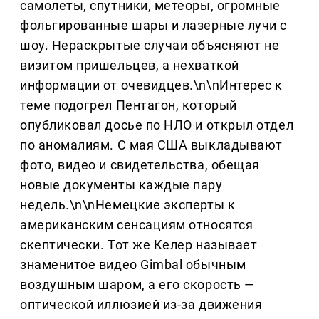
самолеты, спутники, метеоры, огромные
фольгированные шары и лазерные лучи с
шоу. Нераскрытые случаи объясняют не
визитом пришельцев, а нехваткой
информации от очевидцев.\n\nИнтерес к
теме подогрел Пентагон, который
опубликовал досье по НЛО и открыл отдел
по аномалиям. С мая США выкладывают
фото, видео и свидетельства, обещая
новые документы каждые пару
недель.\n\nНемецкие эксперты к
американским сенсациям относятся
скептически. Тот же Келер называет
знаменитое видео Gimbal обычным
воздушным шаром, а его скорость —
оптической иллюзией из-за движения