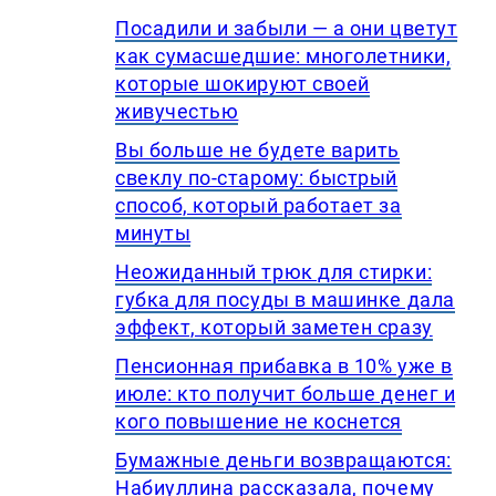
Посадили и забыли — а они цветут
как сумасшедшие: многолетники,
которые шокируют своей
живучестью
Вы больше не будете варить
свеклу по-старому: быстрый
способ, который работает за
минуты
Неожиданный трюк для стирки:
губка для посуды в машинке дала
эффект, который заметен сразу
Пенсионная прибавка в 10% уже в
июле: кто получит больше денег и
кого повышение не коснется
Бумажные деньги возвращаются:
Набиуллина рассказала, почему