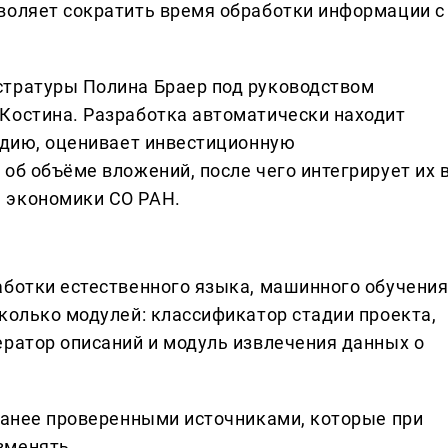
воляет сократить время обработки информации с
стратуры Полина Браер под руководством
Костина. Разработка автоматически находит
тадию, оценивает инвестиционную
об объёме вложений, после чего интегрирует их 
 экономики СО РАН.
аботки естественного языка, машинного обучени
колько модулей: классификатор стадии проекта,
ератор описаний и модуль извлечения данных о
аранее проверенными источниками, которые при
зменять.