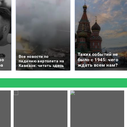
Таких событий не
Все новости по
во
было с 1945: чего
падению вертолета на
ра
ждать всем нам?
Кавказе: читать здесь