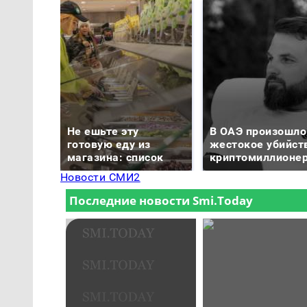
Не ешьте эту
В ОАЭ произошло
готовую еду из
жестокое убийст
магазина: список
криптомиллионе
Новости СМИ2