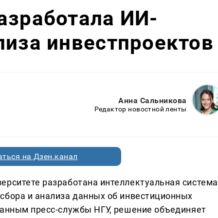
азработала ИИ-
лиза инвестпроектов
Анна Сальникова
Редактор новостной ленты
ться на Дзен.канал
ерситете разработана интеллектуальная система
сбора и анализа данных об инвестиционных
данным пресс-службы НГУ, решение объединяет