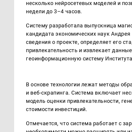
несколько нейросетевых моделей и поз
недели до 3–4 часов.
Систему разработала выпускница маги
кандидата экономических наук Андрея 
сведения о проекте, определяет его с
привлекательность и извлекает данные 
геоинформационную систему Института
В основе технологии лежат методы обр
и веб-скрапинга. Система включает нес
модель оценки привлекательности, ген
стоимости инвестиций.
Отмечается, что система работает с з
необходимости можно расширять или и