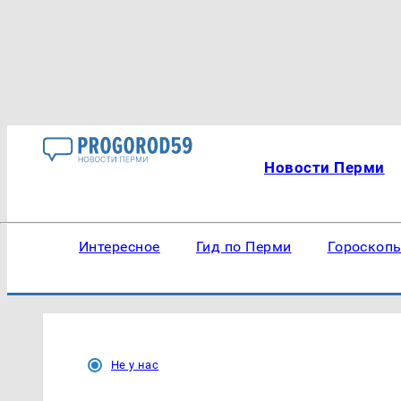
Новости Перми
Интересное
Гид по Перми
Гороскоп
Не у нас