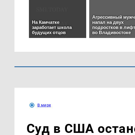
В мире
Суд в США остан