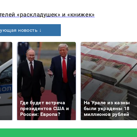
телей «раскладушек» и «книжек»
ующая новость ↓
а
Где будет встреча
На Урале из казны
президентов США и
были украдены 18
России: Европа?
миллионов рублей