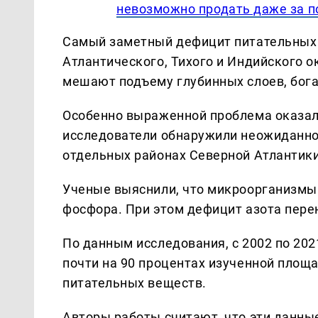
невозможно продать даже за 
Самый заметный дефицит питательных 
Атлантического, Тихого и Индийского о
мешают подъему глубинных слоев, бог
Особенно выраженной проблема оказала
исследователи обнаружили неожиданно
отдельных районах Северной Атлантики
Ученые выяснили, что микроорганизмы
фосфора. При этом дефицит азота пере
По данным исследования, с 2002 по 20
почти на 90 процентах изученной площ
питательных веществ.
Авторы работы считают, что эти данны