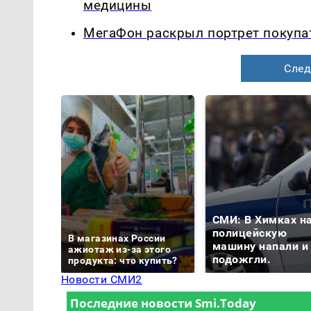
медицины
МегаФон раскрыл портрет покупа
След
СМИ: В Химках н
полицейскую
В магазинах России
машину напали и
ажиотаж из-за этого
подожгли.
продукта: что купить?
Новости СМИ2