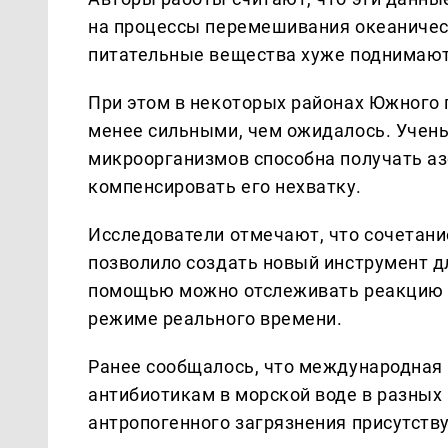
на процессы перемешивания океаничес
питательные вещества хуже поднимаютс
При этом в некоторых районах Южного 
менее сильными, чем ожидалось. Учены
микроорганизмов способна получать аз
компенсировать его нехватку.
Исследователи отмечают, что сочетани
позволило создать новый инструмент д
помощью можно отслеживать реакцию м
режиме реального времени.
Ранее сообщалось, что международная 
антибиотикам в морской воде в разных 
антропогенного загрязнения присутств