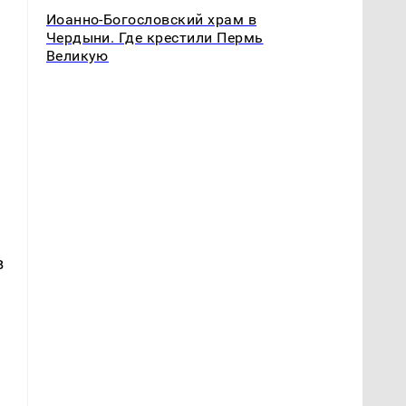
Иоанно-Богословский храм в
Чердыни. Где крестили Пермь
Великую
в