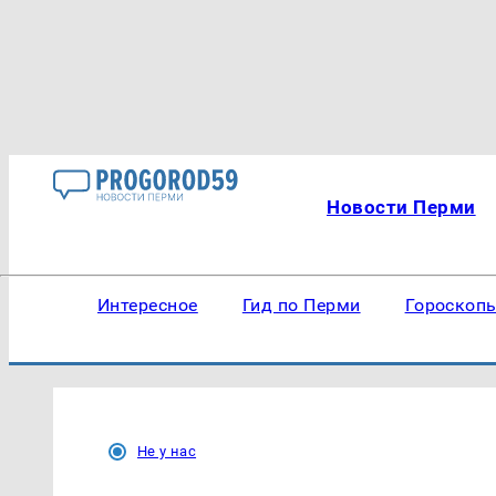
Новости Перми
Интересное
Гид по Перми
Гороскоп
Не у нас