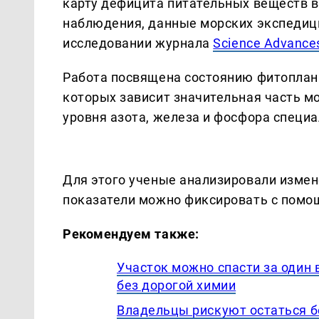
карту дефицита питательных веществ в
наблюдения, данные морских экспедици
исследовании журнала
Science Advance
Работа посвящена состоянию фитоплан
которых зависит значительная часть м
уровня азота, железа и фосфора специа
Для этого ученые анализировали измен
показатели можно фиксировать с помо
Рекомендуем также:
Участок можно спасти за один 
без дорогой химии
Владельцы рискуют остаться бе