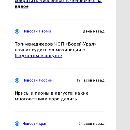
сократить численность человечества
вдвое
Новости Перми
день назад
Топ-менеджеров ЧОП «Борей-Урал»
начнут судить за махинации с
бюджетом в августе
Новости России
19 часов назад
Ирисы и пионы в августе: какие
многолетники пора делить
Новости края
5 часов назад