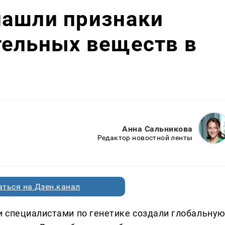
нашли признаки
тельных веществ в
Анна Сальникова
Редактор новостной ленты
ться на Дзен.канал
 специалистами по генетике создали глобальну