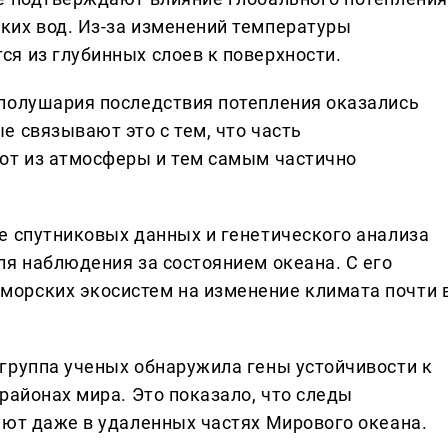
ких вод. Из-за изменений температуры
я из глубинных слоев к поверхности.
полушария последствия потепления оказались
е связывают это с тем, что часть
от из атмосферы и тем самым частично
е спутниковых данных и генетического анализа
ля наблюдения за состоянием океана. С его
орских экосистем на изменение климата почти 
группа ученых обнаружила гены устойчивости к
районах мира. Это показало, что следы
уют даже в удаленных частях Мирового океана.