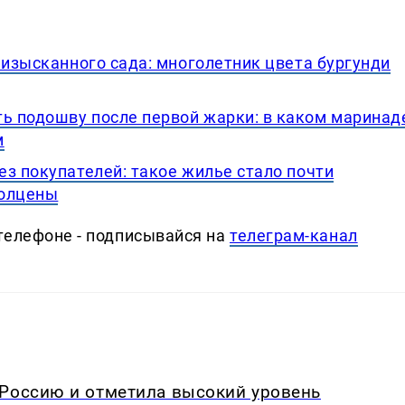
 изысканного сада: многолетник цвета бургунди
 подошву после первой жарки: в каком маринад
м
з покупателей: такое жилье стало почти
полцены
телефоне - подписывайся на
телеграм-канал
 Россию и отметила высокий уровень