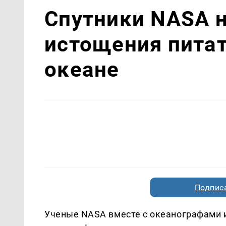
Спутники NASA 
истощения пита
океане
Подписа
Ученые NASA вместе с океанографами и