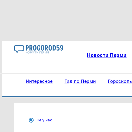
Новости Перми
Интересное
Гид по Перми
Гороскоп
Не у нас