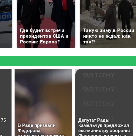
а
Где будет встреча
Такую зиму в России
президентов США и
никто не ждал: как
России: Европа?
так?!