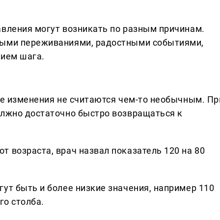
авления могут возникать по разным причинам.
ными переживаниями, радостными событиями,
нием шага.
ие изменения не считаются чем-то необычным. Пр
олжно достаточно быстро возвращаться к
 возраста, врач назвал показатель 120 на 80
ут быть и более низкие значения, например 110
го столба.