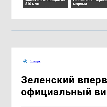
В мире
Зеленский впер
официальный ви