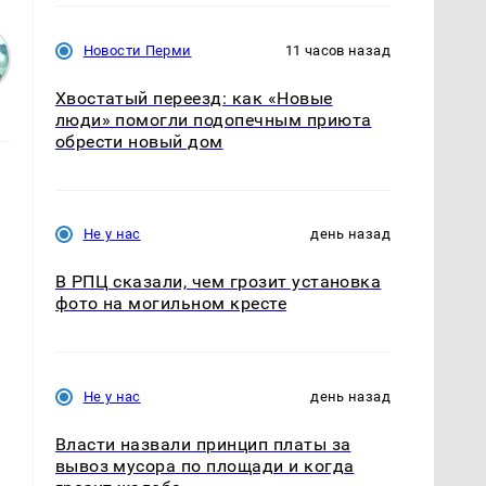
Новости Перми
11 часов назад
Хвостатый переезд: как «Новые
люди» помогли подопечным приюта
обрести новый дом
Не у нас
день назад
В РПЦ сказали, чем грозит установка
фото на могильном кресте
.
Не у нас
день назад
Власти назвали принцип платы за
вывоз мусора по площади и когда