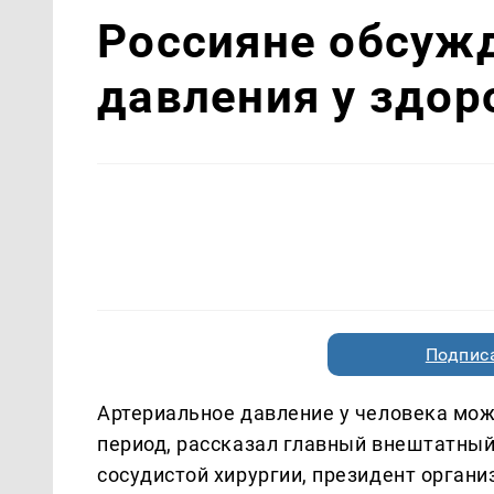
Россияне обсуж
давления у здор
Подписа
Артериальное давление у человека мож
период, рассказал главный внештатный
сосудистой хирургии, президент органи