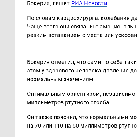
Бокерия, пишет
РИА Новости
.
По словам кардиохирурга, колебания д
Чаще всего они связаны с эмоциональ
резким вставанием с места или ускоре
Бокерия отметил, что сами по себе так
этом у здорового человека давление д
нормальным значениям.
Оптимальным ориентиром, независимо от
миллиметров ртутного столба.
Он также пояснил, что нормальными мог
на 70 или 110 на 60 миллиметров ртутно