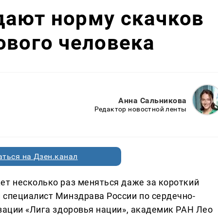
дают норму скачков
ового человека
Анна Сальникова
Редактор новостной ленты
ться на Дзен.канал
ет несколько раз меняться даже за короткий
 специалист Минздрава России по сердечно-
зации «Лига здоровья нации», академик РАН Лео