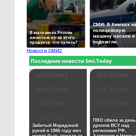
СМИ: В Химках н
полицейскую
В магазинах России
машину напали и
ажиотаж из-за этого
подожгли.
продукта: что купить?
Новости СМИ2