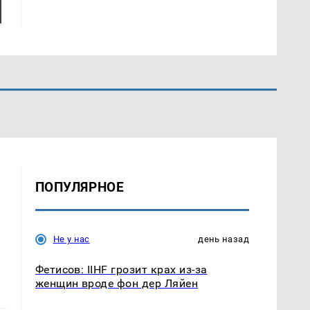
ПОПУЛЯРНОЕ
Не у нас
день назад
Фетисов: IIHF грозит крах из-за
женщин вроде фон дер Ляйен