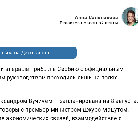
Анна Сальникова
Редактор новостной ленты
ться на Дзен.канал
ий впервые прибыл в Сербию с официальным
ким руководством проходили лишь на полях
ксандром Вучичем — запланирована на 8 августа
еговоры с премьер-министром Джуро Мацутом.
е экономических связей, взаимодействие с