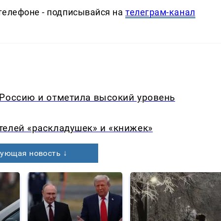
телефоне - подписывайся на
телеграм-канал
 Россию и отметила высокий уровень
телей «раскладушек» и «книжек»
ующая новость ↓