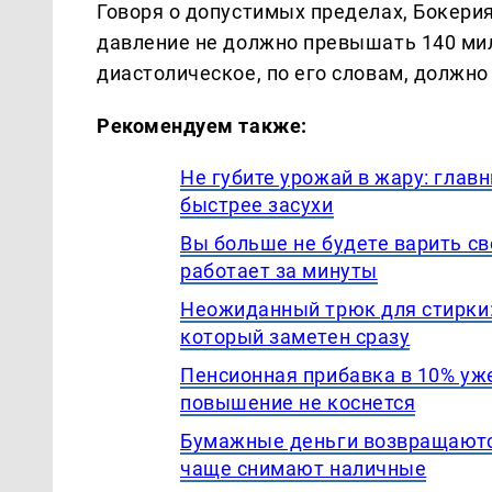
Говоря о допустимых пределах, Бокерия
давление не должно превышать 140 мил
диастолическое, по его словам, должно 
Рекомендуем также:
Не губите урожай в жару: гла
быстрее засухи
Вы больше не будете варить св
работает за минуты
Неожиданный трюк для стирки:
который заметен сразу
Пенсионная прибавка в 10% уже
повышение не коснется
Бумажные деньги возвращаются
чаще снимают наличные