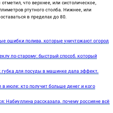
 отметил, что верхнее, или систолическое,
лиметров ртутного столба. Нижнее, или
оставаться в пределах до 80.
вные ошибки полива, которые уничтожают огород
еклу по-старому: быстрый способ, который
 губка для посуды в машинке дала эффект,
 в июле: кто получит больше денег и кого
: Набиуллина рассказала, почему россияне всё