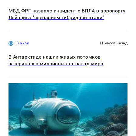
МВД ФРГ назвало инцидент с БПЛА в аэропорту
Лейпцига "сценарием гибридной атаки"
В мире
11 часов назад
В Антарктиде нашли живых потомков
затерянного миллионы лет назад мира