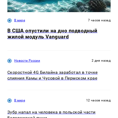
В мире
7 часов назад
В США опустили на дно подводный
жилой модуль Vanguard
Новости России
2 дня назад
Скоростной 4G Билайна заработал в точке
слияния Камы и Чусовой в Пермском крае
В мире
12 часов назад
Зубр напал на человека в польской части
Беловежской пущи