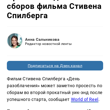
сборов фильма Стивена
Спилберга
Анна Сальникова
Редактор новостной ленты
Подписаться на Дзен.канал
Фильм Стивена Спилберга «День
разоблачения» может заметно просесть по
сборам во второй прокатный уик-энд после
успешного старта, сообщает
World of Reel
.