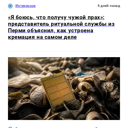
Интересное
6 дней назад
«Я боюсь, что получу чужой прах»:
представитель ритуальной службы из
Перми объяснил, как устроена
кремация на самом деле