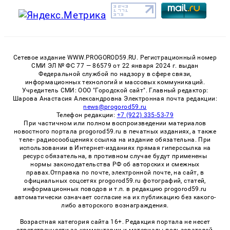
Сетевое издание WWW.PROGOROD59.RU. Регистрационный номер
СМИ ЭЛ № ФС 77 — 86579 от 22 января 2024 г. выдан
Федеральной службой по надзору в сфере связи,
информационных технологий и массовых коммуникаций.
Учредитель СМИ: ООО "Городской сайт". Главный редактор:
Шарова Анастасия Александровна Электронная почта редакции:
news@progorod59.ru
Телефон редакции:
+7 (922) 335-53-79
При частичном или полном воспроизведении материалов
новостного портала progorod59.ru в печатных изданиях, а также
теле- радиосообщениях ссылка на издание обязательна. При
использовании в Интернет-изданиях прямая гиперссылка на
ресурс обязательна, в противном случае будут применены
нормы законодательства РФ об авторских и смежных
правах.Отправка по почте, электронной почте, на сайт, в
официальных соцсетях progorod59.ru фотографий, статей,
информационных поводов и т.п. в редакцию progorod59.ru
автоматически означает согласие на их публикацию без какого-
либо авторского вознаграждения.
Возрастная категория сайта 16+. Редакция портала не несет
ответственности за комментарии и материалы пользователей,