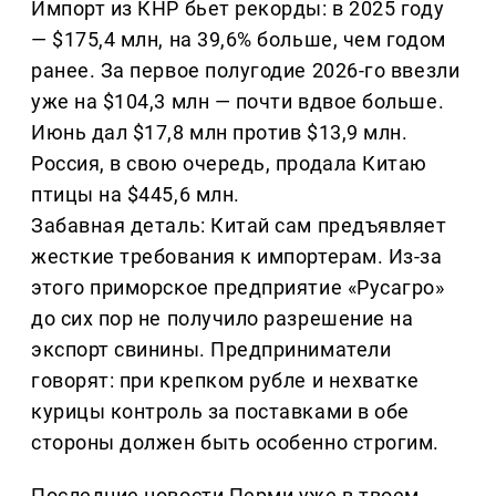
Импорт из КНР бьет рекорды: в 2025 году
— $175,4 млн, на 39,6% больше, чем годом
ранее. За первое полугодие 2026-го ввезли
уже на $104,3 млн — почти вдвое больше.
Июнь дал $17,8 млн против $13,9 млн.
Россия, в свою очередь, продала Китаю
птицы на $445,6 млн.
Забавная деталь: Китай сам предъявляет
жесткие требования к импортерам. Из-за
этого приморское предприятие «Русагро»
до сих пор не получило разрешение на
экспорт свинины. Предприниматели
говорят: при крепком рубле и нехватке
курицы контроль за поставками в обе
стороны должен быть особенно строгим.
Последние новости Перми уже в твоем