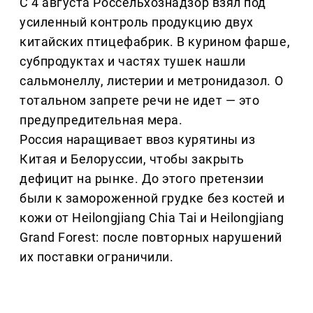
С 4 августа Россельхознадзор взял под
усиленный контроль продукцию двух
китайских птицефабрик. В курином фарше,
субпродуктах и частях тушек нашли
сальмонеллу, листерии и метронидазол. О
тотальном запрете речи не идет — это
предупредительная мера.
Россия наращивает ввоз курятины из
Китая и Белоруссии, чтобы закрыть
дефицит на рынке. До этого претензии
были к замороженной грудке без костей и
кожи от Heilongjiang Chia Tai и Heilongjiang
Grand Forest: после повторных нарушений
их поставки ограничили.