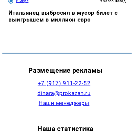
В мире
9 часов назад
Итальянец выбросил в мусор билет с
выигрышем в миллион евро
Размещение рекламы
+7 (917) 911-22-52
dinara@prokazan.ru
Наши менеджеры
Наша статистика