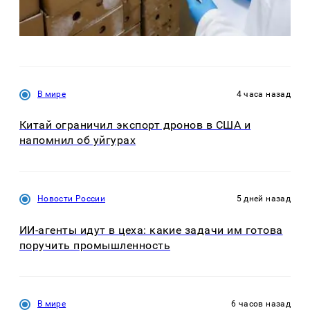
В мире
4 часа назад
Китай ограничил экспорт дронов в США и
напомнил об уйгурах
Новости России
5 дней назад
ИИ-агенты идут в цеха: какие задачи им готова
поручить промышленность
В мире
6 часов назад