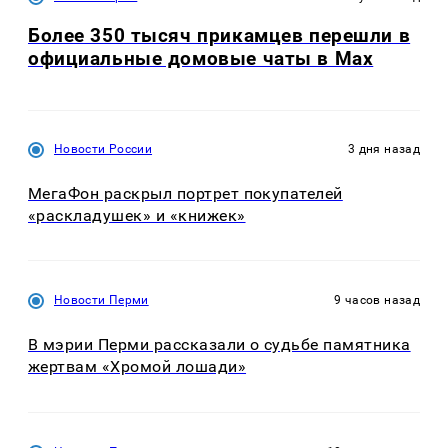
Более 350 тысяч прикамцев перешли в
официальные домовые чаты в Max
Новости России
3 дня назад
МегаФон раскрыл портрет покупателей
«раскладушек» и «книжек»
Новости Перми
9 часов назад
В мэрии Перми рассказали о судьбе памятника
жертвам «Хромой лошади»