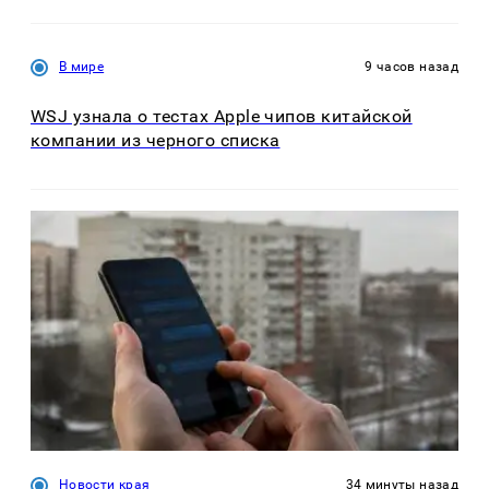
В мире
9 часов назад
WSJ узнала о тестах Apple чипов китайской
компании из черного списка
Новости края
34 минуты назад