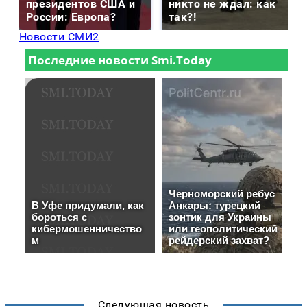
президентов США и
никто не ждал: как
России: Европа?
так?!
Новости СМИ2
Следующая новость