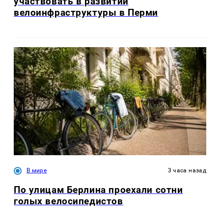
участвовать в развитии
велоинфраструктуры в Перми
В мире
3 часа назад
По улицам Берлина проехали сотни
голых велосипедистов