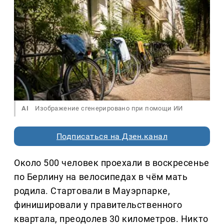
AI
Изображение сгенерировано при помощи ИИ
Подписаться на Дзен.канал
Около 500 человек проехали в воскресенье
по Берлину на велосипедах в чём мать
родила. Стартовали в Мауэрпарке,
финишировали у правительственного
квартала, преодолев 30 километров. Никто