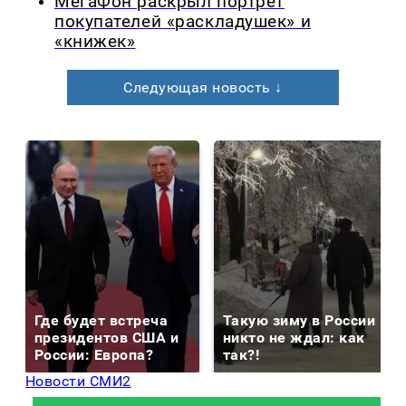
МегаФон раскрыл портрет
покупателей «раскладушек» и
«книжек»
Следующая новость ↓
Где будет встреча
Такую зиму в России
президентов США и
никто не ждал: как
России: Европа?
так?!
Новости СМИ2