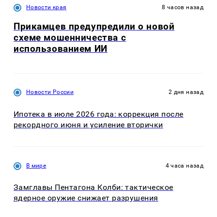
Новости края
8 часов назад
Прикамцев предупредили о новой
схеме мошенничества с
использованием ИИ
Новости России
2 дня назад
Ипотека в июле 2026 года: коррекция после
рекордного июня и усиление вторички
В мире
4 часа назад
Замглавы Пентагона Колби: тактическое
ядерное оружие снижает разрушения