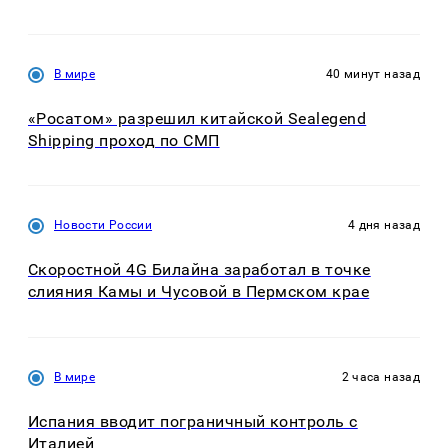
В мире
40 минут назад
«Росатом» разрешил китайской Sealegend
Shipping проход по СМП
Новости России
4 дня назад
Скоростной 4G Билайна заработал в точке
слияния Камы и Чусовой в Пермском крае
В мире
2 часа назад
Испания вводит пограничный контроль с
Италией