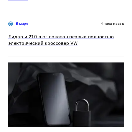
В мире
4 часа назад
Лидар и 210 л.с.: показан первый полностью
электрический кроссовер VW