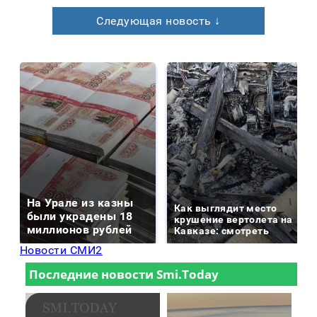
Следующая новость ↓
На Урале из казны
Как выглядит место
были украдены 18
крушение вертолета на
миллионов рублей
Кавказе: смотреть
Новости СМИ2