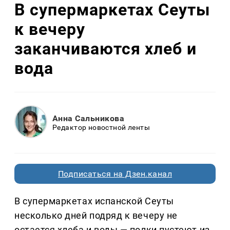
В супермаркетах Сеуты
к вечеру
заканчиваются хлеб и
вода
Анна Сальникова
Редактор новостной ленты
Подписаться на Дзен.канал
В супермаркетах испанской Сеуты
несколько дней подряд к вечеру не
остается хлеба и воды — полки пустеют из-