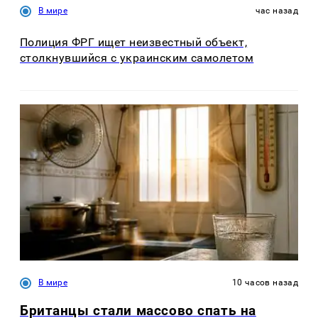
В мире
час назад
Полиция ФРГ ищет неизвестный объект,
столкнувшийся с украинским самолетом
В мире
10 часов назад
Британцы стали массово спать на