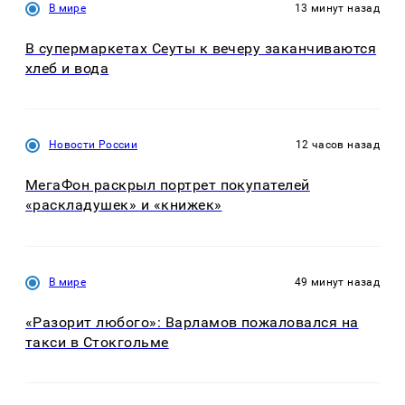
В мире
13 минут назад
В супермаркетах Сеуты к вечеру заканчиваются
хлеб и вода
Новости России
12 часов назад
МегаФон раскрыл портрет покупателей
«раскладушек» и «книжек»
В мире
49 минут назад
«Разорит любого»: Варламов пожаловался на
такси в Стокгольме