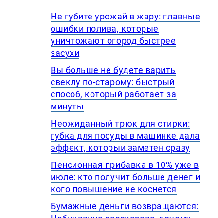
Не губите урожай в жару: главные
ошибки полива, которые
уничтожают огород быстрее
засухи
Вы больше не будете варить
свеклу по-старому: быстрый
способ, который работает за
минуты
Неожиданный трюк для стирки:
губка для посуды в машинке дала
эффект, который заметен сразу
Пенсионная прибавка в 10% уже в
июле: кто получит больше денег и
кого повышение не коснется
Бумажные деньги возвращаются: