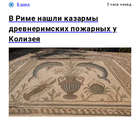
В мире
3 часа назад
В Риме нашли казармы
древнеримских пожарных у
Колизея