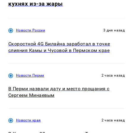
кухнях из-за жары
Новости России
3 дня назад
Скоростной 4G Билайна заработал в точке
слияния Камы и Чусовой в Пермском крае
Новости Перми
2 часа назад
В Перми назвали дату и место прощания с
Сергеем Минаевым
Новости края
2 часа назад