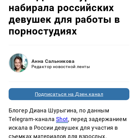
набирала российских
девушек для работы в
порностудиях
Анна Сальникова
Редактор новостной ленты
Подписаться на Дзен.канал
Блогер Диана Шурыгина, по данным
Telegram-канала
Shot
, перед задержанием
искала в России девушек для участия в
съемках материалов для взрослых.