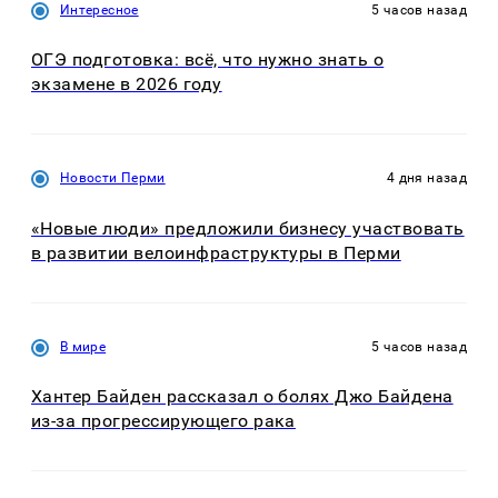
Интересное
5 часов назад
ОГЭ подготовка: всё, что нужно знать о
экзамене в 2026 году
Новости Перми
4 дня назад
«Новые люди» предложили бизнесу участвовать
в развитии велоинфраструктуры в Перми
В мире
5 часов назад
Хантер Байден рассказал о болях Джо Байдена
из-за прогрессирующего рака