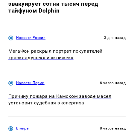
эвакуирует сотни тысяч перед
тайфуном Dolphin
Новости России
3 дня назад
МегаФон раскрыл портрет покупателей
«раскладушек» и «книжек»
Новости Перми
6 часов назад
Причину пожара на Камском заводе масел
установит судебная экспертиза
В мире
8 часов назад