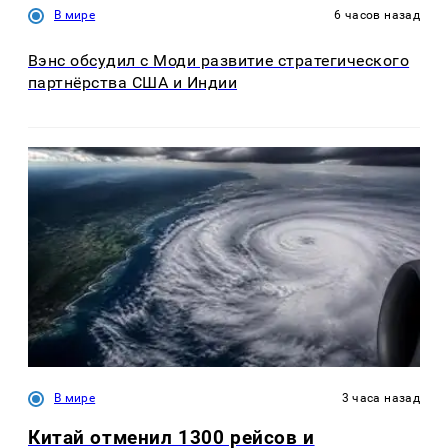
В мире
6 часов назад
Вэнс обсудил с Моди развитие стратегического
партнёрства США и Индии
В мире
3 часа назад
Китай отменил 1300 рейсов и