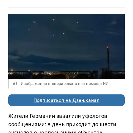
AI
Изображение сгенерировано при помощи ИИ
Подписаться на Дзен.канал
Жители Германии завалили уфологов
сообщениями: в день приходит до шести
сигналов о неопознанных объектах.