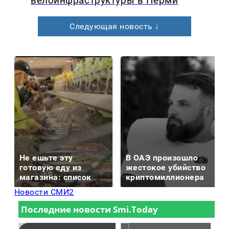
велоинфраструктуры в Перми
Следующая новость ↓
Не ешьте эту
В ОАЭ произошло
готовую еду из
жестокое убийство
магазина: список
криптомиллионера
Новости СМИ2