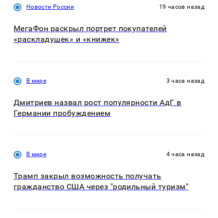
Новости России
19 часов назад
МегаФон раскрыл портрет покупателей
«раскладушек» и «книжек»
В мире
3 часа назад
Дмитриев назвал рост популярности АдГ в
Германии пробуждением
В мире
4 часа назад
Трамп закрыл возможность получать
гражданство США через "родильный туризм"