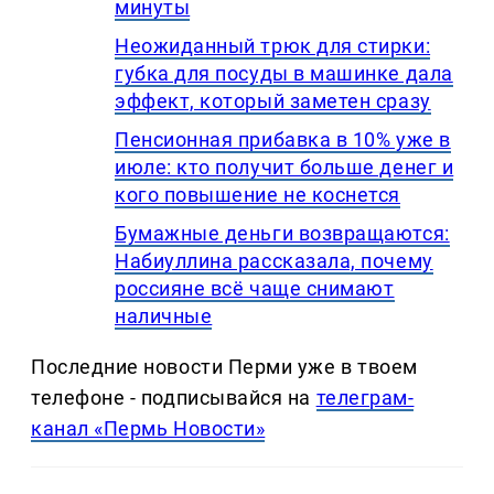
минуты
Неожиданный трюк для стирки:
губка для посуды в машинке дала
эффект, который заметен сразу
Пенсионная прибавка в 10% уже в
июле: кто получит больше денег и
кого повышение не коснется
Бумажные деньги возвращаются:
Набиуллина рассказала, почему
россияне всё чаще снимают
наличные
Последние новости Перми уже в твоем
телефоне - подписывайся на
телеграм-
канал «Пермь Новости»