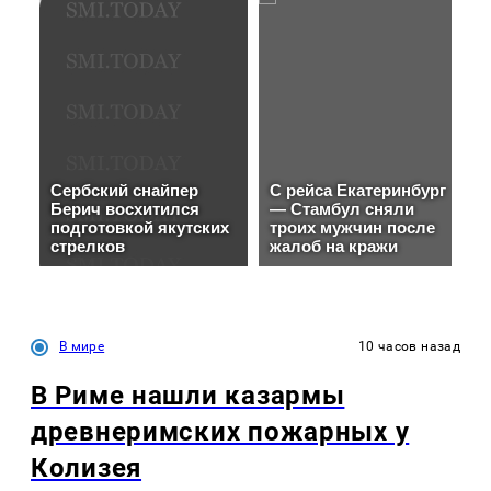
В мире
10 часов назад
В Риме нашли казармы
древнеримских пожарных у
Колизея