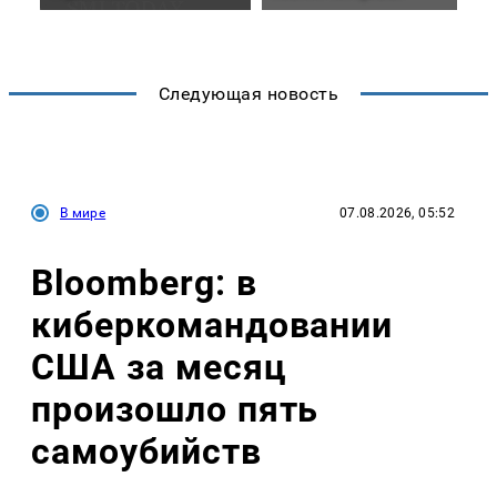
Следующая новость
В мире
07.08.2026, 05:52
Bloomberg: в
киберкомандовании
США за месяц
произошло пять
самоубийств