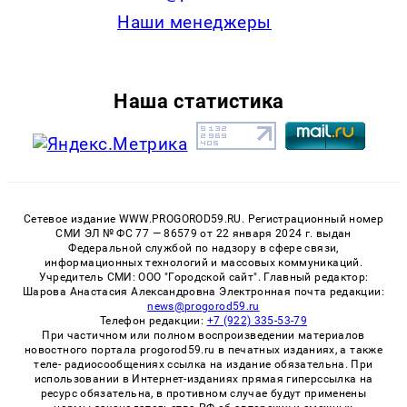
Наши менеджеры
Наша статистика
Сетевое издание WWW.PROGOROD59.RU. Регистрационный номер
СМИ ЭЛ № ФС 77 — 86579 от 22 января 2024 г. выдан
Федеральной службой по надзору в сфере связи,
информационных технологий и массовых коммуникаций.
Учредитель СМИ: ООО "Городской сайт". Главный редактор:
Шарова Анастасия Александровна Электронная почта редакции:
news@progorod59.ru
Телефон редакции:
+7 (922) 335-53-79
При частичном или полном воспроизведении материалов
новостного портала progorod59.ru в печатных изданиях, а также
теле- радиосообщениях ссылка на издание обязательна. При
использовании в Интернет-изданиях прямая гиперссылка на
ресурс обязательна, в противном случае будут применены