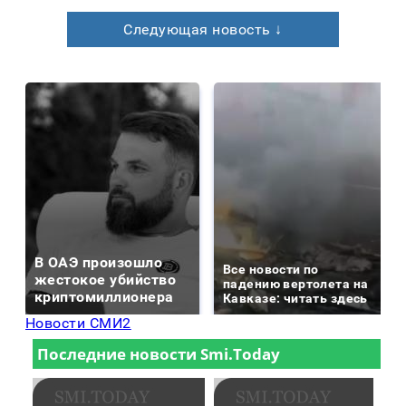
Следующая новость ↓
В ОАЭ произошло
Все новости по
жестокое убийство
падению вертолета на
криптомиллионера
Кавказе: читать здесь
Новости СМИ2