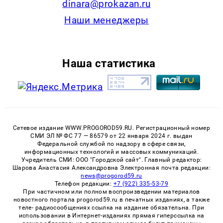
dinara@prokazan.ru
Наши менеджеры
Наша статистика
Сетевое издание WWW.PROGOROD59.RU. Регистрационный номер
СМИ ЭЛ № ФС 77 — 86579 от 22 января 2024 г. выдан
Федеральной службой по надзору в сфере связи,
информационных технологий и массовых коммуникаций.
Учредитель СМИ: ООО "Городской сайт". Главный редактор:
Шарова Анастасия Александровна Электронная почта редакции:
news@progorod59.ru
Телефон редакции:
+7 (922) 335-53-79
При частичном или полном воспроизведении материалов
новостного портала progorod59.ru в печатных изданиях, а также
теле- радиосообщениях ссылка на издание обязательна. При
использовании в Интернет-изданиях прямая гиперссылка на