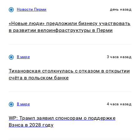
Новости Перми
день назад
«Новые люди» предложили бизнесу участвовать
в развитии велоинфраструктуры в Перми
В мире
3 часа назад
Тихановская столкнулась с отказом в открытии
счёта в польском банке
В мире
4 часа назад
WP: Трамп заявил спонсорам о поддержке
Вэнса в 2028 году