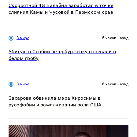
Скоростной 4G Билайна заработал в точке
слияния Камы и Чусовой в Пермском крае
В мире
5 часов назад
Убитую в Сербии петербурженку отпевали в
белом гробу
В мире
6 часов назад
Захарова обвинила мэра Хиросимы в
русофобии и замалчивании роли США