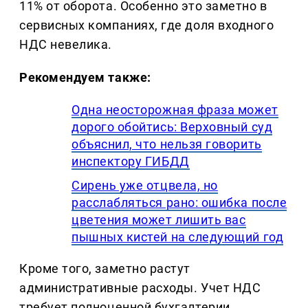
11% от оборота. Особенно это заметно в
сервисных компаниях, где доля входного
НДС невелика.
Рекомендуем также:
Одна неосторожная фраза может
дорого обойтись: Верховный суд
объяснил, что нельзя говорить
инспектору ГИБДД
Сирень уже отцвела, но
расслабляться рано: ошибка после
цветения может лишить вас
пышных кистей на следующий год
Кроме того, заметно растут
административные расходы. Учет НДС
требует полноценной бухгалтерии,