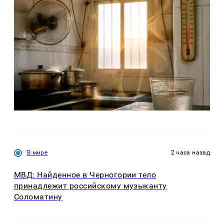
В мире
2 часа назад
МВД: Найденное в Черногории тело
принадлежит российскому музыканту
Соломатину