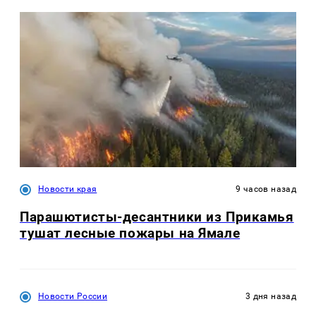
Новости края
9 часов назад
Парашютисты-десантники из Прикамья
тушат лесные пожары на Ямале
Новости России
3 дня назад