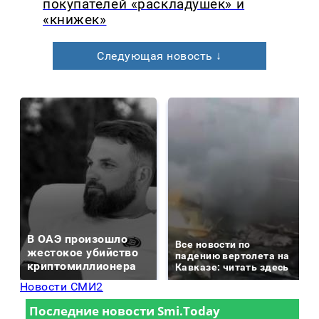
покупателей «раскладушек» и
«книжек»
Следующая новость ↓
В ОАЭ произошло
Все новости по
жестокое убийство
падению вертолета на
криптомиллионера
Кавказе: читать здесь
Новости СМИ2