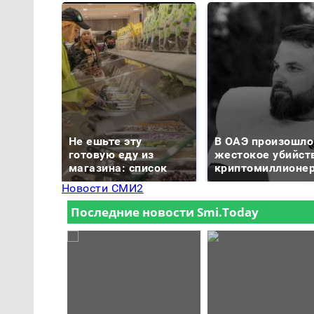
Не ешьте эту
В ОАЭ произошло
готовую еду из
жестокое убийст
магазина: список
криптомиллионе
Новости СМИ2