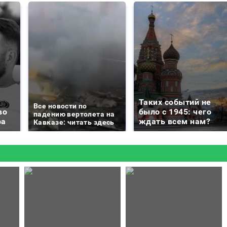
Таких событий не
Все новости по
во
было с 1945: чего
падению вертолета на
ра
ждать всем нам?
Кавказе: читать здесь