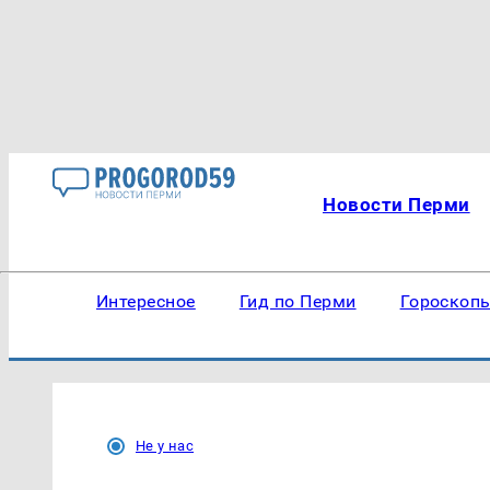
Новости Перми
Интересное
Гид по Перми
Гороскоп
Не у нас