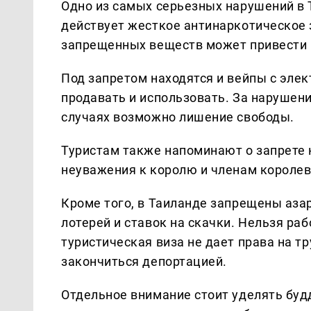
Одно из самых серьезных нарушений в 
действует жесткое антинаркотическое 
запрещенных веществ может привести 
Под запретом находятся и вейпы с элек
продавать и использовать. За нарушен
случаях возможно лишение свободы.
Туристам также напоминают о запрете
неуважения к королю и членам королев
Кроме того, в Таиланде запрещены аза
лотерей и ставок на скачки. Нельзя ра
туристическая виза не дает права на т
закончиться депортацией.
Отдельное внимание стоит уделять буд