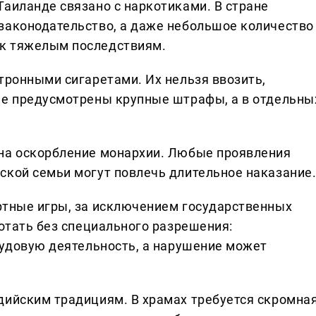
Таиланде связано с наркотиками. В стране
законодательство, а даже небольшое количество
к тяжелым последствиям.
тронными сигаретами. Их нельзя ввозить,
ие предусмотрены крупные штрафы, а в отдельны
 на оскорбление монархии. Любые проявления
ской семьи могут повлечь длительное наказание
ртные игры, за исключением государственных
ботать без специального разрешения:
рудовую деятельность, а нарушение может
дийским традициям. В храмах требуется скромна