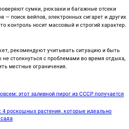
роверяют сумки, рюкзаки и багажные отсеки
в — поиск вейпов, электронных сигарет и других
то контроль носит массовый и строгий характер.
кет, рекомендуют учитывать ситуацию и быть
 не столкнуться с проблемами во время отдыха,
ить местные ограничения.
всем: этот заливной пирог из СССР получается
: 4 роскошных растения, которые идеально
 сада