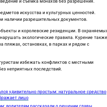
ведение и съемка монахов без разрешения.
едметов искусства и культурных ценностей.
ри наличии разрешительных документов.
бъекты и королевские резиденции. В охраняемы
 нарушать экологические правила. Курение такж
а пляжах, остановках, в парках и рядом с
туристам избежать конфликтов с местными
без неприятных последствий.
лся удивительно простым: натуральное средство
бражает лицо
ом: водителям рассказали о решении главы