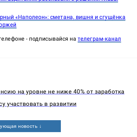
рный «Наполеон»: сметана, вишня и сгущёнка
коржей
телефоне - подписывайся на
телеграм-канал
нсию на уровне не ниже 40% от заработка
у участвовать в развитии
ующая новость ↓