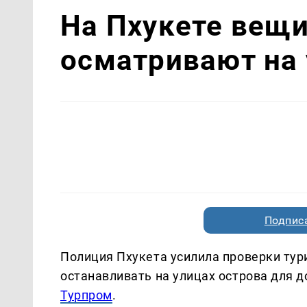
На Пхукете вещи
осматривают на
Подписа
Полиция Пхукета усилила проверки тур
останавливать на улицах острова для 
Турпром
.