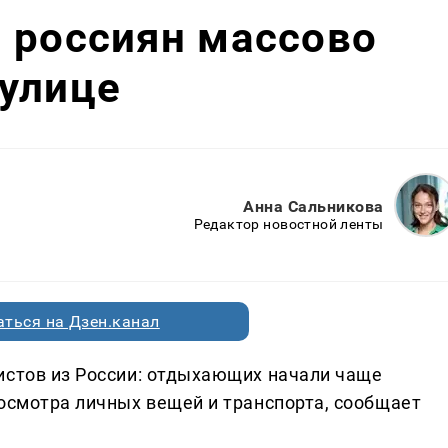
 россиян массово
 улице
Анна Сальникова
Редактор новостной ленты
ться на Дзен.канал
истов из России: отдыхающих начали чаще
досмотра личных вещей и транспорта, сообщает