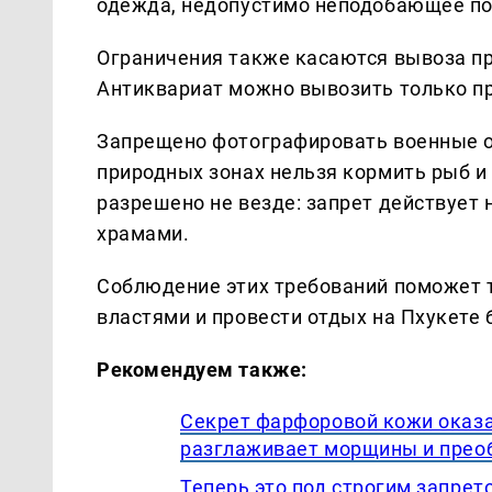
одежда, недопустимо неподобающее по
Ограничения также касаются вывоза пр
Антиквариат можно вывозить только п
Запрещено фотографировать военные о
природных зонах нельзя кормить рыб и
разрешено не везде: запрет действует н
храмами.
Соблюдение этих требований поможет 
властями и провести отдых на Пхукете 
Рекомендуем также:
Секрет фарфоровой кожи оказа
разглаживает морщины и прео
Теперь это под строгим запрет