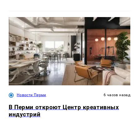
Новости Перми
6 часов назад
В Перми откроют Центр креативных
индустрий