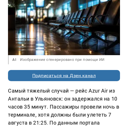
AI
Изображение сгенерировано при помощи ИИ
Подписаться на Дзен.канал
Самый тяжелый случай — рейс Azur Air из
Антальи в Ульяновск: он задержался на 10
часов 35 минут. Пассажиры провели ночь в
терминале, хотя должны были улететь 7
августа в 21:25. По данным портала