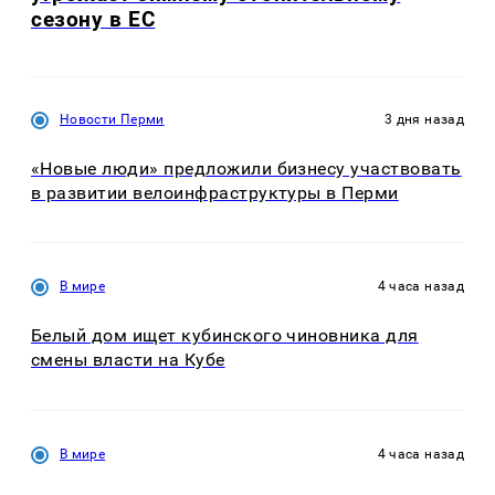
сезону в ЕС
Новости Перми
3 дня назад
«Новые люди» предложили бизнесу участвовать
в развитии велоинфраструктуры в Перми
В мире
4 часа назад
Белый дом ищет кубинского чиновника для
смены власти на Кубе
В мире
4 часа назад