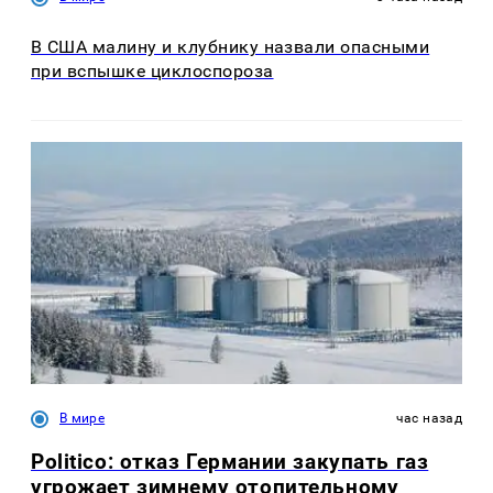
В США малину и клубнику назвали опасными
при вспышке циклоспороза
В мире
час назад
Politico: отказ Германии закупать газ
угрожает зимнему отопительному