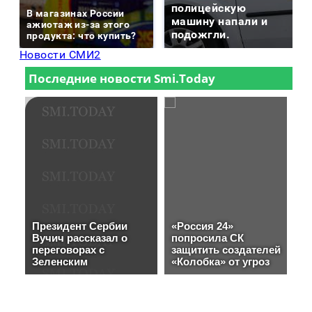
полицейскую
В магазинах России
машину напали и
ажиотаж из-за этого
подожгли.
продукта: что купить?
Новости СМИ2