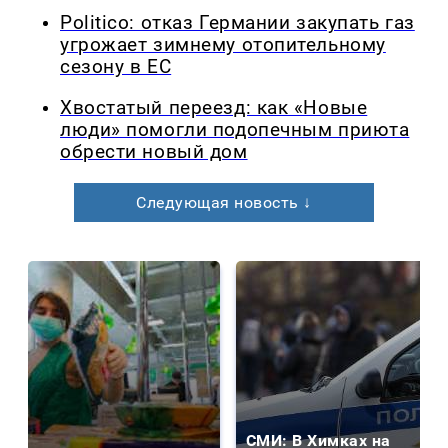
Politico: отказ Германии закупать газ
угрожает зимнему отопительному
сезону в ЕС
Хвостатый переезд: как «Новые
люди» помогли подопечным приюта
обрести новый дом
Следующая новость ↓
СМИ: В Химках на