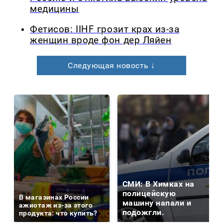
медицины
Фетисов: IIHF грозит крах из-за
женщин вроде фон дер Ляйен
Следующая новость ↓
СМИ: В Химках на
полицейскую
В магазинах России
машину напали и
ажиотаж из-за этого
подожгли.
продукта: что купить?