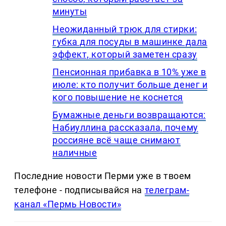
минуты
Неожиданный трюк для стирки:
губка для посуды в машинке дала
эффект, который заметен сразу
Пенсионная прибавка в 10% уже в
июле: кто получит больше денег и
кого повышение не коснется
Бумажные деньги возвращаются:
Набиуллина рассказала, почему
россияне всё чаще снимают
наличные
Последние новости Перми уже в твоем
телефоне - подписывайся на
телеграм-
канал «Пермь Новости»