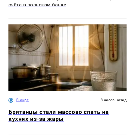
счёта в польском банке
В мире
8 часов назад
Британцы стали массово спать на
кухнях из-за жары