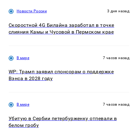
Новости России
3 дня назад
Скоростной 4G Билайна заработал в точке
слияния Камы и Чусовой в Пермском крае
В мире
7 часов назад
WP: Трамп заявил спонсорам о поддержке
Вэнса в 2028 году
В мире
7 часов назад
Убитую в Сербии петербурженку отпевали в
белом гробу