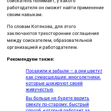
соискатель понимает, у какого
работодателя он сможет найти применение
своим навыкам.
По словам Котякова, для этого
заключаются трехсторонние соглашения
между соискателем, образовательной
организацией и работодателем.
Рекомендуем также:
Посадили и забыли — а они цветут
как сумасшедшие: многолетники,
которые шокируют своей
живучестью
Вы больше не будете варить
свеклу по-старому: быстрый
способ, который работает за