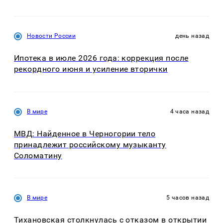
Новости России
день назад
Ипотека в июле 2026 года: коррекция после
рекордного июня и усиление вторички
В мире
4 часа назад
МВД: Найденное в Черногории тело
принадлежит российскому музыканту
Соломатину
В мире
5 часов назад
Тихановская столкнулась с отказом в открытии