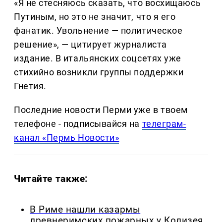
«Я не стесняюсь сказать, что восхищаюсь
Путиным, но это не значит, что я его
фанатик. Увольнение — политическое
решение», — цитирует журналиста
издание. В итальянских соцсетях уже
стихийно возникли группы поддержки
Гнетия.
Последние новости Перми уже в твоем
телефоне - подписывайся на
телеграм-
канал «Пермь Новости»
Читайте также:
В Риме нашли казармы
древнеримских пожарных у Колизея