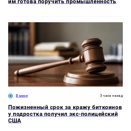
им готова поручить промышленность
В мире
3 часа назад
Пожизненный срок за кражу биткоинов
у подростка получил экс-полицейский
США