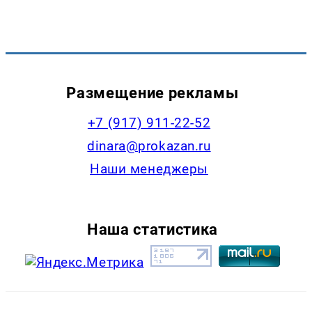
Размещение рекламы
+7 (917) 911-22-52
dinara@prokazan.ru
Наши менеджеры
Наша статистика