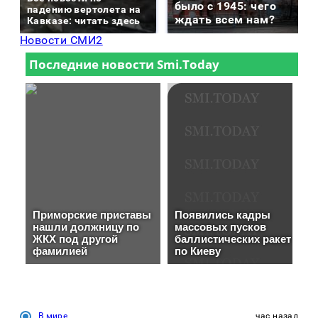
было с 1945: чего
падению вертолета на
ждать всем нам?
Кавказе: читать здесь
Новости СМИ2
В мире
час назад