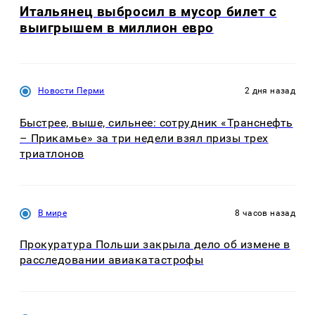
Итальянец выбросил в мусор билет с
выигрышем в миллион евро
Новости Перми
2 дня назад
Быстрее, выше, сильнее: сотрудник «Транснефть
– Прикамье» за три недели взял призы трех
триатлонов
В мире
8 часов назад
Прокуратура Польши закрыла дело об измене в
расследовании авиакатастрофы