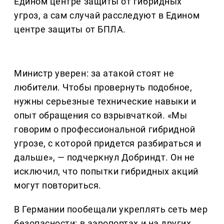
Едином центре защиты от гибридных
угроз, а сам случай расследуют в Едином
центре защиты от БПЛА.
Министр уверен: за атакой стоят не
любители. Чтобы провернуть подобное,
нужны серьезные технические навыки и
опыт обращения со взрывчаткой. «Мы
говорим о профессиональной гибридной
угрозе, с которой придется разбираться и
дальше», — подчеркнул Добриндт. Он не
исключил, что попытки гибридных акций
могут повториться.
В Германии пообещали укреплять сеть мер
безопасности: в аэропортах и на других