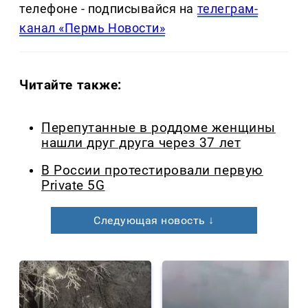
телефоне - подписывайся на
телеграм-
канал «Пермь Новости»
Читайте также:
Перепутанные в роддоме женщины
нашли друг друга через 37 лет
В России протестировали первую
Private 5G
Следующая новость ↓