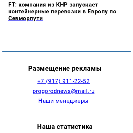
FT: компания из КНР запускает
контейнерные перевозки в Европу по
Севморпути
Размещение рекламы
+7 (917) 911-22-52
progorodnews@mail.ru
Наши менеджеры
Наша статистика