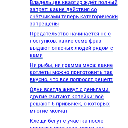
Владельцев квартир ждёт полный
запрет: какие действия со
счётчиками теперь категорически
запрещены
Предательство начинается не с
поступков: какие семь фраз
выдают опасных людей рядом с
вами
Ни рыбы, ни грамма мяса: какие
котлеты можно приготовить так
вкусно, что все попросят рецепт
Одни всегда живут с деньгами,
другие считают копейки: всё
решают 6 привычек, о которых
многие молчат
Клещи бегут с участка после
простого раствора: всего пол