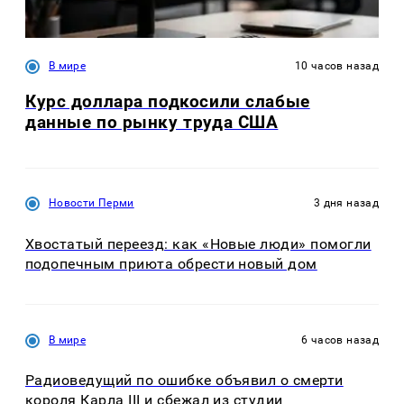
В мире
10 часов назад
Курс доллара подкосили слабые
данные по рынку труда США
Новости Перми
3 дня назад
Хвостатый переезд: как «Новые люди» помогли
подопечным приюта обрести новый дом
В мире
6 часов назад
Радиоведущий по ошибке объявил о смерти
короля Карла III и сбежал из студии