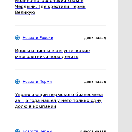
Иоанно-Богословский храм в
Чердыни. Где крестили Пермь
Великую
Новости России
день назад
Ирисы и пионы в августе: какие
многолетники пора делить
Новости Перми
день назад
Управляющий пермского бизнесмена
за 1,5 года нашел у него только одну
долю в компании
Новости Перми
8 часов назад