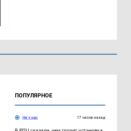
ПОПУЛЯРНОЕ
Не у нас
17 часов назад
В РПЦ сказали, чем грозит установка