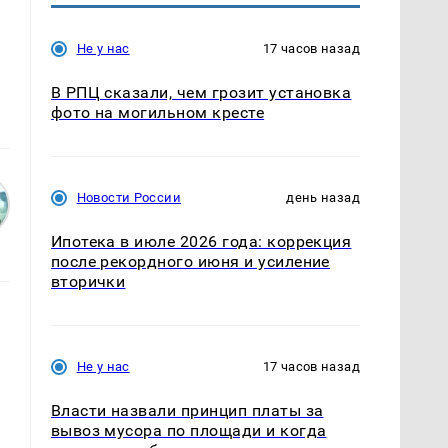
Не у нас
17 часов назад
В РПЦ сказали, чем грозит установка
фото на могильном кресте
Новости России
день назад
Ипотека в июле 2026 года: коррекция
после рекордного июня и усиление
вторички
Не у нас
17 часов назад
Власти назвали принцип платы за
вывоз мусора по площади и когда