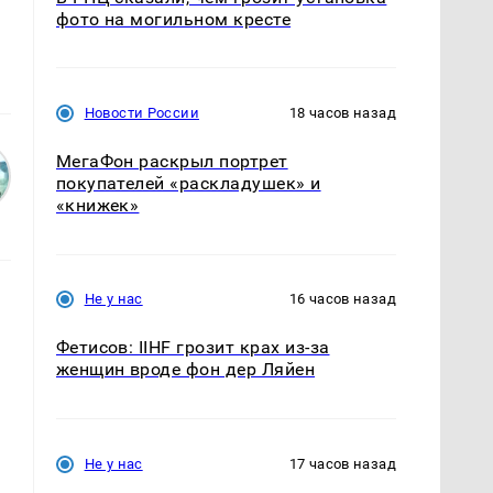
фото на могильном кресте
Новости России
18 часов назад
МегаФон раскрыл портрет
покупателей «раскладушек» и
«книжек»
Не у нас
16 часов назад
Фетисов: IIHF грозит крах из-за
женщин вроде фон дер Ляйен
Не у нас
17 часов назад