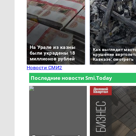
На Урале из казны
Как выглядит мест
были украдены 18
крушение вертолет
миллионов рублей
Кавказе: смотреть
Новости СМИ2