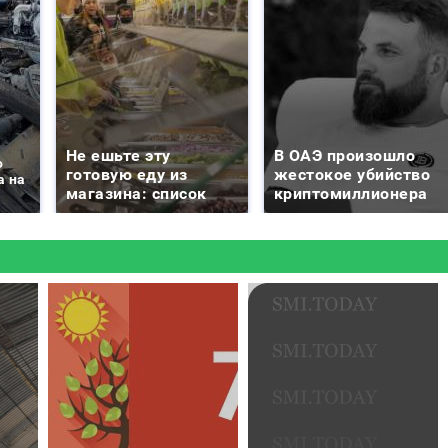
Не ешьте эту
В ОАЭ произошло
о
готовую еду из
жестокое убийство
а на
магазина: список
криптомиллионера