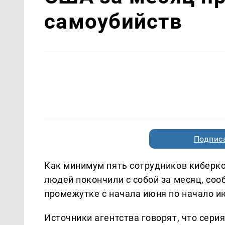
самоубийств
Подписа
Как минимум пять сотрудников киберк
людей покончили с собой за месяц, соо
промежутке с начала июня по начало и
Источники агентства говорят, что сер