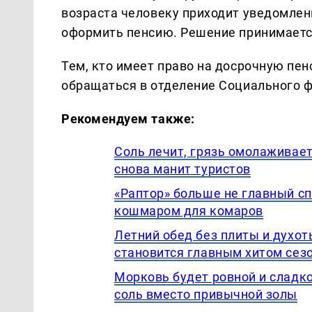
возраста человеку приходит уведомлени
оформить пенсию. Решение принимается
Тем, кто имеет право на досрочную пе
обращаться в отделение Социального 
Рекомендуем также:
Соль лечит, грязь омолаживает
снова манит туристов
«Раптор» больше не главный с
кошмаром для комаров
Летний обед без плиты и духот
становится главным хитом сез
Морковь будет ровной и сладко
соль вместо привычной золы