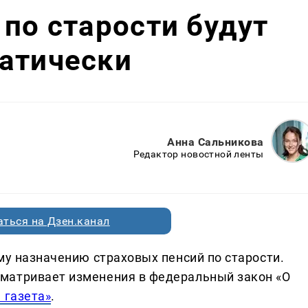
 по старости будут
атически
Анна Сальникова
Редактор новостной ленты
ться на Дзен.канал
му назначению страховых пенсий по старости.
матривает изменения в федеральный закон «О
 газета»
.