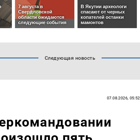
Следующая новость
07.08.2026, 05:52
беркомандовании
роизошло пять