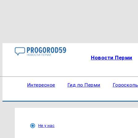
Новости Перми
Интересное
Гид по Перми
Гороскоп
Не у нас