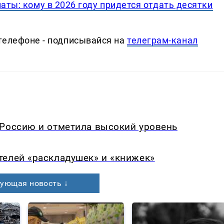
аты: кому в 2026 году придется отдать десятки
телефоне - подписывайся на
телеграм-канал
 Россию и отметила высокий уровень
телей «раскладушек» и «книжек»
ующая новость ↓