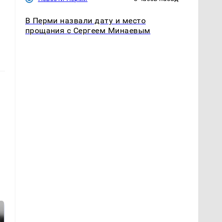
В Перми назвали дату и место
прощания с Сергеем Минаевым