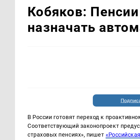
Кобяков: Пенсии
назначать автом
Подписа
В России готовят переход к проактивно
Соответствующий законопроект предус
страховых пенсиях», пишет
«Российская