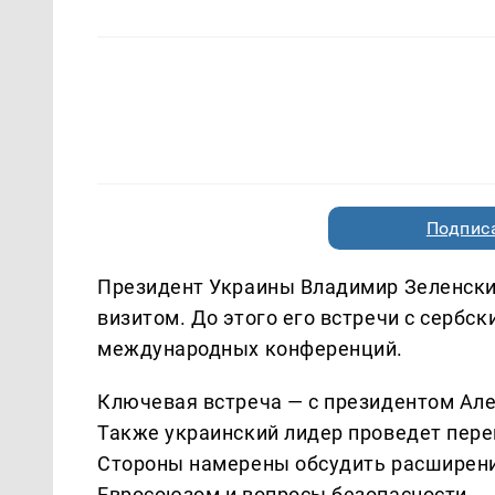
Подписа
Президент Украины Владимир Зеленск
визитом. До этого его встречи с сербс
международных конференций.
Ключевая встреча — с президентом Але
Также украинский лидер проведет пер
Стороны намерены обсудить расширени
Евросоюзом и вопросы безопасности.