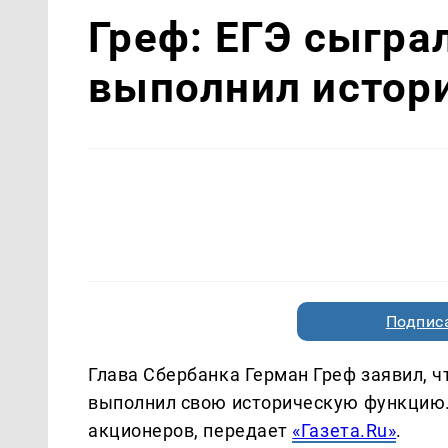
Греф: ЕГЭ сыгра
выполнил истор
Подписа
Глава Сбербанка Герман Греф заявил, 
выполнил свою историческую функцию.
акционеров, передает
«Газета.Ru»
.