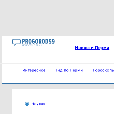
Новости Перми
Интересное
Гид по Перми
Гороскоп
Не у нас