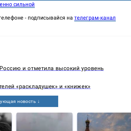
бенно сильной
телефоне - подписывайся на
телеграм-канал
 Россию и отметила высокий уровень
телей «раскладушек» и «книжек»
ующая новость ↓