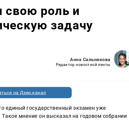
л свою роль и
ическую задачу
Анна Сальникова
Редактор новостной ленты
ться на Дзен.канал
что единый государственный экзамен уже
 Такое мнение он высказал на годовом собрании