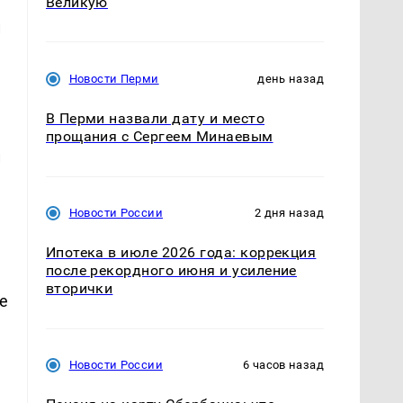
Великую
й
Новости Перми
день назад
В Перми назвали дату и место
прощания с Сергеем Минаевым
и
Новости России
2 дня назад
Ипотека в июле 2026 года: коррекция
после рекордного июня и усиление
вторички
е
Новости России
6 часов назад