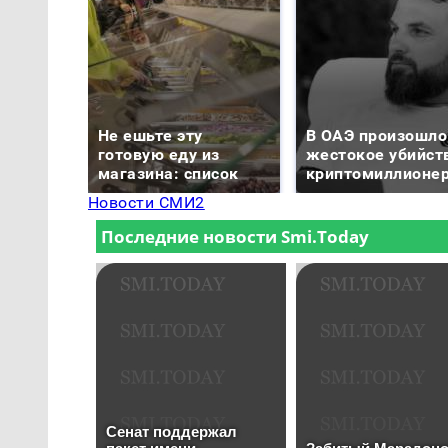
Не ешьте эту
В ОАЭ произошло
готовую еду из
жестокое убийст
магазина: список
криптомиллионе
Новости СМИ2