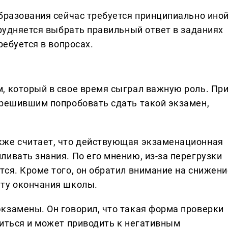
образования сейчас требуется принципиально ино
трудняется выбрать правильный ответ в заданиях
ребуется в вопросах.
, который в свое время сыграл важную роль. Пр
 решившим попробовать сдать такой экзамен,
кже считает, что действующая экзаменационная
ивать знания. По его мнению, из-за перегрузки
тся. Кроме того, он обратил внимание на снижени
нту окончания школы.
кзамены. Он говорил, что такая форма проверки
читься и может приводить к негативным