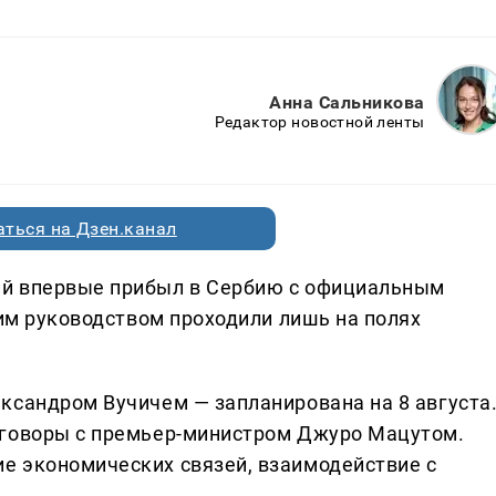
Анна Сальникова
Редактор новостной ленты
ться на Дзен.канал
ий впервые прибыл в Сербию с официальным
ким руководством проходили лишь на полях
ксандром Вучичем — запланирована на 8 августа
еговоры с премьер-министром Джуро Мацутом.
е экономических связей, взаимодействие с