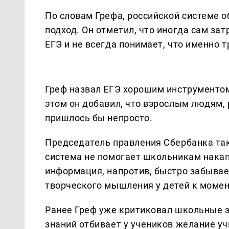
По словам Грефа, российской системе 
подход. Он отметил, что иногда сам за
ЕГЭ и не всегда понимает, что именно т
Греф назвал ЕГЭ хорошим инструментом
этом он добавил, что взрослым людям,
пришлось бы непросто.
Председатель правления Сбербанка та
система не помогает школьникам накапл
информация, напротив, быстро забывае
творческого мышления у детей к моме
Ранее Греф уже критиковал школьные э
знаний отбивает у учеников желание у