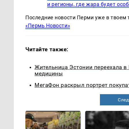
и регионы, где жара будет осо
Последние новости Перми уже в твоем 
«Пермь Новости»
Читайте также:
Жительница Эстонии переехала в
медицины
МегаФон раскрыл портрет покупа
След