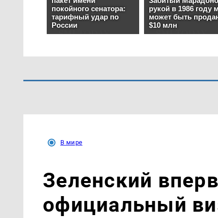
В мире
Зеленский впер
официальный ви