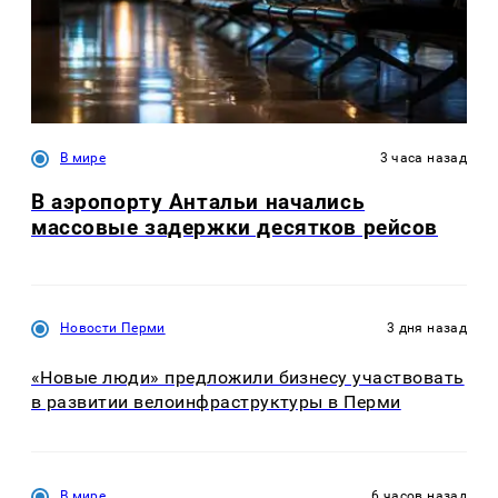
В мире
3 часа назад
В аэропорту Антальи начались
массовые задержки десятков рейсов
Новости Перми
3 дня назад
«Новые люди» предложили бизнесу участвовать
в развитии велоинфраструктуры в Перми
В мире
6 часов назад