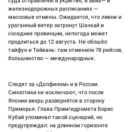
суда отправлены в укрытия, в авиа— и
железнодорожных расписаниях —
массовые отмены. Ожидается, что ливни и
ураганный ветер затронут Шанхай и
соседние провинции, непогода может
продлиться до 12 августа. Не обошёл
тайфун и Тайвань: там отменили 78 рейсов,
большинство — международные.
Следят за «Долфином» и в России.
Синоптики не исключают, что после
Японии вихрь развернётся в сторону
Приморья. Глава Примгидромета Борис
Кубай упоминал такой сценарий, но
предупреждал: на длинном горизонте