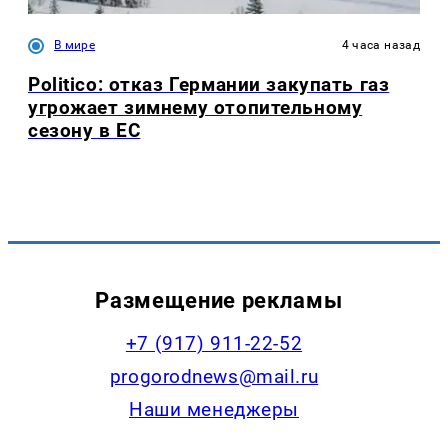
В мире
4 часа назад
Politico: отказ Германии закупать газ
угрожает зимнему отопительному
сезону в ЕС
Размещение рекламы
+7 (917) 911-22-52
progorodnews@mail.ru
Наши менеджеры