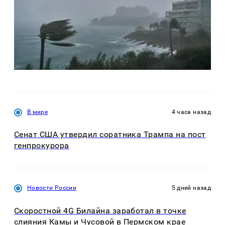
В мире
4 часа назад
Сенат США утвердил соратника Трампа на пост
генпрокурора
Новости России
5 дней назад
Скоростной 4G Билайна заработал в точке
слияния Камы и Чусовой в Пермском крае