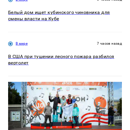
Белый дом ищет кубинского чиновника для
смены власти на Кубе
В мире
7 часов назад
В США при тушении лесного пожара разбился
вертолет