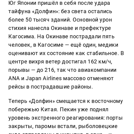
Юг Японии пришёл в себя после удара
тайфуна «Долфин»: без света остались
более 50 тысяч зданий. Основной урон
стихия нанесла Окинаве и префектуре
Кагосима. На Окинаве пострадали пять
человек, в Кагосиме — ещё один, медики
оценивают их состояние как стабильное. В
центре вихря ветер достигал 162 км/ч,
порывы — до 216, так что авиакомпании
ANA и Japan Airlines массово отменяют
рейсы в пострадавшие районы.
Теперь «Долфин» смещается к восточному
побережью Китая. Пекин уже поднял
уровень экстренного реагирования: порты
закрыты, паромы встали, рыболовецкие