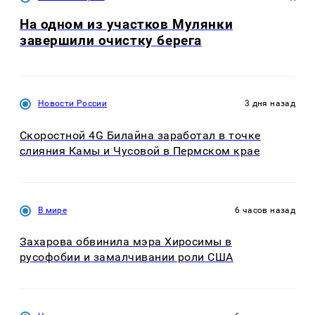
На одном из участков Мулянки
завершили очистку берега
Новости России
3 дня назад
Скоростной 4G Билайна заработал в точке
слияния Камы и Чусовой в Пермском крае
В мире
6 часов назад
Захарова обвинила мэра Хиросимы в
русофобии и замалчивании роли США