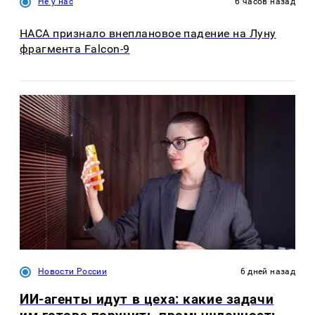
Не у нас
6 часов назад
НАСА признало внеплановое падение на Луну
фрагмента Falcon-9
Новости России
6 дней назад
ИИ-агенты идут в цеха: какие задачи