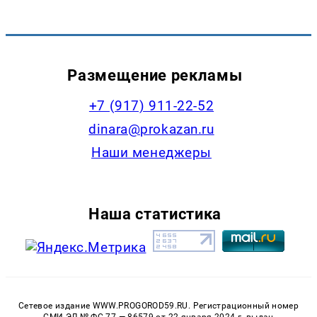
Размещение рекламы
+7 (917) 911-22-52
dinara@prokazan.ru
Наши менеджеры
Наша статистика
Сетевое издание WWW.PROGOROD59.RU. Регистрационный номер
СМИ ЭЛ № ФС 77 — 86579 от 22 января 2024 г. выдан