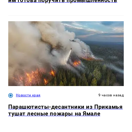
им готова поручить промышленность
Новости края
9 часов назад
Парашютисты-десантники из Прикамья
тушат лесные пожары на Ямале