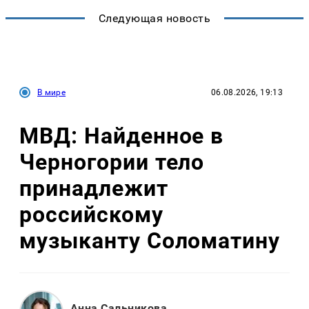
Следующая новость
В мире
06.08.2026, 19:13
МВД: Найденное в
Черногории тело
принадлежит
российскому
музыканту Соломатину
Анна Сальникова