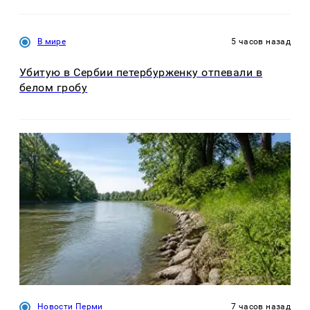
В мире
5 часов назад
Убитую в Сербии петербурженку отпевали в
белом гробу
Новости Перми
7 часов назад