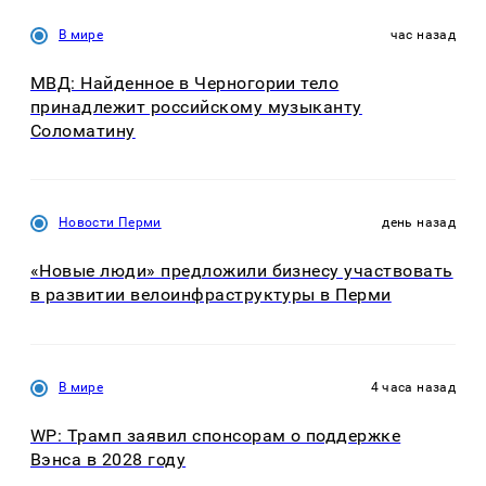
В мире
час назад
МВД: Найденное в Черногории тело
принадлежит российскому музыканту
Соломатину
Новости Перми
день назад
«Новые люди» предложили бизнесу участвовать
в развитии велоинфраструктуры в Перми
В мире
4 часа назад
WP: Трамп заявил спонсорам о поддержке
Вэнса в 2028 году