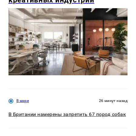
креативных индустрий
В мире
26 минут назад
В Британии намерены запретить 67 пород собак