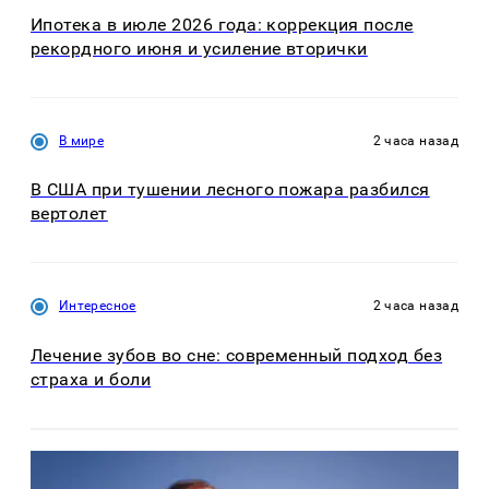
Ипотека в июле 2026 года: коррекция после
рекордного июня и усиление вторички
В мире
2 часа назад
В США при тушении лесного пожара разбился
вертолет
Интересное
2 часа назад
Лечение зубов во сне: современный подход без
страха и боли