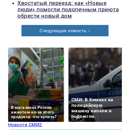
Хвостатый переезд: как «Новые
люди» помогли подопечным приюта
обрести новый дом
Следующая новость ↓
СМИ: В Химках на
полицейскую
В магазинах России
машину напали и
ажиотаж из-за этого
подожгли.
продукта: что купить?
Новости СМИ2