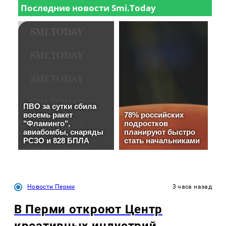
Новости Перми
3 часа назад
В Перми откроют Центр