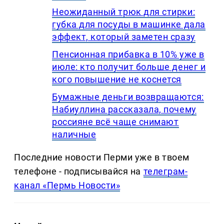
Неожиданный трюк для стирки:
губка для посуды в машинке дала
эффект, который заметен сразу
Пенсионная прибавка в 10% уже в
июле: кто получит больше денег и
кого повышение не коснется
Бумажные деньги возвращаются:
Набиуллина рассказала, почему
россияне всё чаще снимают
наличные
Последние новости Перми уже в твоем
телефоне - подписывайся на
телеграм-
канал «Пермь Новости»