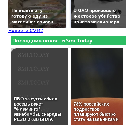
Не ешьте эту
В ОАЭ произошло
готовую еду из
жестокое убийство
магазина: список
криптомиллионера
Новости СМИ2