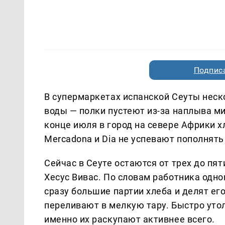
Подписа
В супермаркетах испанской Сеуты неско
воды — полки пустеют из-за наплыва м
конце июля в город на севере Африки х
Mercadona и Dia не успевают пополнять
Сейчас в Сеуте остаются от трех до пя
Хесус Вивас. По словам работника одно
сразу большие партии хлеба и делят ег
переливают в мелкую тару. Быстро уто
именно их раскупают активнее всего.