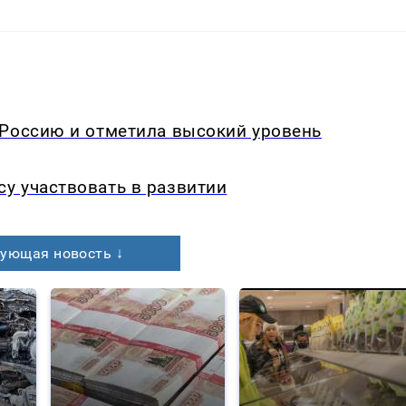
 Россию и отметила высокий уровень
у участвовать в развитии
ующая новость ↓