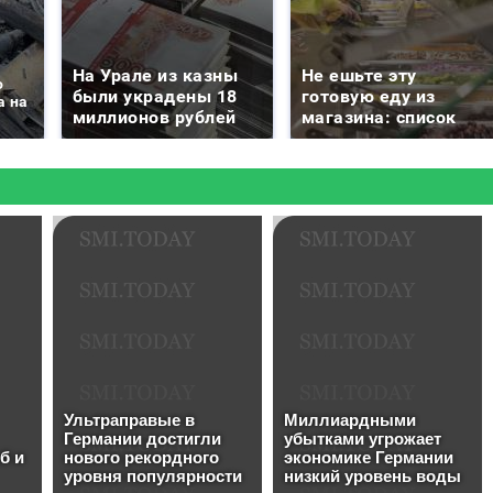
На Урале из казны
Не ешьте эту
о
были украдены 18
готовую еду из
а на
миллионов рублей
магазина: список