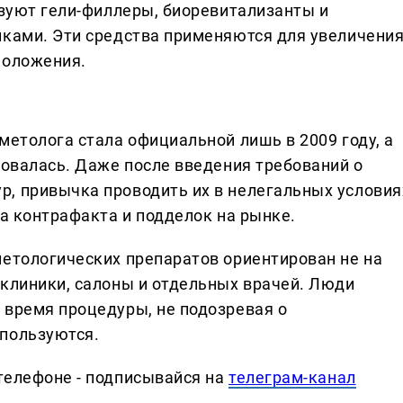
ьзуют гели-филлеры, биоревитализанты и
иками. Эти средства применяются для увеличени
моложения.
метолога стала официальной лишь в 2009 году, а
ровалась. Даже после введения требований о
, привычка проводить их в нелегальных условия
та контрафакта и подделок на рынке.
метологических препаратов ориентирован не на
 клиники, салоны и отдельных врачей. Люди
 время процедуры, не подозревая о
спользуются.
телефоне - подписывайся на
телеграм-канал