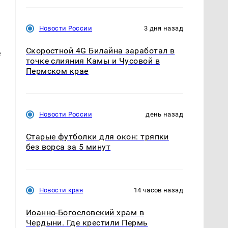
Новости России
3 дня назад
Скоростной 4G Билайна заработал в
е
точке слияния Камы и Чусовой в
Пермском крае
Новости России
день назад
Старые футболки для окон: тряпки
без ворса за 5 минут
с
Новости края
14 часов назад
Иоанно-Богословский храм в
Чердыни. Где крестили Пермь