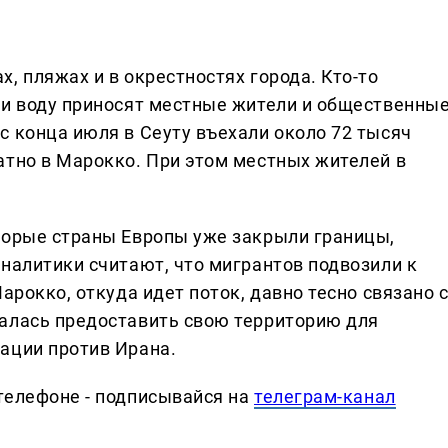
, пляжах и в окрестностях города. Кто-то
 и воду приносят местные жители и общественны
с конца июля в Сеуту въехали около 72 тысяч
атно в Марокко. При этом местных жителей в
торые страны Европы уже закрыли границы,
налитики считают, что мигрантов подвозили к
арокко, откуда идет поток, давно тесно связано 
алась предоставить свою территорию для
ации против Ирана.
телефоне - подписывайся на
телеграм-канал