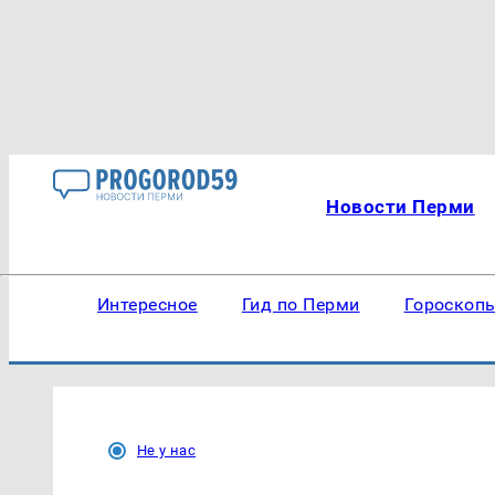
Новости Перми
Интересное
Гид по Перми
Гороскоп
Не у нас