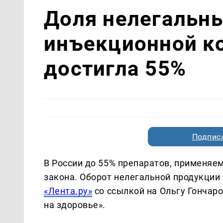
Доля нелегальны
инъекционной ко
достигла 55%
Подписа
В России до 55% препаратов, применяе
закона. Оборот нелегальной продукции
«Лента.ру»
со ссылкой на Ольгу Гончар
на здоровье».