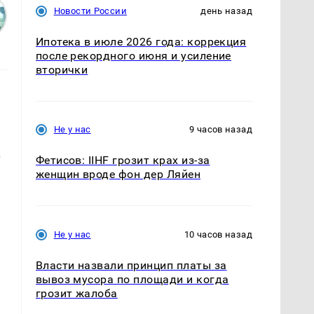
Новости России
день назад
Ипотека в июле 2026 года: коррекция
после рекордного июня и усиление
вторички
Не у нас
9 часов назад
В
Фетисов: IIHF грозит крах из-за
женщин вроде фон дер Ляйен
Не у нас
10 часов назад
Власти назвали принцип платы за
вывоз мусора по площади и когда
грозит жалоба