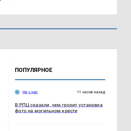
ПОПУЛЯРНОЕ
Не у нас
11 часов назад
В РПЦ сказали, чем грозит установка
фото на могильном кресте