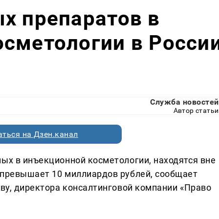
х препаратов в
сметологии в Росси
Служба новостей
Автор статьи
ться на Дзен.канал
мых в инъекционной косметологии, находятся вне
 превышает 10 миллиардов рублей, сообщает
ову, директора консалтинговой компании «Право