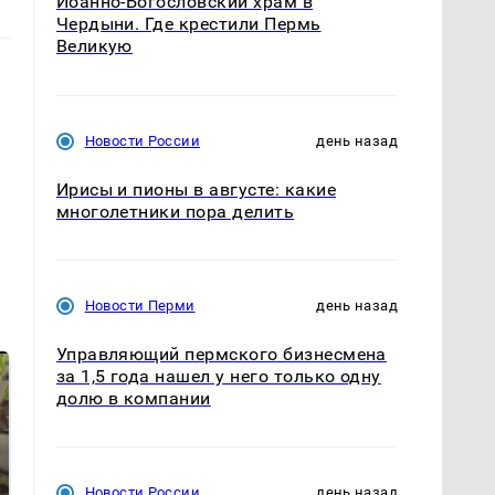
Иоанно-Богословский храм в
Чердыни. Где крестили Пермь
Великую
Новости России
день назад
Ирисы и пионы в августе: какие
многолетники пора делить
Новости Перми
день назад
Управляющий пермского бизнесмена
за 1,5 года нашел у него только одну
долю в компании
Новости России
день назад