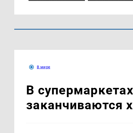
В мире
В супермаркетах
заканчиваются х