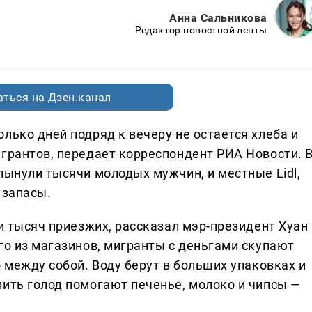
Анна Сальникова
Редактор новостной ленты
ться на Дзен.канал
лько дней подряд к вечеру не остается хлеба и
игрантов, передает корреспондент РИА Новости. 
лынули тысячи молодых мужчин, и местные Lidl,
 запасы.
ти тысяч приезжих, рассказал мэр-президент Хуан
го из магазинов, мигранты с деньгами скупают
о между собой. Воду берут в больших упаковках и
лить голод помогают печенье, молоко и чипсы —