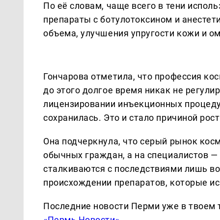
По её словам, чаще всего в тени испол
препараты с ботулотоксином и анестет
объема, улучшения упругости кожи и о
Гончарова отметила, что профессия кос
до этого долгое время никак не регули
лицензировании инъекционных процедур
сохранилась. Это и стало причиной рос
Она подчеркнула, что серый рынок кос
обычных граждан, а на специалистов —
сталкиваются с последствиями лишь во
происхождении препаратов, которые и
Последние новости Перми уже в твоем 
«Пермь Новости»