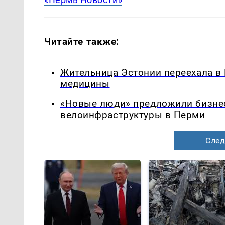
Читайте также:
Жительница Эстонии переехала в
медицины
«Новые люди» предложили бизнес
велоинфраструктуры в Перми
След