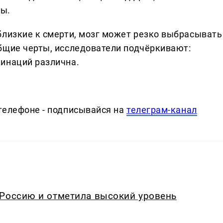
пы.
близкие к смерти, мозг может резко выбрасывать
бщие черты, исследователи подчёркивают:
инаций различна.
телефоне - подписывайся на
телеграм-канал
 Россию и отметила высокий уровень