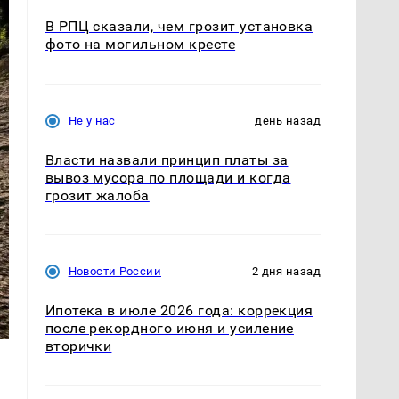
В РПЦ сказали, чем грозит установка
фото на могильном кресте
Не у нас
день назад
Власти назвали принцип платы за
вывоз мусора по площади и когда
грозит жалоба
Новости России
2 дня назад
Ипотека в июле 2026 года: коррекция
после рекордного июня и усиление
вторички