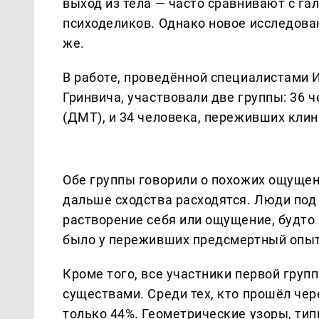
выход из тела — часто сравнивают с 
психоделиков. Однако новое исследован
же.
В работе, проведённой специалистами 
Гринвича, участвовали две группы: 36
(ДМТ), и 34 человека, переживших клин
Обе группы говорили о похожих ощущени
дальше сходства расходятся. Люди по
растворение себя или ощущение, будто
было у переживших предсмертный опыт
Кроме того, все участники первой груп
существами. Среди тех, кто прошёл чер
только 44%. Геометрические узоры, ти