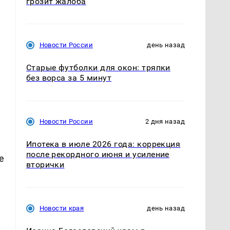
грозит жалоба
Новости России
день назад
Старые футболки для окон: тряпки
без ворса за 5 минут
Новости России
2 дня назад
Ипотека в июле 2026 года: коррекция
после рекордного июня и усиление
е
вторички
Новости края
день назад