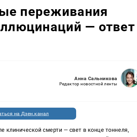
ые переживания
аллюцинаций — ответ
Анна Сальникова
Редактор новостной ленты
ться на Дзен.канал
е клинической смерти — свет в конце тоннеля,