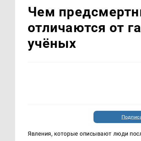
Чем предсмертн
отличаются от г
учёных
Подписа
Явления, которые описывают люди посл