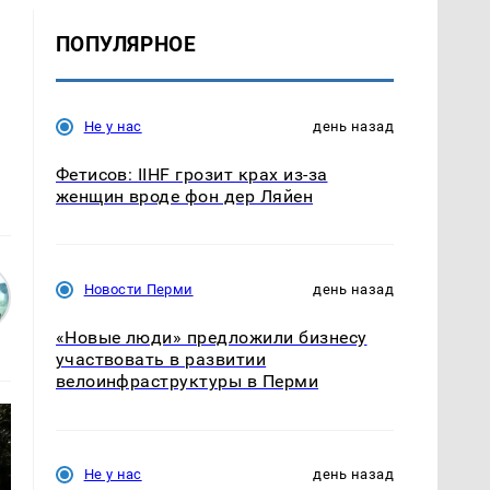
ПОПУЛЯРНОЕ
Не у нас
день назад
Фетисов: IIHF грозит крах из-за
женщин вроде фон дер Ляйен
Новости Перми
день назад
«Новые люди» предложили бизнесу
участвовать в развитии
велоинфраструктуры в Перми
Не у нас
день назад