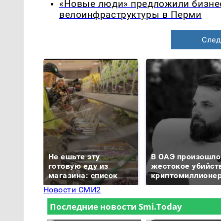
«Новые люди» предложили бизнес
велоинфраструктуры в Перми
След
Не ешьте эту
В ОАЭ произошло
готовую еду из
жестокое убийст
магазина: список
криптомиллионе
Новости СМИ2