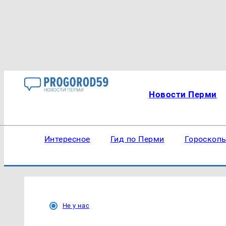
Новости Перми
Интересное
Гид по Перми
Гороскоп
Не у нас