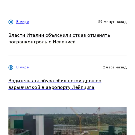
В мире
59 минут назад
Власти Италии объяснили отказ отменять
погранконтроль с Испанией
В мире
2 часа назад
Водитель автобуса сбил ногой дрон со
взрывчаткой в аэропорту Лейпцига