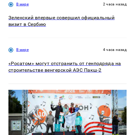
В мире
2 часа назад
Зеленский впервые совершил официальный
визит в Сербию
В мире
4 часа назад
«Росатом» могут отстранить от генподряда на
строительстве венгерской АЭС Пакш-2