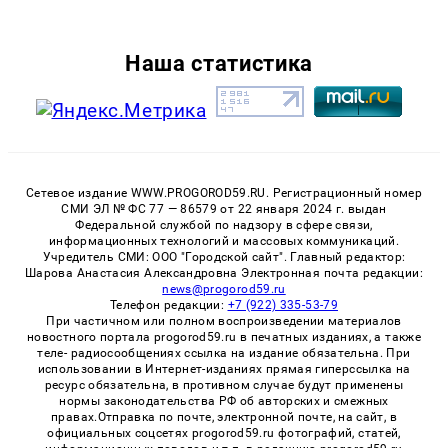
Наша статистика
Сетевое издание WWW.PROGOROD59.RU. Регистрационный номер
СМИ ЭЛ № ФС 77 — 86579 от 22 января 2024 г. выдан
Федеральной службой по надзору в сфере связи,
информационных технологий и массовых коммуникаций.
Учредитель СМИ: ООО "Городской сайт". Главный редактор:
Шарова Анастасия Александровна Электронная почта редакции:
news@progorod59.ru
Телефон редакции:
+7 (922) 335-53-79
При частичном или полном воспроизведении материалов
новостного портала progorod59.ru в печатных изданиях, а также
теле- радиосообщениях ссылка на издание обязательна. При
использовании в Интернет-изданиях прямая гиперссылка на
ресурс обязательна, в противном случае будут применены
нормы законодательства РФ об авторских и смежных
правах.Отправка по почте, электронной почте, на сайт, в
официальных соцсетях progorod59.ru фотографий, статей,