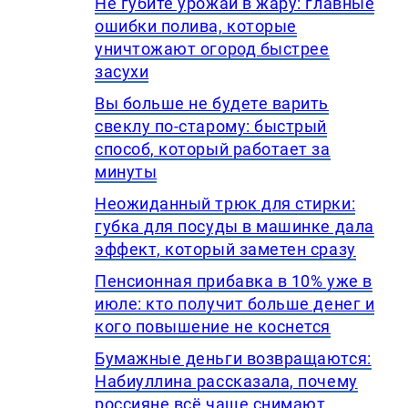
Не губите урожай в жару: главные
ошибки полива, которые
уничтожают огород быстрее
засухи
Вы больше не будете варить
свеклу по-старому: быстрый
способ, который работает за
минуты
Неожиданный трюк для стирки:
губка для посуды в машинке дала
эффект, который заметен сразу
Пенсионная прибавка в 10% уже в
июле: кто получит больше денег и
кого повышение не коснется
Бумажные деньги возвращаются:
Набиуллина рассказала, почему
россияне всё чаще снимают