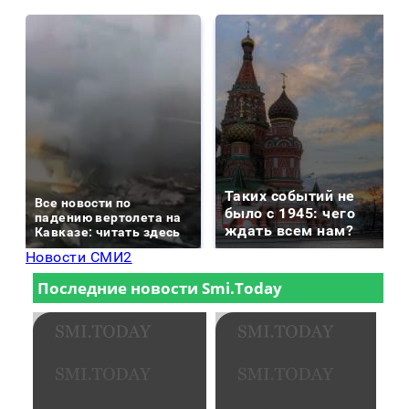
Таких событий не
Все новости по
было с 1945: чего
падению вертолета на
ждать всем нам?
Кавказе: читать здесь
Новости СМИ2