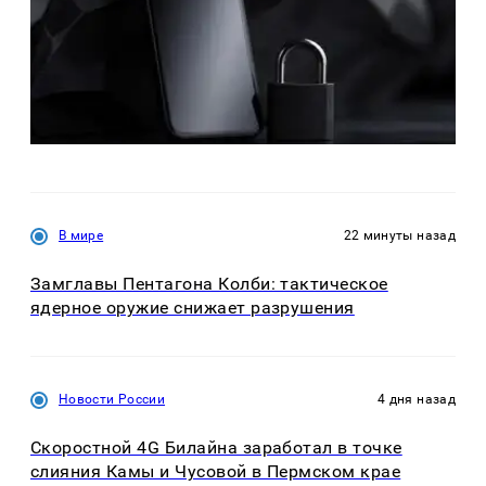
В мире
22 минуты назад
Замглавы Пентагона Колби: тактическое
ядерное оружие снижает разрушения
Новости России
4 дня назад
Скоростной 4G Билайна заработал в точке
слияния Камы и Чусовой в Пермском крае