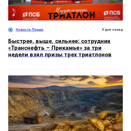
Новости Перми
4 дня назад
Быстрее, выше, сильнее: сотрудник
«Транснефть – Прикамье» за три
недели взял призы трех триатлонов