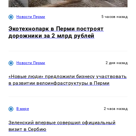
Новости Перми
5 часов назад
Экотехнопарк в Перми построят
дорожники за 2 млрд рублей
Новости Перми
2 дня назад
«Новые люди» предложили бизнесу участвовать
в развитии велоинфраструктуры в Перми
В мире
2 часа назад
Зеленский впервые совершил официальный
визит в Сербию