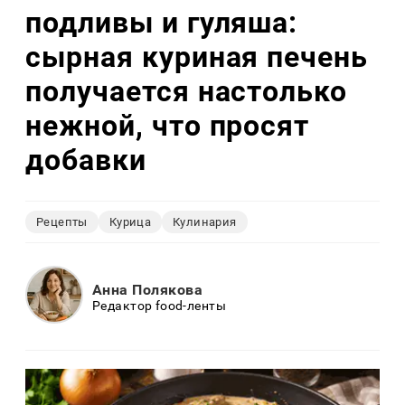
подливы и гуляша:
сырная куриная печень
получается настолько
нежной, что просят
добавки
Рецепты
Курица
Кулинария
Анна Полякова
Редактор food-ленты