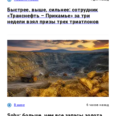
Быстрее, выше, сильнее: сотрудник
«Транснефть – Прикамье» за три
недели взял призы трех триатлонов
В мире
6 часов назад
Sohu: больше, чем все запасы золота