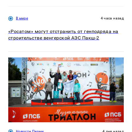
В мире
4 часа назад
«Росатом» могут отстранить от генподряда на
строительстве венгерской АЭС Пакш-2
Новости Перми
4 дня назад