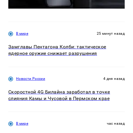
В мире
25 минут назад
Замглавы Пентагона Колби: тактическое
ядерное оружие снижает разрушения
Новости России
4 дня назад
Скоростной 4G Билайна заработал в точке
слияния Камы и Чусовой в Пермском крае
В мире
час назад