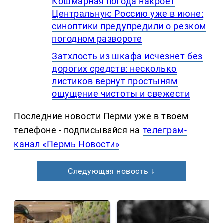
Кошмарная погода накроет
Центральную Россию уже в июне:
синоптики предупредили о резком
погодном развороте
Затхлость из шкафа исчезнет без
дорогих средств: несколько
листиков вернут простыням
ощущение чистоты и свежести
Последние новости Перми уже в твоем
телефоне - подписывайся на
телеграм-
канал «Пермь Новости»
Следующая новость ↓