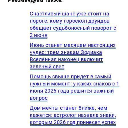
Рекомендуем также:
Счастливый шанс уже стоит на
пороге: кому гороскоп друидов
обещает судьбоносный поворот с
2 июня
Июнь станет месяцем настоящих
чудес: трем знакам Зодиака
Вселенная наконец включит
зеленый свет
Помощь свыше придет в самый
нужный момент: у каких знаков с 1
июня 2026 года решится важный
вопрос
Дом мечты станет ближе, чем
кажется: астролог назвала знаки,
которым 2026 год принесет успех