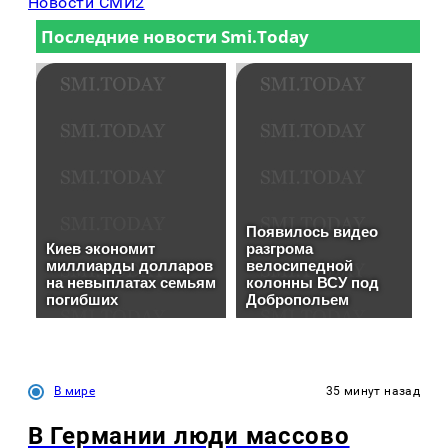
Новости СМИ2
В мире
35 минут назад
В Германии люди массово