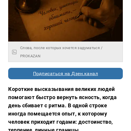
Слова, после которых хочется задуматься /
PROKAZAN
Подписаться на Дзен.канал
Короткие высказывания великих людей
помогают быстро вернуть ясность, когда
день сбивает с ритма. В одной строке
иногда помещается опыт, к которому
человек приходит годами: достоинство,
терпение, личные границы,