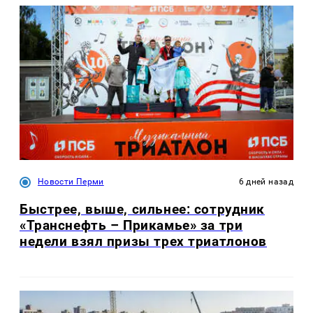
Новости Перми
6 дней назад
Быстрее, выше, сильнее: сотрудник
«Транснефть – Прикамье» за три
недели взял призы трех триатлонов