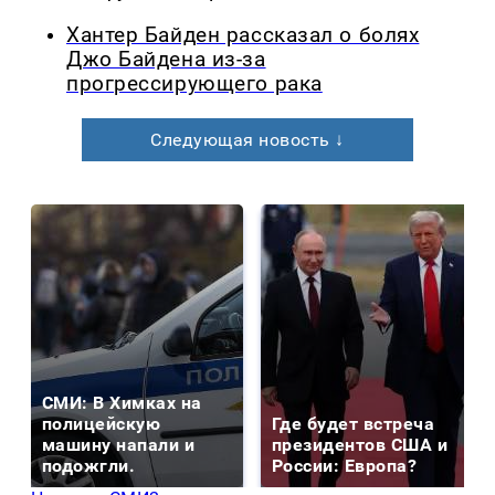
Хантер Байден рассказал о болях
Джо Байдена из-за
прогрессирующего рака
Следующая новость ↓
СМИ: В Химках на
полицейскую
Где будет встреча
машину напали и
президентов США и
подожгли.
России: Европа?