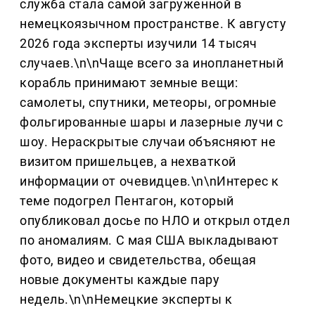
служба стала самой загруженной в
немецкоязычном пространстве. К августу
2026 года эксперты изучили 14 тысяч
случаев.\n\nЧаще всего за инопланетный
корабль принимают земные вещи:
самолеты, спутники, метеоры, огромные
фольгированные шары и лазерные лучи с
шоу. Нераскрытые случаи объясняют не
визитом пришельцев, а нехваткой
информации от очевидцев.\n\nИнтерес к
теме подогрел Пентагон, который
опубликовал досье по НЛО и открыл отдел
по аномалиям. С мая США выкладывают
фото, видео и свидетельства, обещая
новые документы каждые пару
недель.\n\nНемецкие эксперты к