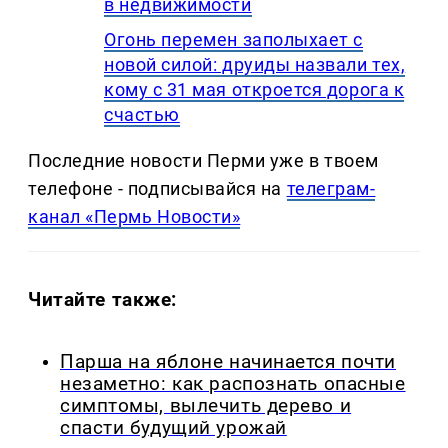
в недвижимости
Огонь перемен заполыхает с
новой силой: друиды назвали тех,
кому с 31 мая откроется дорога к
счастью
Последние новости Перми уже в твоем
телефоне - подписывайся на
телеграм-
канал «Пермь Новости»
Читайте также:
Парша на яблоне начинается почти
незаметно: как распознать опасные
симптомы, вылечить дерево и
спасти будущий урожай