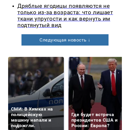
Дряблые ягодицы появляются не
только из-за возраста: что лишает
ткани упругости и как вернуть им
подтянутый вид
Следующая новость ↓
СМИ: В Химках на
полицейскую
Где будет встреча
машину напали и
президентов США и
подожгли.
России: Европа?