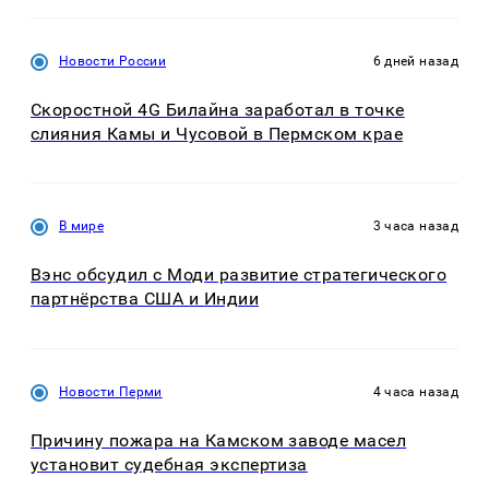
Новости России
6 дней назад
Скоростной 4G Билайна заработал в точке
слияния Камы и Чусовой в Пермском крае
В мире
3 часа назад
Вэнс обсудил с Моди развитие стратегического
партнёрства США и Индии
Новости Перми
4 часа назад
Причину пожара на Камском заводе масел
установит судебная экспертиза