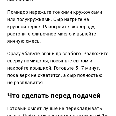
Помидор нарежьте тонкими кружочками
или полукружьями. Сыр натрите на
крупной терке. Разогрейте сковороду,
растопите сливочное масло и вылейте
яичную смесь.
Сразу убавьте огонь до слабого. Разложите
сверху помидоры, посыпьте сыром и
накройте крышкой. Готовьте 5–7 минут,
пока верх не схватится, а сыр полностью
не расплавится.
Что сделать перед подачей
Готовый омлет лучше не перекладывать
сразу. Дайте ему постоять под крышкой 1–