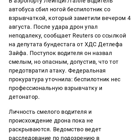
В аэропорту Лейпциг/Галле водитель
автобуса сбил ногой беспилотник со
взрывчаткой, который заметили вечером 4
августа. После удара дрон упал
неподалеку, сообщает Reuters со ссылкой
на депутата бундестага от ХДС Детлефа
Зайфа. Поступок водителя он назвал
смелым, но опасным, допустив, что тот
предотвратил атаку. Федеральная
прокуратура уточнила: беспилотник нес
профессиональную взрывчатку и
детонатор.
Личность смелого водителя и
происхождение дрона пока не
раскрываются. Ведомство ведет
расследование по подозрению в