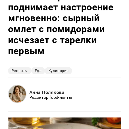
поднимает настроение
мгновенно: сырный
омлет с помидорами
исчезает с тарелки
первым
Рецепты
Еда
Кулинария
Анна Полякова
Редактор food-ленты