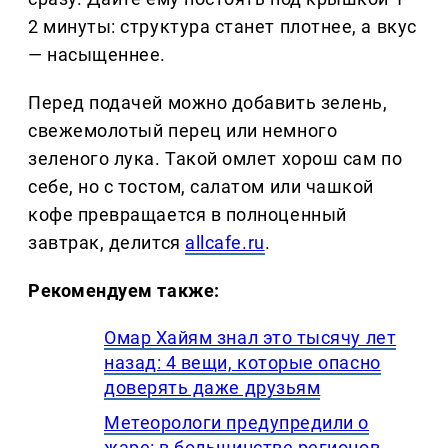
2 минуты: структура станет плотнее, а вкус
— насыщеннее.
Перед подачей можно добавить зелень,
свежемолотый перец или немного
зеленого лука. Такой омлет хорош сам по
себе, но с тостом, салатом или чашкой
кофе превращается в полноценный
завтрак, делится
allcafe.ru
.
Рекомендуем также:
Омар Хайям знал это тысячу лет
назад: 4 вещи, которые опасно
доверять даже друзьям
Метеорологи предупредили о
жаре: в большинстве регионов