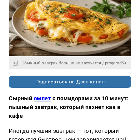
Обычный завтрак больше не захочется / progorod59
Подписаться на Дзен.канал
Сырный
омлет
с помидорами за 10 минут:
пышный завтрак, который пахнет как в
кафе
Иногда лучший завтрак — тот, который
готовится быстрее, чем заваривается чай.