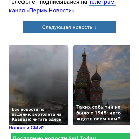
телефоне - подписывайся на
телеграм-
канал «Пермь Новости»
Следующая новость ↓
Таких событий не
Все новости по
было с 1945: чего
падению вертолета на
ждать всем нам?
Кавказе: читать здесь
Новости СМИ2