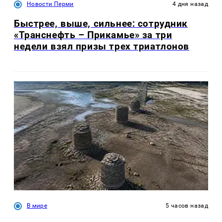
Новости Перми
4 дня назад
Быстрее, выше, сильнее: сотрудник
«Транснефть – Прикамье» за три
недели взял призы трех триатлонов
В мире
5 часов назад