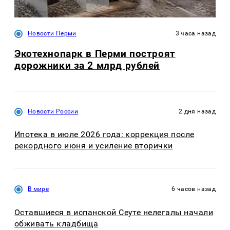
Новости Перми
3 часа назад
Экотехнопарк в Перми построят
дорожники за 2 млрд рублей
Новости России
2 дня назад
Ипотека в июле 2026 года: коррекция после
рекордного июня и усиление вторички
В мире
6 часов назад
Оставшиеся в испанской Сеуте нелегалы начали
обживать кладбища