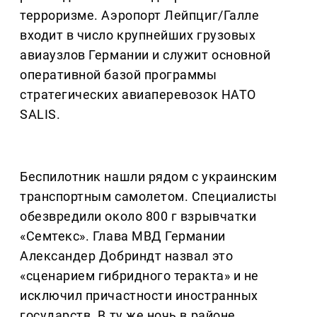
терроризме. Аэропорт Лейпциг/Галле
входит в число крупнейших грузовых
авиаузлов Германии и служит основной
оперативной базой программы
стратегических авиаперевозок НАТО
SALIS.
Беспилотник нашли рядом с украинским
транспортным самолетом. Специалисты
обезвредили около 800 г взрывчатки
«Семтекс». Глава МВД Германии
Александер Добриндт назвал это
«сценарием гибридного теракта» и не
исключил причастности иностранных
государств. В ту же ночь в районе