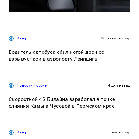
В мире
38 минут назад
Водитель автобуса сбил ногой дрон со
взрывчаткой в аэропорту Лейпцига
Новости России
4 дня назад
Скоростной 4G Билайна заработал в точке
слияния Камы и Чусовой в Пермском крае
В мире
час назад