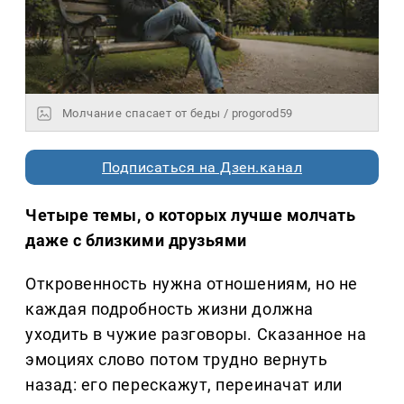
Молчание спасает от беды / progorod59
Подписаться на Дзен.канал
Четыре темы, о которых лучше молчать
даже с близкими друзьями
Откровенность нужна отношениям, но не
каждая подробность жизни должна
уходить в чужие разговоры. Сказанное на
эмоциях слово потом трудно вернуть
назад: его перескажут, переиначат или