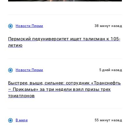
Новости Перми
38 минут назад
Пермский педуниверситет ищет талисман к 105-
летию
Новости Перми
5 дней назад
Быстрее, выше, сильнее: сотрудник «Транснефть
– Прикамье» за три недели взял призы трех
триатлонов
В мире
55 минут назад