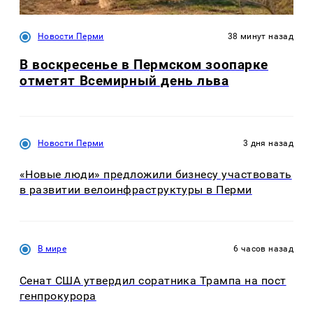
Новости Перми
38 минут назад
В воскресенье в Пермском зоопарке
отметят Всемирный день льва
Новости Перми
3 дня назад
«Новые люди» предложили бизнесу участвовать
в развитии велоинфраструктуры в Перми
В мире
6 часов назад
Сенат США утвердил соратника Трампа на пост
генпрокурора