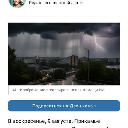
Редактор новостной ленты
AI
Изображение сгенерировано при помощи ИИ
Подписаться на Дзен.канал
В воскресенье, 9 августа, Прикамье