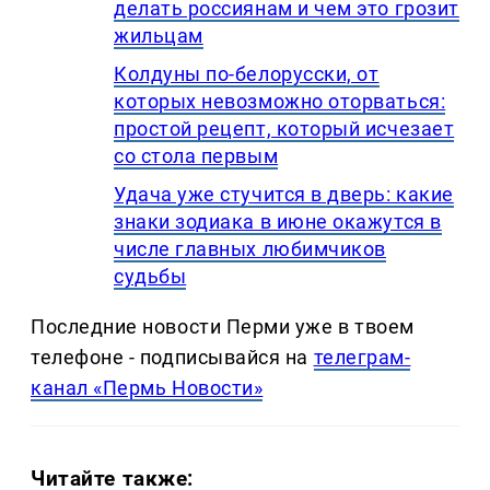
делать россиянам и чем это грозит
жильцам
Колдуны по-белорусски, от
которых невозможно оторваться:
простой рецепт, который исчезает
со стола первым
Удача уже стучится в дверь: какие
знаки зодиака в июне окажутся в
числе главных любимчиков
судьбы
Последние новости Перми уже в твоем
телефоне - подписывайся на
телеграм-
канал «Пермь Новости»
Читайте также: