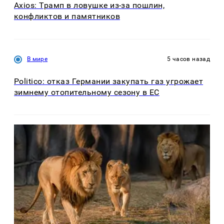
Axios: Трамп в ловушке из-за пошлин,
конфликтов и памятников
В мире
5 часов назад
Politico: отказ Германии закупать газ угрожает
зимнему отопительному сезону в ЕС