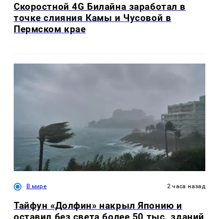
Скоростной 4G Билайна заработал в
точке слияния Камы и Чусовой в
Пермском крае
В мире
2 часа назад
Тайфун «Долфин» накрыл Японию и
оставил без света более 50 тыс. зданий