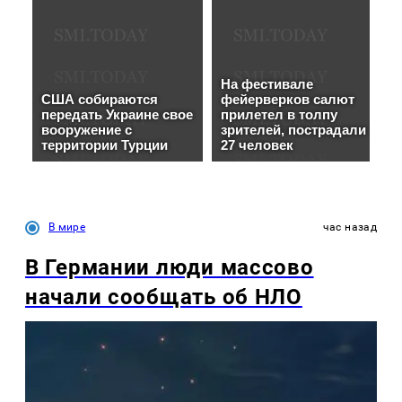
В мире
час назад
В Германии люди массово
начали сообщать об НЛО