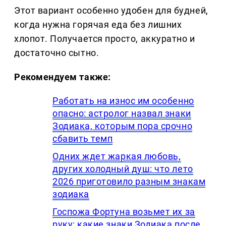
Этот вариант особенно удобен для будней,
когда нужна горячая еда без лишних
хлопот. Получается просто, аккуратно и
достаточно сытно.
Рекомендуем также:
Работать на износ им особенно
опасно: астролог назвал знаки
Зодиака, которым пора срочно
сбавить темп
Одних ждет жаркая любовь,
других холодный душ: что лето
2026 приготовило разным знакам
зодиака
Госпожа Фортуна возьмет их за
руку: какие знаки Зодиака после