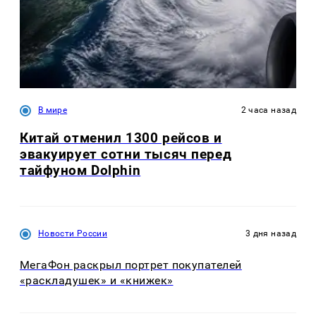
В мире
2 часа назад
Китай отменил 1300 рейсов и
эвакуирует сотни тысяч перед
тайфуном Dolphin
Новости России
3 дня назад
МегаФон раскрыл портрет покупателей
«раскладушек» и «книжек»