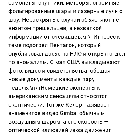
самолеты, спутники, метеоры, огромные
фольгированные шары и лазерные лучи с
шоу. Нераскрытые случаи объясняют не
визитом пришельцев, а нехваткой
информации от очевидцев.\n\nИнтерес к
теме подогрел Пентагон, который
опубликовал досье по НЛО и открыл отдел
по аномалиям. С мая США выкладывают
фото, видео и свидетельства, обещая
новые документы каждые пару
недель.\n\nНемецкие эксперты к
американским сенсациям относятся
скептически. Тот же Келер называет
знаменитое видео Gimbal обычным
воздушным шаром, а его скорость —
оптической иллюзией из-за движения