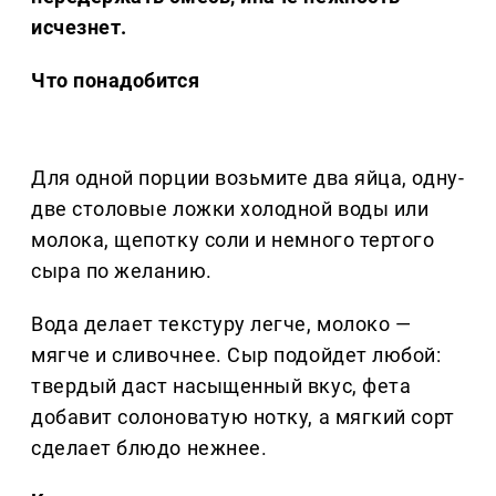
исчезнет.
Что понадобится
Для одной порции возьмите два яйца, одну-
две столовые ложки холодной воды или
молока, щепотку соли и немного тертого
сыра по желанию.
Вода делает текстуру легче, молоко —
мягче и сливочнее. Сыр подойдет любой:
твердый даст насыщенный вкус, фета
добавит солоноватую нотку, а мягкий сорт
сделает блюдо нежнее.