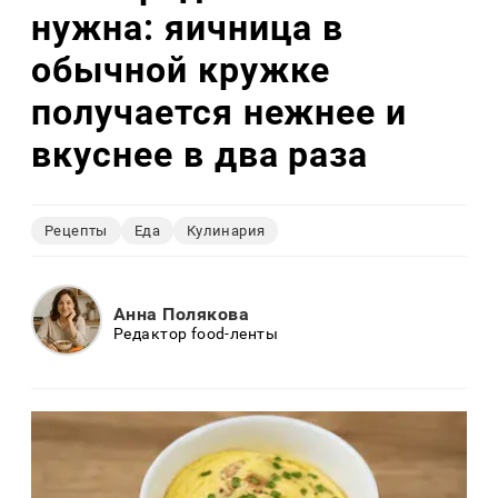
нужна: яичница в
обычной кружке
получается нежнее и
вкуснее в два раза
Рецепты
Еда
Кулинария
Анна Полякова
Редактор food-ленты