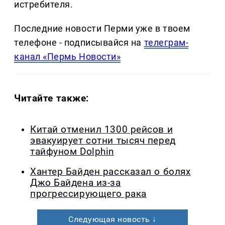
истребителя.
Последние новости Перми уже в твоем
телефоне - подписывайся на
телеграм-
канал «Пермь Новости»
Читайте также:
Китай отменил 1300 рейсов и
эвакуирует сотни тысяч перед
тайфуном Dolphin
Хантер Байден рассказал о болях
Джо Байдена из-за
прогрессирующего рака
Следующая новость ↓