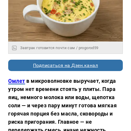
Завтрак готовится почти сам / progorod59
Подписаться на Дзен.канал
Омлет
в микроволновке выручает, когда
утром нет времени стоять у плиты. Пара
яиц, немного молока или воды, щепотка
соли — и через пару минут готова мягкая
горячая порция без масла, сковороды и
риска пригорания. Главное — не
передержать смесь, иначе нежность