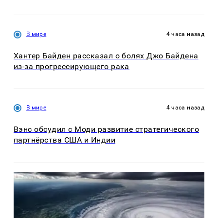
В мире
4 часа назад
Хантер Байден рассказал о болях Джо Байдена
из-за прогрессирующего рака
В мире
4 часа назад
Вэнс обсудил с Моди развитие стратегического
партнёрства США и Индии