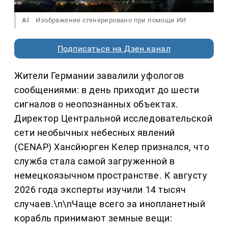
AI
Изображение сгенерировано при помощи ИИ
Подписаться на Дзен.канал
Жители Германии завалили уфологов
сообщениями: в день приходит до шести
сигналов о неопознанных объектах.
Директор Центральной исследовательской
сети необычных небесных явлений
(CENAP) Хансйюрген Келер признался, что
служба стала самой загруженной в
немецкоязычном пространстве. К августу
2026 года эксперты изучили 14 тысяч
случаев.\n\nЧаще всего за инопланетный
корабль принимают земные вещи: