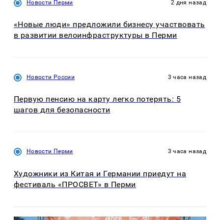
Новости Перми
2 дня назад
«Новые люди» предложили бизнесу участвовать
в развитии велоинфраструктуры в Перми
Новости России
3 часа назад
Первую пенсию на карту легко потерять: 5
шагов для безопасности
Новости Перми
3 часа назад
Художники из Китая и Германии приедут на
фестиваль «ПРОСВЕТ» в Перми