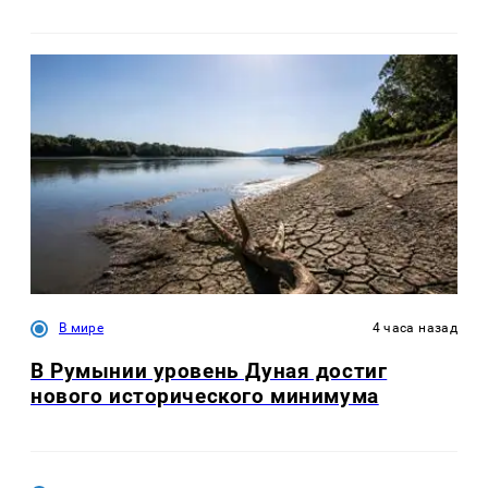
В мире
4 часа назад
В Румынии уровень Дуная достиг
нового исторического минимума