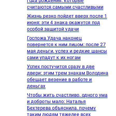
года рождения, которые
считаются самыми счастливыми
Жизнь резко пойдет вверх после 1
июня: эти 4 знака окажутся под
особой защитой удачи
Госпожа Удача наконец
повернется к ним лицом: после 27
мая деньги, успех и редкие шансы
сами упадут к их ногам
Успех постучится сразу в две
двери: этим трем знакам Володина
обещает везение в работе и
деньгах
Чтобы жить счастливо, одного ума
и доброты мало: Наталья
Бехтерева объяснила, почему
таким людям тяжелее всех