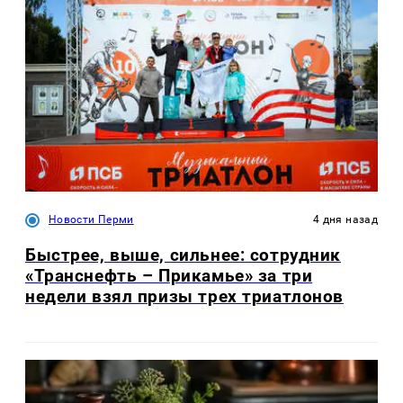
Новости Перми
4 дня назад
Быстрее, выше, сильнее: сотрудник
«Транснефть – Прикамье» за три
недели взял призы трех триатлонов