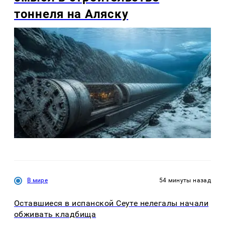
тоннеля на Аляску
В мире
54 минуты назад
Оставшиеся в испанской Сеуте нелегалы начали
обживать кладбища