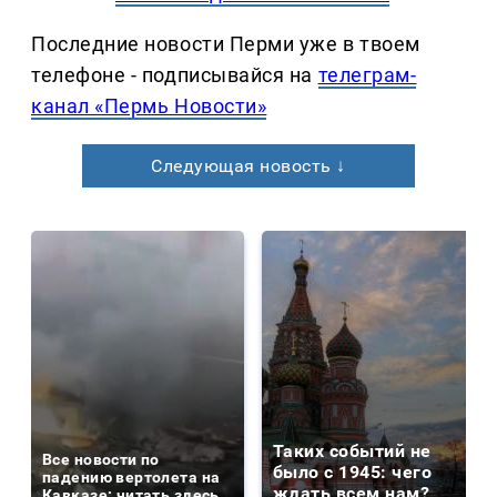
Последние новости Перми уже в твоем
телефоне - подписывайся на
телеграм-
канал «Пермь Новости»
Следующая новость ↓
Таких событий не
Все новости по
было с 1945: чего
падению вертолета на
ждать всем нам?
Кавказе: читать здесь