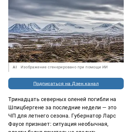
AI
Изображение сгенерировано при помощи ИИ
Подписаться на Дзен.канал
Тринадцать северных оленей погибли на
Шпицбергене за последние недели — это
ЧП для летнего сезона. Губернатор Ларс
Фаусе признает: ситуация необычная,