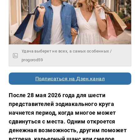
Удача выберет не всех, а самых особенных /
progorod59
Подписаться на Дзен.канал
После 28 мая 2026 года для шести
представителей зодиакального круга
начнется период, когда многое может
сдвинуться с места. Одним откроется
денежная возможность, другим поможет
встреча, карьерный шанс или смелое