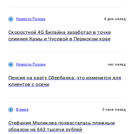
Новости России
4 дня назад
Скоростной 4G Билайна заработал в точке
слияния Камы и Чусовой в Пермском крае
Новости России
час назад
Пенсия на карту Сбербанка: что изменится для
клиентов с осени
В мире
3 часа назад
Стефания Маликова похвасталась пляжным
образом на 663 тысячи рублей