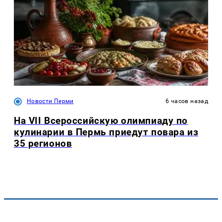
Новости Перми
6 часов назад
На VII Всероссийскую олимпиаду по
кулинарии в Пермь приедут повара из
35 регионов