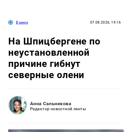
В мире
07.08.2026, 19:16
На Шпицбергене по
неустановленной
причине гибнут
северные олени
Анна Сальникова
Редактор новостной ленты