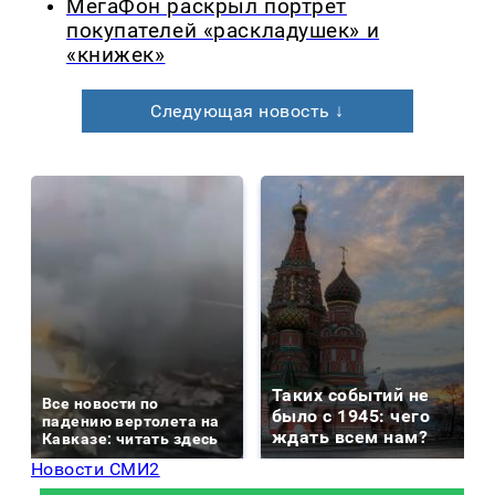
МегаФон раскрыл портрет
покупателей «раскладушек» и
«книжек»
Следующая новость ↓
Таких событий не
Все новости по
было с 1945: чего
падению вертолета на
ждать всем нам?
Кавказе: читать здесь
Новости СМИ2