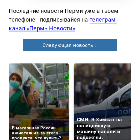
Последние новости Перми уже в твоем
телефоне - подписывайся на
телеграм-
канал «Пермь Новости»
Следующая новость ↓
СМИ: В Химках на
полицейскую
В магазинах России
машину напали и
ажиотаж из-за этого
подожгли.
продукта: что купить?