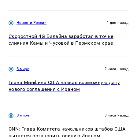
Новости России
4 дня назад
Скоростной 4G Билайна заработал в точке
слияния Камы и Чусовой в Пермском крае
В мире
2 часа назад
Глава Минфина США назвал возможную дату
нового соглашения с Ираном
В мире
3 часа назад
CNN: Глава Комитета начальников штабов США
пытается остановить войну с Ираном