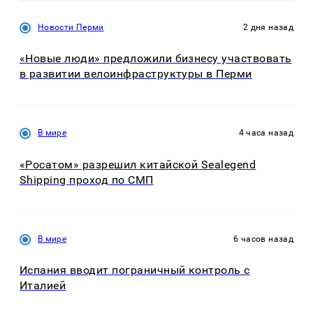
Новости Перми
2 дня назад
«Новые люди» предложили бизнесу участвовать
в развитии велоинфраструктуры в Перми
В мире
4 часа назад
«Росатом» разрешил китайской Sealegend
Shipping проход по СМП
В мире
6 часов назад
Испания вводит пограничный контроль с
Италией