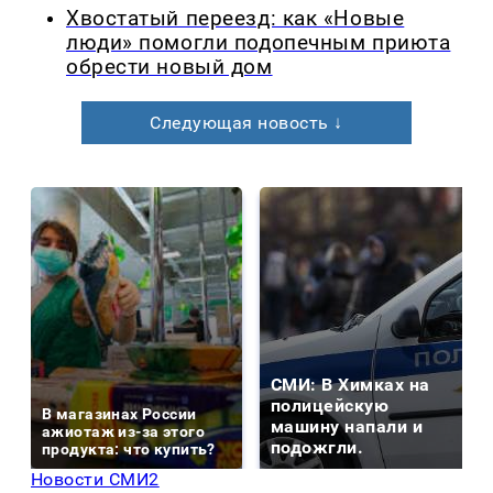
Хвостатый переезд: как «Новые
люди» помогли подопечным приюта
обрести новый дом
Следующая новость ↓
СМИ: В Химках на
полицейскую
В магазинах России
машину напали и
ажиотаж из-за этого
подожгли.
продукта: что купить?
Новости СМИ2