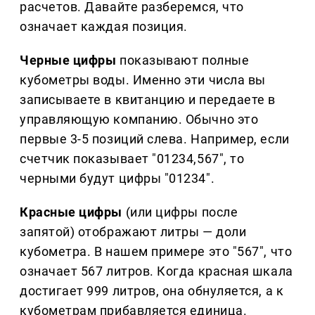
расчетов. Давайте разберемся, что
означает каждая позиция.
Черные цифры
показывают полные
кубометры воды. Именно эти числа вы
записываете в квитанцию и передаете в
управляющую компанию. Обычно это
первые 3-5 позиций слева. Например, если
счетчик показывает "01234,567", то
черными будут цифры "01234".
Красные цифры
(или цифры после
запятой) отображают литры — доли
кубометра. В нашем примере это "567", что
означает 567 литров. Когда красная шкала
достигает 999 литров, она обнуляется, а к
кубометрам прибавляется единица.