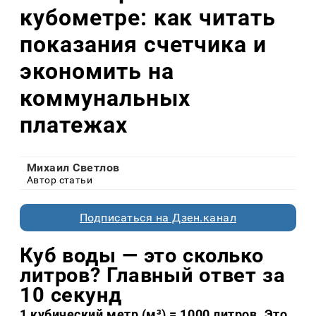
кубометре: как читать
показания счетчика и
экономить на
коммунальных
платежах
Михаил Светлов
Автор статьи
Подписаться на Дзен.канал
Куб воды — это сколько
литров? Главный ответ за
10 секунд
1 кубический метр (м³) = 1000 литров. Это