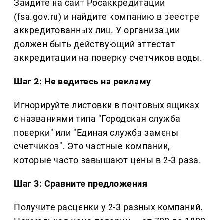
Зайдите на сайт Росаккредитации
(fsa.gov.ru) и найдите компанию в реестре
аккредитованных лиц. У организации
должен быть действующий аттестат
аккредитации на поверку счетчиков воды.
Шаг 2: Не ведитесь на рекламу
Игнорируйте листовки в почтовых ящиках
с названиями типа "Городская служба
поверки" или "Единая служба замены
счетчиков". Это частные компании,
которые часто завышают цены в 2-3 раза.
Шаг 3: Сравните предложения
Получите расценки у 2-3 разных компаний.