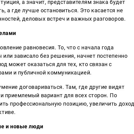
туиция, а значит, представителям знака будет
ь, а где лучше остановиться. Это касается не
нностей, деловых встреч и важных разговоров.
делами
овление равновесия. То, что с начала года
 или зависало без решения, начнет постепенно
д может оказаться для тех, кто связан с
рами и публичной коммуникацией.
мение договариваться. Там, где другие видят
ти приемлемый вариант для всех сторон. По
пить профессиональную позицию, увеличить дохо
ктиве.
ие и новые люди