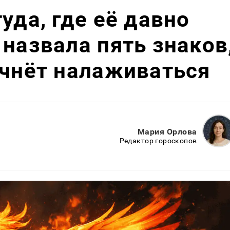
уда, где её давно
 назвала пять знаков
ачнёт налаживаться
Мария Орлова
Редактор гороскопов