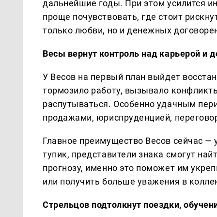
дальнейшие годы. При этом усилится ин
проще почувствовать, где стоит рискнут
только любви, но и денежных договоре
Весы вернут контроль над карьерой и 
У Весов на первый план выйдет восстан
тормозило работу, вызывало конфликты
распутываться. Особенно удачным перио
продажами, юриспруденцией, перегово
Главное преимущество Весов сейчас — у
тупик, представители знака смогут най
прогнозу, именно это поможет им укре
или получить больше уважения в колле
Стрельцов подтолкнут поездки, обучен