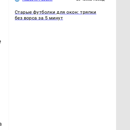
Старые футболки для окон: тряпки
без ворса за 5 минут
е
а