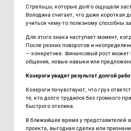
Стрельцы, которые долго ощущали засто
Володина считает, что даже короткая д
учиться чему-то полезному способны з
Для этого знака наступает момент, ког
После резких поворотов и неопределен
— конкретнее. Финансовый рост может 
общения, новые навыки или предложени
Козероги увидят результат долгой раб
Козероги почувствуют, что груз ответс
те, кто долго трудился без громкого пр
быстрого отклика.
В ближайшее время у представителей 
проекта, выгодная сделка или признани