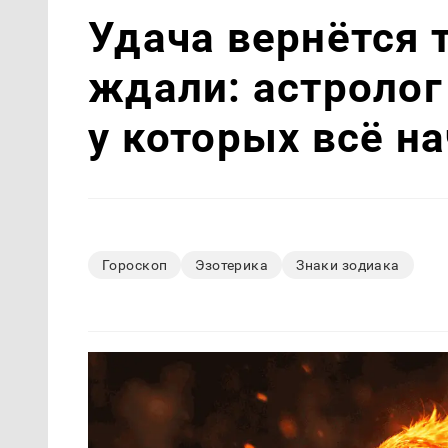
Удача вернётся т
ждали: астролог
у которых всё н
Гороскоп
Эзотерика
Знаки зодиака