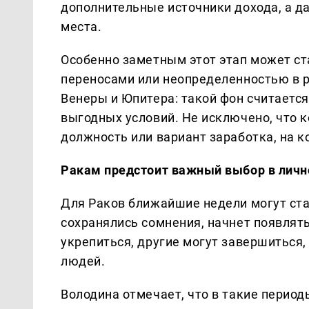
дополнительные источники дохода, а д
места.
Особенно заметным этот этап может ста
переносами или неопределенностью в р
Венеры и Юпитера: такой фон считается
выгодных условий. Не исключено, что 
должность или вариант заработка, на 
Ракам предстоит важный выбор в личн
Для Раков ближайшие недели могут ста
сохранялись сомнения, начнет появлят
укрепиться, другие могут завершиться,
людей.
Володина отмечает, что в такие перио