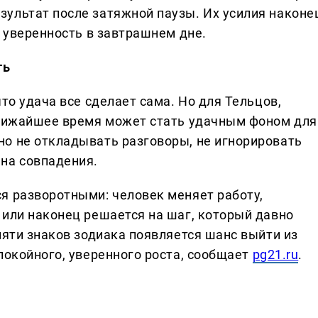
ультат после затяжной паузы. Их усилия наконе
и уверенность в завтрашнем дне.
ть
то удача все сделает сама. Но для Тельцов,
ближайшее время может стать удачным фоном для
о не откладывать разговоры, не игнорировать
на совпадения.
я разворотными: человек меняет работу,
 или наконец решается на шаг, который давно
пяти знаков зодиака появляется шанс выйти из
покойного, уверенного роста, сообщает
pg21.ru
.