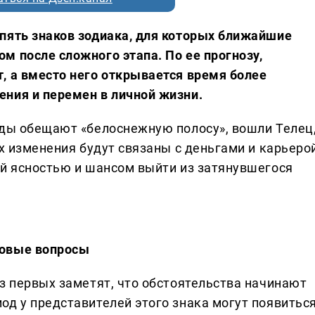
пять знаков зодиака, для которых ближайшие
м после сложного этапа. По ее прогнозу,
, а вместо него открывается время более
ния и перемен в личной жизни.
зды обещают «белоснежную полосу», вошли Телец
их изменения будут связаны с деньгами и карьерой
ей ясностью и шансом выйти из затянувшегося
совые вопросы
з первых заметят, что обстоятельства начинают
од у представителей этого знака могут появитьс