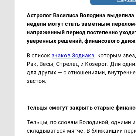
Астролог Василиса Володина выделила 
недели могут стать заметным переломо
напряженный период постепенно уходит
уверенных решений, финансового движе
В список
знаков Зодиака
, которым зве
Рак, Весы, Стрелец и Козерог. Для одн
для других — с отношениями, внутренн
застоя.
Тельцы смогут закрыть старые финан
Тельцы, по словам Володиной, одними и
складываться мягче. В ближайший пери