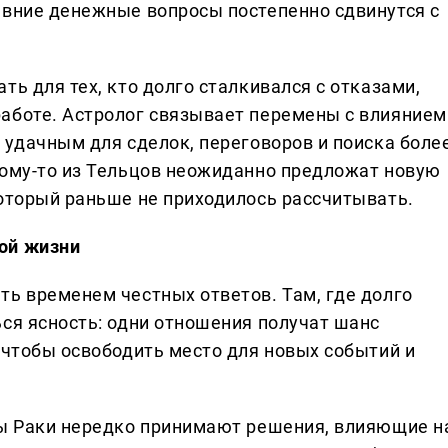
авние денежные вопросы постепенно сдвинутся с
ть для тех, кто долго сталкивался с отказами,
аботе. Астролог связывает перемены с влиянием
 удачным для сделок, переговоров и поиска боле
кому-то из Тельцов неожиданно предложат новую
который раньше не приходилось рассчитывать.
ой жизни
ть временем честных ответов. Там, где долго
ься ясность: одни отношения получат шанс
 чтобы освободить место для новых событий и
ды Раки нередко принимают решения, влияющие н