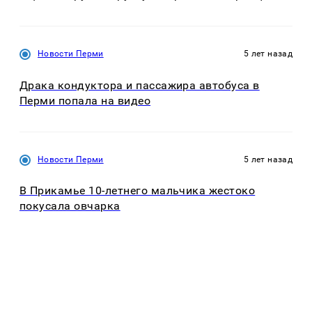
Новости Перми
5 лет назад
Драка кондуктора и пассажира автобуса в
Перми попала на видео
Новости Перми
5 лет назад
В Прикамье 10-летнего мальчика жестоко
покусала овчарка