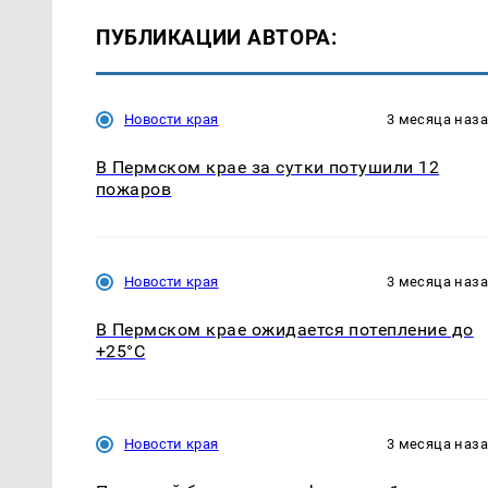
ПУБЛИКАЦИИ АВТОРА:
Новости края
3 месяца наз
В Пермском крае за сутки потушили 12
пожаров
Новости края
3 месяца наз
В Пермском крае ожидается потепление до
+25°С
Новости края
3 месяца наз