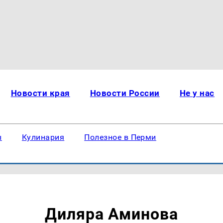
Новости края
Новости России
Не у нас
ы
Кулинария
Полезное в Перми
Диляра Аминова