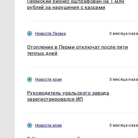
Пермский бизнес оштрафован на 1 млн
рублей за нарушения с кассами
Новости Перми
3 месяца наз
Отопление в Перми отключат после пяти
теплых дней
Новости края
3 месяца наз
Руководитель уральского завода
зарегистрировался ИП
Новости края
3 месяца наз