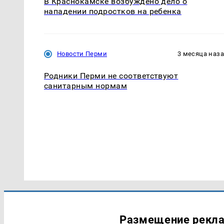
В Краснокамске возбуждено дело о
нападении подростков на ребенка
Новости Перми
3 месяца наз
Родники Перми не соответствуют
санитарным нормам
Размещение рекл