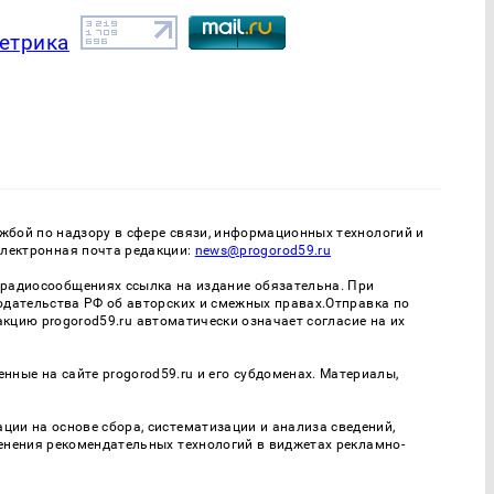
бой по надзору в сфере связи, информационных технологий и
Электронная почта редакции:
news@progorod59.ru
- радиосообщениях ссылка на издание обязательна. При
одательства РФ об авторских и смежных правах.Отправка по
дакцию progorod59.ru автоматически означает согласие на их
нные на сайте progorod59.ru и его субдоменах. Материалы,
и на основе сбора, систематизации и анализа сведений,
енения рекомендательных технологий в виджетах рекламно-