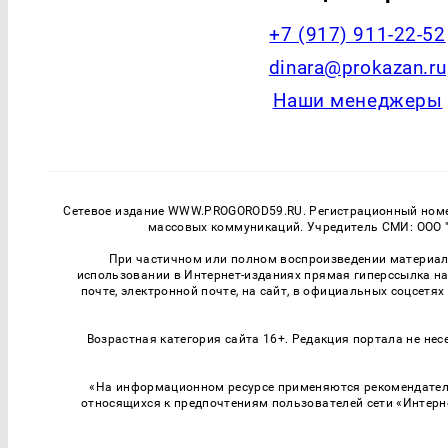
+7 (917) 911-22-52
dinara@prokazan.ru
Наши менеджеры
Сетевое издание WWW.PROGOROD59.RU. Регистрационный номер
массовых коммуникаций. Учредитель СМИ: ООО "
При частичном или полном воспроизведении материалов
использовании в Интернет-изданиях прямая гиперссылка на
почте, электронной почте, на сайт, в официальных соцсетях
Возрастная категория сайта 16+. Редакция портала не нес
«На информационном ресурсе применяются рекомендатель
относящихся к предпочтениям пользователей сети «Интерн